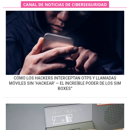
CANAL DE NOTICIAS DE CIBERSEGURIDAD
CÓMO LOS HACKERS INTERCEPTAN OTPS Y LLAMADAS
MÓVILES SIN ‘HACKEAR’ — EL INCREÍBLE PODER DE LOS SIM
BOXES”