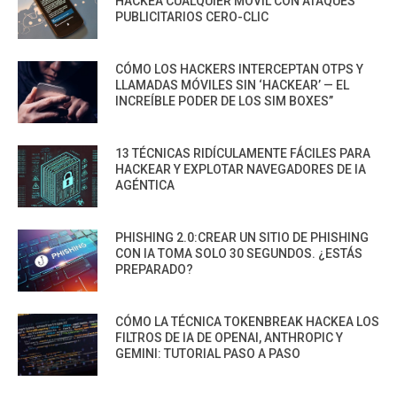
HACKEA CUALQUIER MÓVIL CON ATAQUES
PUBLICITARIOS CERO-CLIC
CÓMO LOS HACKERS INTERCEPTAN OTPS Y
LLAMADAS MÓVILES SIN ‘HACKEAR’ — EL
INCREÍBLE PODER DE LOS SIM BOXES”
13 TÉCNICAS RIDÍCULAMENTE FÁCILES PARA
HACKEAR Y EXPLOTAR NAVEGADORES DE IA
AGÉNTICA
PHISHING 2.0:CREAR UN SITIO DE PHISHING
CON IA TOMA SOLO 30 SEGUNDOS. ¿ESTÁS
PREPARADO?
CÓMO LA TÉCNICA TOKENBREAK HACKEA LOS
FILTROS DE IA DE OPENAI, ANTHROPIC Y
GEMINI: TUTORIAL PASO A PASO