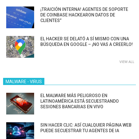
¡TRAICIÓN INTERNA! AGENTES DE SOPORTE
DE COINBASE HACKEARON DATOS DE
CLIENTES”
EL HACKER SE DELATÓ A SÍ MISMO CON UNA
BÚSQUEDA EN GOOGLE – ¡NO VAS A CREERLO!
VIEW ALL
MALWARE - VIRUS
EL MALWARE MÁS PELIGROSO EN
LATINOAMÉRICA ESTÁ SECUESTRANDO
SESIONES BANCARIAS EN VIVO
SIN HACER CLIC: ASÍ CUALQUIER PÁGINA WEB
PUEDE SECUESTRAR TU AGENTES DE IA