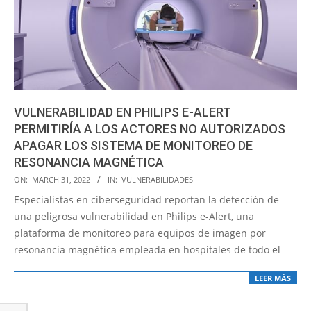
VULNERABILIDAD EN PHILIPS E-ALERT
PERMITIRÍA A LOS ACTORES NO AUTORIZADOS
APAGAR LOS SISTEMA DE MONITOREO DE
RESONANCIA MAGNÉTICA
2022-
ON:
MARCH 31, 2022
IN:
VULNERABILIDADES
03-
Especialistas en ciberseguridad reportan la detección de
31
una peligrosa vulnerabilidad en Philips e-Alert, una
plataforma de monitoreo para equipos de imagen por
resonancia magnética empleada en hospitales de todo el
LEER MÁS