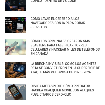
COPILOT DENTRO DE VS CODE
CÓMO LAVAR EL CEREBRO A LOS
NAVEGADORES CON IA PARA ROBAR
SECRETOS
CÓMO LOS CRIMINALES CREARON SMS
BLASTERS PARA FALSIFICAR TORRES
CELULARES Y HACKEAR MILES DE TELÉFONOS
EN CANADÁ
LA BRECHA INVISIBLE: CÓMO LOS AGENTES
DE IA SE CONVIRTIERON EN LA SUPERFICIE DE
ATAQUE MÁS PELIGROSA DE 2025–2026
OLVIDA METASPLOIT: CÓMO PREDATOR
HACKEA CUALQUIER MÓVIL CON ATAQUES
PUBLICITARIOS CERO-CLIC