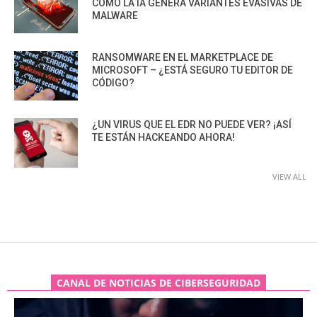
CÓMO LA IA GENERA VARIANTES EVASIVAS DE
MALWARE
RANSOMWARE EN EL MARKETPLACE DE
MICROSOFT – ¿ESTÁ SEGURO TU EDITOR DE
CÓDIGO?
¿UN VIRUS QUE EL EDR NO PUEDE VER? ¡ASÍ
TE ESTÁN HACKEANDO AHORA!
VIEW ALL
CANAL DE NOTICIAS DE CIBERSEGURIDAD