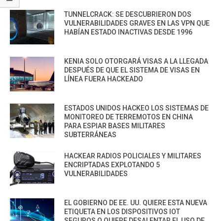
TUNNELCRACK: SE DESCUBRIERON DOS
VULNERABILIDADES GRAVES EN LAS VPN QUE
HABÍAN ESTADO INACTIVAS DESDE 1996
KENIA SOLO OTORGARÁ VISAS A LA LLEGADA
DESPUÉS DE QUE EL SISTEMA DE VISAS EN
LÍNEA FUERA HACKEADO
ESTADOS UNIDOS HACKEO LOS SISTEMAS DE
MONITOREO DE TERREMOTOS EN CHINA
PARA ESPIAR BASES MILITARES
SUBTERRÁNEAS
HACKEAR RADIOS POLICIALES Y MILITARES
ENCRIPTADAS EXPLOTANDO 5
VULNERABILIDADES
EL GOBIERNO DE EE. UU. QUIERE ESTA NUEVA
ETIQUETA EN LOS DISPOSITIVOS IOT
SEGUROS O QUIERE DESALENTAR EL USO DE