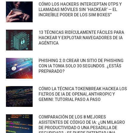
CÓMO LOS HACKERS INTERCEPTAN OTPS Y
LLAMADAS MÓVILES SIN ‘HACKEAR’ — EL
INCREÍBLE PODER DE LOS SIM BOXES”
13 TÉCNICAS RIDÍCULAMENTE FÁCILES PARA
HACKEAR Y EXPLOTAR NAVEGADORES DE IA
AGÉNTICA
PHISHING 2.0:CREAR UN SITIO DE PHISHING
CON IA TOMA SOLO 30 SEGUNDOS. ¿ESTÁS
PREPARADO?
CÓMO LA TÉCNICA TOKENBREAK HACKEA LOS
FILTROS DE IA DE OPENAI, ANTHROPIC Y
GEMINI: TUTORIAL PASO A PASO
COMPARACIÓN DE LOS 8 MEJORES
ASISTENTES DE CÓDIGO DE IA: ¿UN MILAGRO
DE PRODUCTIVIDAD O UNA PESADILLA DE
SEGURIDAD? ¿SE PUEDE PATENTAR UNA