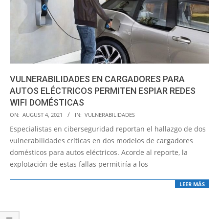
VULNERABILIDADES EN CARGADORES PARA
AUTOS ELÉCTRICOS PERMITEN ESPIAR REDES
WIFI DOMÉSTICAS
2021-
ON:
AUGUST 4, 2021
IN:
VULNERABILIDADES
08-
Especialistas en ciberseguridad reportan el hallazgo de dos
04
vulnerabilidades críticas en dos modelos de cargadores
domésticos para autos eléctricos. Acorde al reporte, la
explotación de estas fallas permitiría a los
LEER MÁS