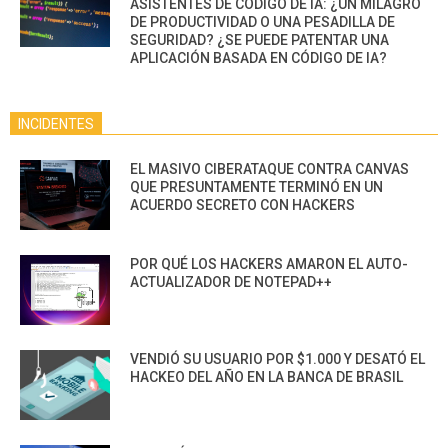
ASISTENTES DE CÓDIGO DE IA: ¿UN MILAGRO
DE PRODUCTIVIDAD O UNA PESADILLA DE
SEGURIDAD? ¿SE PUEDE PATENTAR UNA
APLICACIÓN BASADA EN CÓDIGO DE IA?
INCIDENTES
EL MASIVO CIBERATAQUE CONTRA CANVAS
QUE PRESUNTAMENTE TERMINÓ EN UN
ACUERDO SECRETO CON HACKERS
POR QUÉ LOS HACKERS AMARON EL AUTO-
ACTUALIZADOR DE NOTEPAD++
VENDIÓ SU USUARIO POR $1.000 Y DESATÓ EL
HACKEO DEL AÑO EN LA BANCA DE BRASIL