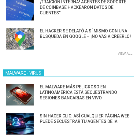
¡TRAICIÓN INTERNA! AGENTES DE SOPORTE
DE COINBASE HACKEARON DATOS DE
CLIENTES”
EL HACKER SE DELATÓ A SÍ MISMO CON UNA
BÚSQUEDA EN GOOGLE – ¡NO VAS A CREERLO!
VIEW ALL
MALWARE - VIRUS
EL MALWARE MÁS PELIGROSO EN
LATINOAMÉRICA ESTÁ SECUESTRANDO
SESIONES BANCARIAS EN VIVO
SIN HACER CLIC: ASÍ CUALQUIER PÁGINA WEB
PUEDE SECUESTRAR TU AGENTES DE IA