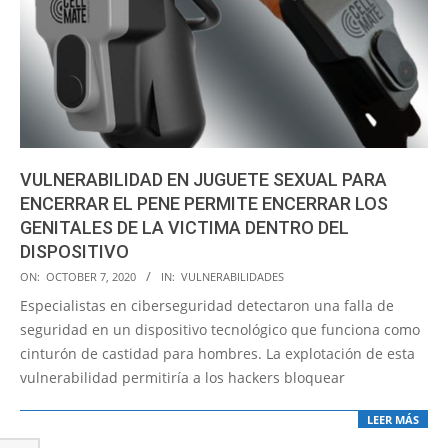
VULNERABILIDAD EN JUGUETE SEXUAL PARA
ENCERRAR EL PENE PERMITE ENCERRAR LOS
GENITALES DE LA VICTIMA DENTRO DEL
DISPOSITIVO
2020-
ON:
OCTOBER 7, 2020
IN:
VULNERABILIDADES
10-
Especialistas en ciberseguridad detectaron una falla de
07
seguridad en un dispositivo tecnológico que funciona como
cinturón de castidad para hombres. La explotación de esta
vulnerabilidad permitiría a los hackers bloquear
LEER MÁS