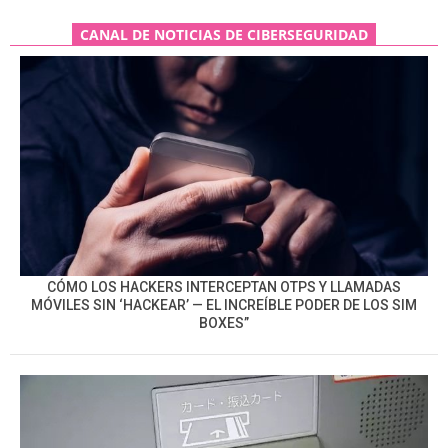
CANAL DE NOTICIAS DE CIBERSEGURIDAD
CÓMO LOS HACKERS INTERCEPTAN OTPS Y LLAMADAS
MÓVILES SIN ‘HACKEAR’ — EL INCREÍBLE PODER DE LOS SIM
BOXES”