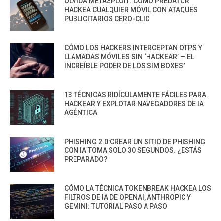
OLVIDA METASPLOIT: CÓMO PREDATOR
HACKEA CUALQUIER MÓVIL CON ATAQUES
PUBLICITARIOS CERO-CLIC
CÓMO LOS HACKERS INTERCEPTAN OTPS Y
LLAMADAS MÓVILES SIN ‘HACKEAR’ — EL
INCREÍBLE PODER DE LOS SIM BOXES”
13 TÉCNICAS RIDÍCULAMENTE FÁCILES PARA
HACKEAR Y EXPLOTAR NAVEGADORES DE IA
AGÉNTICA
PHISHING 2.0:CREAR UN SITIO DE PHISHING
CON IA TOMA SOLO 30 SEGUNDOS. ¿ESTÁS
PREPARADO?
CÓMO LA TÉCNICA TOKENBREAK HACKEA LOS
FILTROS DE IA DE OPENAI, ANTHROPIC Y
GEMINI: TUTORIAL PASO A PASO