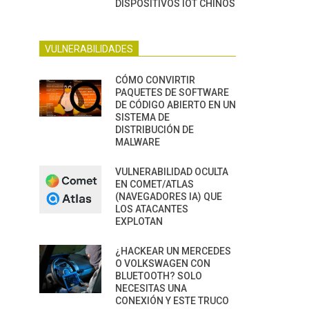
DISPOSITIVOS IOT CHINOS
VULNERABILIDADES
CÓMO CONVIRTIR
PAQUETES DE SOFTWARE
DE CÓDIGO ABIERTO EN UN
SISTEMA DE
DISTRIBUCIÓN DE
MALWARE
VULNERABILIDAD OCULTA
EN COMET/ATLAS
(NAVEGADORES IA) QUE
LOS ATACANTES
EXPLOTAN
¿HACKEAR UN MERCEDES
O VOLKSWAGEN CON
BLUETOOTH? SOLO
NECESITAS UNA
CONEXIÓN Y ESTE TRUCO