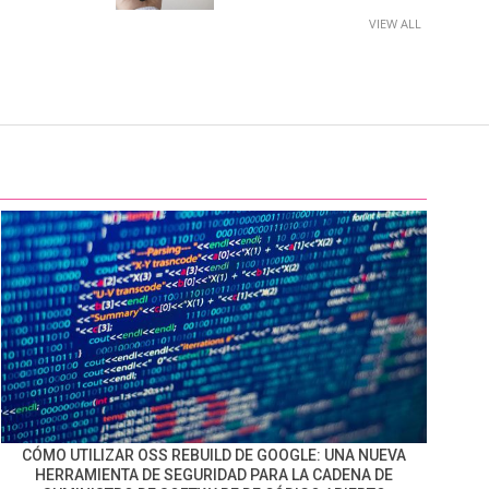
VIEW ALL
CÓMO UTILIZAR OSS REBUILD DE GOOGLE: UNA NUEVA
HERRAMIENTA DE SEGURIDAD PARA LA CADENA DE