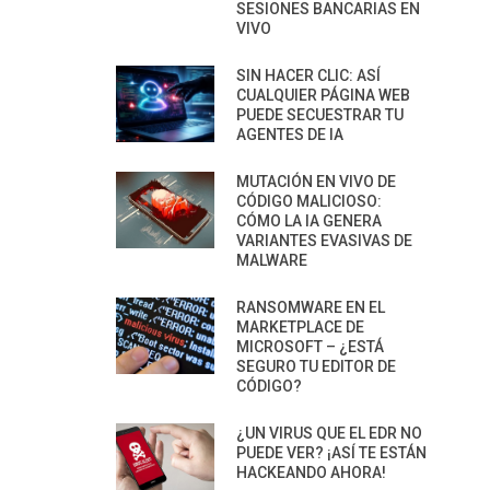
SESIONES BANCARIAS EN
VIVO
SIN HACER CLIC: ASÍ
CUALQUIER PÁGINA WEB
PUEDE SECUESTRAR TU
AGENTES DE IA
MUTACIÓN EN VIVO DE
CÓDIGO MALICIOSO:
CÓMO LA IA GENERA
VARIANTES EVASIVAS DE
MALWARE
RANSOMWARE EN EL
MARKETPLACE DE
MICROSOFT – ¿ESTÁ
SEGURO TU EDITOR DE
CÓDIGO?
¿UN VIRUS QUE EL EDR NO
PUEDE VER? ¡ASÍ TE ESTÁN
HACKEANDO AHORA!