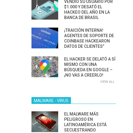
VENDIÓ SU USUARIO POR
$1.000 Y DESATÓ EL
HACKEO DEL AÑO EN LA
BANCA DE BRASIL
¡TRAICIÓN INTERNA!
AGENTES DE SOPORTE DE
COINBASE HACKEARON
DATOS DE CLIENTES”
EL HACKER SE DELATÓ A SÍ
MISMO CON UNA
BÚSQUEDA EN GOOGLE –
¡NO VAS A CREERLO!
VIEW ALL
MALWARE - VIRUS
EL MALWARE MÁS
PELIGROSO EN
LATINOAMÉRICA ESTÁ
SECUESTRANDO