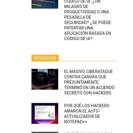
CÓDIGO DE IA: ¿UN
MILAGRO DE
PRODUCTIVIDAD O UNA
PESADILLA DE
SEGURIDAD? ¿SE PUEDE
PATENTAR UNA
APLICACIÓN BASADA EN
CÓDIGO DE IA?
INCIDENTES
EL MASIVO CIBERATAQUE
CONTRA CANVAS QUE
PRESUNTAMENTE
TERMINÓ EN UN ACUERDO
SECRETO CON HACKERS
POR QUÉ LOS HACKERS
AMARON EL AUTO-
ACTUALIZADOR DE
NOTEPAD++