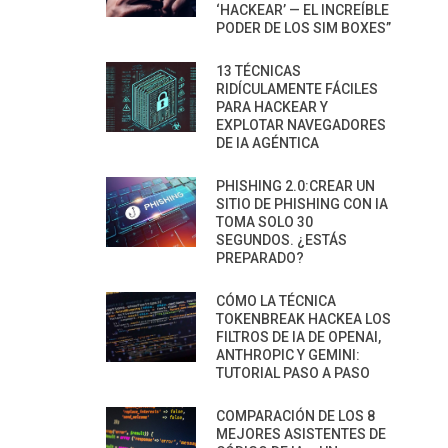
‘HACKEAR’ — EL INCREÍBLE
PODER DE LOS SIM BOXES”
13 TÉCNICAS
RIDÍCULAMENTE FÁCILES
PARA HACKEAR Y
EXPLOTAR NAVEGADORES
DE IA AGÉNTICA
PHISHING 2.0:CREAR UN
SITIO DE PHISHING CON IA
TOMA SOLO 30
SEGUNDOS. ¿ESTÁS
PREPARADO?
CÓMO LA TÉCNICA
TOKENBREAK HACKEA LOS
FILTROS DE IA DE OPENAI,
ANTHROPIC Y GEMINI:
TUTORIAL PASO A PASO
COMPARACIÓN DE LOS 8
MEJORES ASISTENTES DE