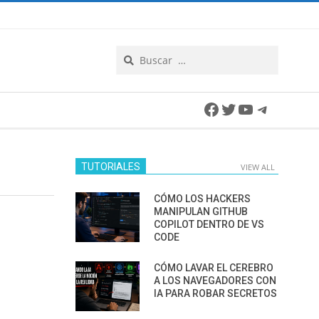
Search
Facebook
Twitter
YouTube
Telegra
TUTORIALES
VIEW ALL
CÓMO LOS HACKERS
MANIPULAN GITHUB
COPILOT DENTRO DE VS
CODE
CÓMO LAVAR EL CEREBRO
A LOS NAVEGADORES CON
IA PARA ROBAR SECRETOS