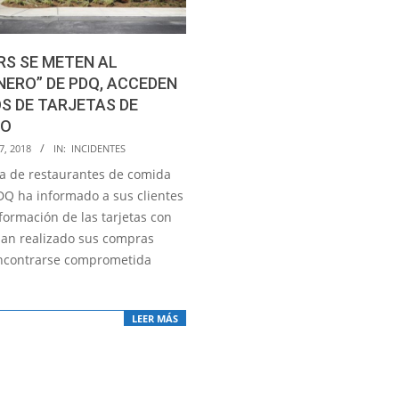
S SE METEN AL
NERO” DE PDQ, ACCEDEN
S DE TARJETAS DE
TO
7, 2018
IN:
INCIDENTES
a de restaurantes de comida
DQ ha informado a sus clientes
formación de las tarjetas con
han realizado sus compras
ncontrarse comprometida
LEER MÁS