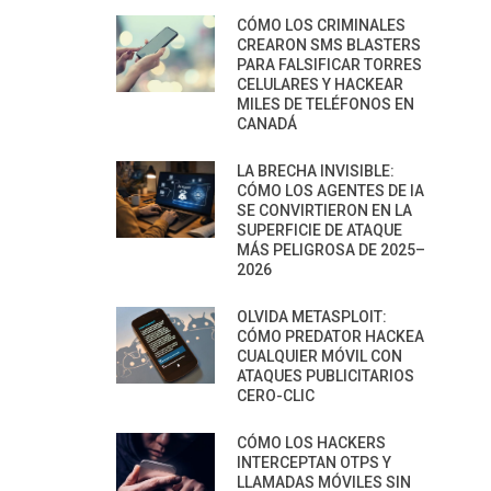
CÓMO LOS CRIMINALES
CREARON SMS BLASTERS
PARA FALSIFICAR TORRES
CELULARES Y HACKEAR
MILES DE TELÉFONOS EN
CANADÁ
LA BRECHA INVISIBLE:
CÓMO LOS AGENTES DE IA
SE CONVIRTIERON EN LA
SUPERFICIE DE ATAQUE
MÁS PELIGROSA DE 2025–
2026
OLVIDA METASPLOIT:
CÓMO PREDATOR HACKEA
CUALQUIER MÓVIL CON
ATAQUES PUBLICITARIOS
CERO-CLIC
CÓMO LOS HACKERS
INTERCEPTAN OTPS Y
LLAMADAS MÓVILES SIN