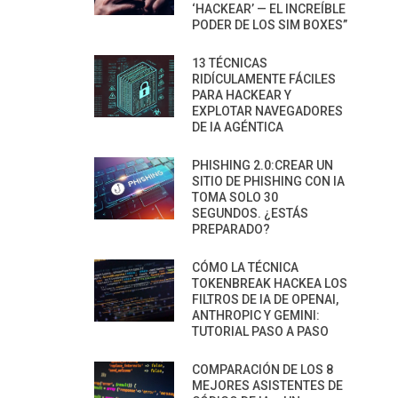
‘HACKEAR’ — EL INCREÍBLE
PODER DE LOS SIM BOXES”
13 TÉCNICAS
RIDÍCULAMENTE FÁCILES
PARA HACKEAR Y
EXPLOTAR NAVEGADORES
DE IA AGÉNTICA
PHISHING 2.0:CREAR UN
SITIO DE PHISHING CON IA
TOMA SOLO 30
SEGUNDOS. ¿ESTÁS
PREPARADO?
CÓMO LA TÉCNICA
TOKENBREAK HACKEA LOS
FILTROS DE IA DE OPENAI,
ANTHROPIC Y GEMINI:
TUTORIAL PASO A PASO
COMPARACIÓN DE LOS 8
MEJORES ASISTENTES DE