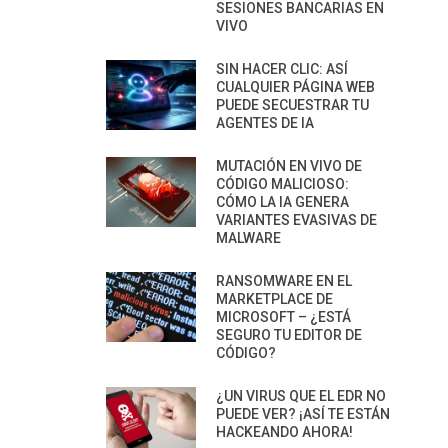
SESIONES BANCARIAS EN
VIVO
SIN HACER CLIC: ASÍ
CUALQUIER PÁGINA WEB
PUEDE SECUESTRAR TU
AGENTES DE IA
MUTACIÓN EN VIVO DE
CÓDIGO MALICIOSO:
CÓMO LA IA GENERA
VARIANTES EVASIVAS DE
MALWARE
RANSOMWARE EN EL
MARKETPLACE DE
MICROSOFT – ¿ESTÁ
SEGURO TU EDITOR DE
CÓDIGO?
¿UN VIRUS QUE EL EDR NO
PUEDE VER? ¡ASÍ TE ESTÁN
HACKEANDO AHORA!