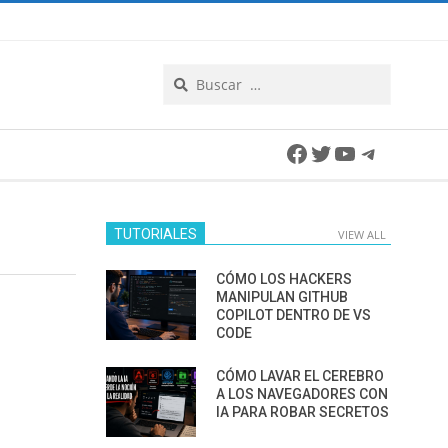
Search
Facebook
Twitter
YouTube
Telegra
TUTORIALES
VIEW ALL
CÓMO LOS HACKERS
MANIPULAN GITHUB
COPILOT DENTRO DE VS
CODE
CÓMO LAVAR EL CEREBRO
A LOS NAVEGADORES CON
IA PARA ROBAR SECRETOS