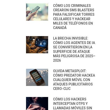
CÓMO LOS CRIMINALES
CREARON SMS BLASTERS
PARA FALSIFICAR TORRES
CELULARES Y HACKEAR
MILES DE TELÉFONOS EN
CANADÁ
LA BRECHA INVISIBLE:
CÓMO LOS AGENTES DE IA
SE CONVIRTIERON EN LA
SUPERFICIE DE ATAQUE
MÁS PELIGROSA DE 2025–
2026
OLVIDA METASPLOIT:
CÓMO PREDATOR HACKEA
CUALQUIER MÓVIL CON
ATAQUES PUBLICITARIOS
CERO-CLIC
CÓMO LOS HACKERS
INTERCEPTAN OTPS Y
LLAMADAS MÓVILES SIN