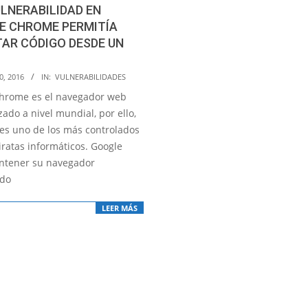
LNERABILIDAD EN
E CHROME PERMITÍA
AR CÓDIGO DESDE UN
0, 2016
IN:
VULNERABILIDADES
hrome es el navegador web
zado a nivel mundial, por ello,
es uno de los más controlados
iratas informáticos. Google
ntener su navegador
ado
LEER MÁS