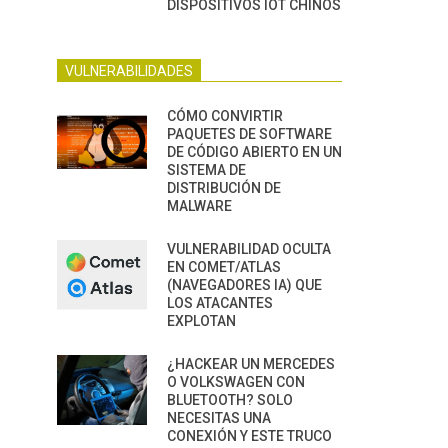
DISPOSITIVOS IOT CHINOS
VULNERABILIDADES
CÓMO CONVIRTIR
PAQUETES DE SOFTWARE
DE CÓDIGO ABIERTO EN UN
SISTEMA DE
DISTRIBUCIÓN DE
MALWARE
VULNERABILIDAD OCULTA
EN COMET/ATLAS
(NAVEGADORES IA) QUE
LOS ATACANTES
EXPLOTAN
¿HACKEAR UN MERCEDES
O VOLKSWAGEN CON
BLUETOOTH? SOLO
NECESITAS UNA
CONEXIÓN Y ESTE TRUCO