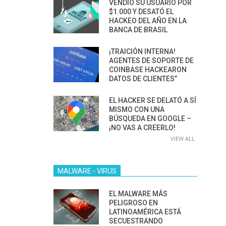
VENDIÓ SU USUARIO POR
$1.000 Y DESATÓ EL
HACKEO DEL AÑO EN LA
BANCA DE BRASIL
¡TRAICIÓN INTERNA!
AGENTES DE SOPORTE DE
COINBASE HACKEARON
DATOS DE CLIENTES”
EL HACKER SE DELATÓ A SÍ
MISMO CON UNA
BÚSQUEDA EN GOOGLE –
¡NO VAS A CREERLO!
VIEW ALL
MALWARE - VIRUS
EL MALWARE MÁS
PELIGROSO EN
LATINOAMÉRICA ESTÁ
SECUESTRANDO