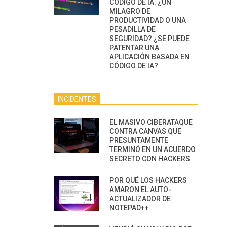
CÓDIGO DE IA: ¿UN
MILAGRO DE
PRODUCTIVIDAD O UNA
PESADILLA DE
SEGURIDAD? ¿SE PUEDE
PATENTAR UNA
APLICACIÓN BASADA EN
CÓDIGO DE IA?
INCIDENTES
EL MASIVO CIBERATAQUE
CONTRA CANVAS QUE
PRESUNTAMENTE
TERMINÓ EN UN ACUERDO
SECRETO CON HACKERS
POR QUÉ LOS HACKERS
AMARON EL AUTO-
ACTUALIZADOR DE
NOTEPAD++