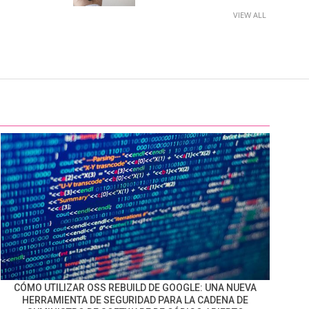
VIEW ALL
CÓMO UTILIZAR OSS REBUILD DE GOOGLE: UNA NUEVA
HERRAMIENTA DE SEGURIDAD PARA LA CADENA DE