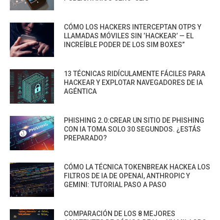
CÓMO LOS HACKERS INTERCEPTAN OTPS Y
LLAMADAS MÓVILES SIN ‘HACKEAR’ — EL
INCREÍBLE PODER DE LOS SIM BOXES”
13 TÉCNICAS RIDÍCULAMENTE FÁCILES PARA
HACKEAR Y EXPLOTAR NAVEGADORES DE IA
AGÉNTICA
PHISHING 2.0:CREAR UN SITIO DE PHISHING
CON IA TOMA SOLO 30 SEGUNDOS. ¿ESTÁS
PREPARADO?
CÓMO LA TÉCNICA TOKENBREAK HACKEA LOS
FILTROS DE IA DE OPENAI, ANTHROPIC Y
GEMINI: TUTORIAL PASO A PASO
COMPARACIÓN DE LOS 8 MEJORES