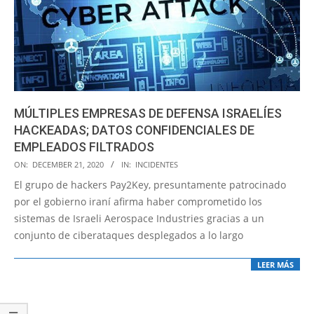
MÚLTIPLES EMPRESAS DE DEFENSA ISRAELÍES
HACKEADAS; DATOS CONFIDENCIALES DE
EMPLEADOS FILTRADOS
2020-
ON:
DECEMBER 21, 2020
IN:
INCIDENTES
12-
El grupo de hackers Pay2Key, presuntamente patrocinado
21
por el gobierno iraní afirma haber comprometido los
sistemas de Israeli Aerospace Industries gracias a un
conjunto de ciberataques desplegados a lo largo
LEER MÁS