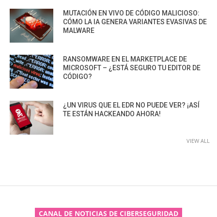
MUTACIÓN EN VIVO DE CÓDIGO MALICIOSO:
CÓMO LA IA GENERA VARIANTES EVASIVAS DE
MALWARE
RANSOMWARE EN EL MARKETPLACE DE
MICROSOFT – ¿ESTÁ SEGURO TU EDITOR DE
CÓDIGO?
¿UN VIRUS QUE EL EDR NO PUEDE VER? ¡ASÍ
TE ESTÁN HACKEANDO AHORA!
VIEW ALL
CANAL DE NOTICIAS DE CIBERSEGURIDAD