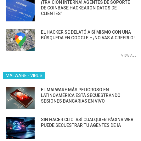
¡TRAICIÓN INTERNA! AGENTES DE SOPORTE
DE COINBASE HACKEARON DATOS DE
CLIENTES”
EL HACKER SE DELATÓ A SÍ MISMO CON UNA
BÚSQUEDA EN GOOGLE – ¡NO VAS A CREERLO!
VIEW ALL
MALWARE - VIRUS
EL MALWARE MÁS PELIGROSO EN
LATINOAMÉRICA ESTÁ SECUESTRANDO
SESIONES BANCARIAS EN VIVO
SIN HACER CLIC: ASÍ CUALQUIER PÁGINA WEB
PUEDE SECUESTRAR TU AGENTES DE IA