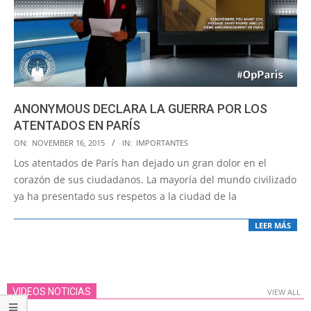
ANONYMOUS DECLARA LA GUERRA POR LOS
ATENTADOS EN PARÍS
2015-
ON:
NOVEMBER 16, 2015
IN:
IMPORTANTES
11-
Los atentados de París han dejado un gran dolor en el
16
corazón de sus ciudadanos. La mayoría del mundo civilizado
ya ha presentado sus respetos a la ciudad de la
LEER MÁS
VIDEOS NOTICIAS
VIEW ALL