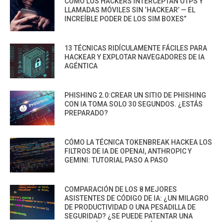
CÓMO LOS HACKERS INTERCEPTAN OTPS Y
LLAMADAS MÓVILES SIN ‘HACKEAR’ — EL
INCREÍBLE PODER DE LOS SIM BOXES”
13 TÉCNICAS RIDÍCULAMENTE FÁCILES PARA
HACKEAR Y EXPLOTAR NAVEGADORES DE IA
AGÉNTICA
PHISHING 2.0:CREAR UN SITIO DE PHISHING
CON IA TOMA SOLO 30 SEGUNDOS. ¿ESTÁS
PREPARADO?
CÓMO LA TÉCNICA TOKENBREAK HACKEA LOS
FILTROS DE IA DE OPENAI, ANTHROPIC Y
GEMINI: TUTORIAL PASO A PASO
COMPARACIÓN DE LOS 8 MEJORES
ASISTENTES DE CÓDIGO DE IA: ¿UN MILAGRO
DE PRODUCTIVIDAD O UNA PESADILLA DE
SEGURIDAD? ¿SE PUEDE PATENTAR UNA