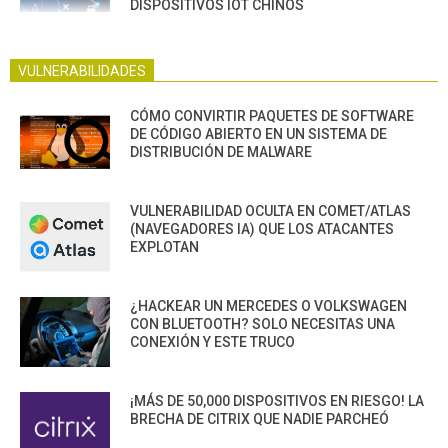
DISPOSITIVOS IOT CHINOS
VULNERABILIDADES
CÓMO CONVIRTIR PAQUETES DE SOFTWARE
DE CÓDIGO ABIERTO EN UN SISTEMA DE
DISTRIBUCIÓN DE MALWARE
VULNERABILIDAD OCULTA EN COMET/ATLAS
(NAVEGADORES IA) QUE LOS ATACANTES
EXPLOTAN
¿HACKEAR UN MERCEDES O VOLKSWAGEN
CON BLUETOOTH? SOLO NECESITAS UNA
CONEXIÓN Y ESTE TRUCO
¡MÁS DE 50,000 DISPOSITIVOS EN RIESGO! LA
BRECHA DE CITRIX QUE NADIE PARCHEÓ