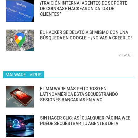
¡TRAICIÓN INTERNA! AGENTES DE SOPORTE
DE COINBASE HACKEARON DATOS DE
CLIENTES”
EL HACKER SE DELATÓ A SÍ MISMO CON UNA
BÚSQUEDA EN GOOGLE – ¡NO VAS A CREERLO!
VIEW ALL
MALWARE - VIRUS
EL MALWARE MÁS PELIGROSO EN
LATINOAMÉRICA ESTÁ SECUESTRANDO
SESIONES BANCARIAS EN VIVO
SIN HACER CLIC: ASÍ CUALQUIER PÁGINA WEB
PUEDE SECUESTRAR TU AGENTES DE IA