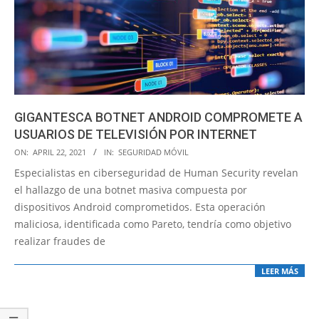
GIGANTESCA BOTNET ANDROID COMPROMETE A
USUARIOS DE TELEVISIÓN POR INTERNET
2021-
ON:
APRIL 22, 2021
IN:
SEGURIDAD MÓVIL
04-
Especialistas en ciberseguridad de Human Security revelan
22
el hallazgo de una botnet masiva compuesta por
dispositivos Android comprometidos. Esta operación
maliciosa, identificada como Pareto, tendría como objetivo
realizar fraudes de
LEER MÁS