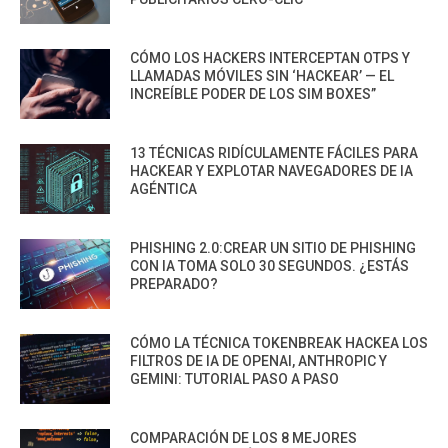
CÓMO LOS HACKERS INTERCEPTAN OTPS Y
LLAMADAS MÓVILES SIN ‘HACKEAR’ — EL
INCREÍBLE PODER DE LOS SIM BOXES”
13 TÉCNICAS RIDÍCULAMENTE FÁCILES PARA
HACKEAR Y EXPLOTAR NAVEGADORES DE IA
AGÉNTICA
PHISHING 2.0:CREAR UN SITIO DE PHISHING
CON IA TOMA SOLO 30 SEGUNDOS. ¿ESTÁS
PREPARADO?
CÓMO LA TÉCNICA TOKENBREAK HACKEA LOS
FILTROS DE IA DE OPENAI, ANTHROPIC Y
GEMINI: TUTORIAL PASO A PASO
COMPARACIÓN DE LOS 8 MEJORES