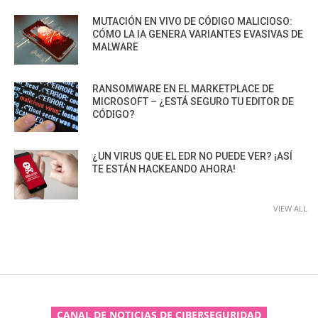
MUTACIÓN EN VIVO DE CÓDIGO MALICIOSO:
CÓMO LA IA GENERA VARIANTES EVASIVAS DE
MALWARE
RANSOMWARE EN EL MARKETPLACE DE
MICROSOFT – ¿ESTÁ SEGURO TU EDITOR DE
CÓDIGO?
¿UN VIRUS QUE EL EDR NO PUEDE VER? ¡ASÍ
TE ESTÁN HACKEANDO AHORA!
VIEW ALL
CANAL DE NOTICIAS DE CIBERSEGURIDAD