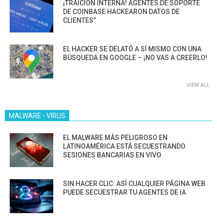
¡TRAICIÓN INTERNA! AGENTES DE SOPORTE
DE COINBASE HACKEARON DATOS DE
CLIENTES”
EL HACKER SE DELATÓ A SÍ MISMO CON UNA
BÚSQUEDA EN GOOGLE – ¡NO VAS A CREERLO!
VIEW ALL
MALWARE - VIRUS
EL MALWARE MÁS PELIGROSO EN
LATINOAMÉRICA ESTÁ SECUESTRANDO
SESIONES BANCARIAS EN VIVO
SIN HACER CLIC: ASÍ CUALQUIER PÁGINA WEB
PUEDE SECUESTRAR TU AGENTES DE IA