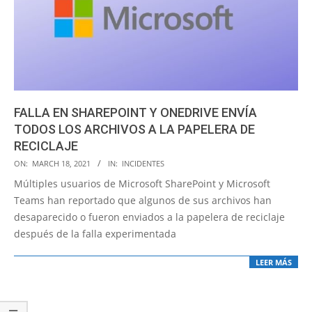
FALLA EN SHAREPOINT Y ONEDRIVE ENVÍA
TODOS LOS ARCHIVOS A LA PAPELERA DE
RECICLAJE
2021-
ON:
MARCH 18, 2021
IN:
INCIDENTES
03-
Múltiples usuarios de Microsoft SharePoint y Microsoft
18
Teams han reportado que algunos de sus archivos han
desaparecido o fueron enviados a la papelera de reciclaje
después de la falla experimentada
LEER MÁS