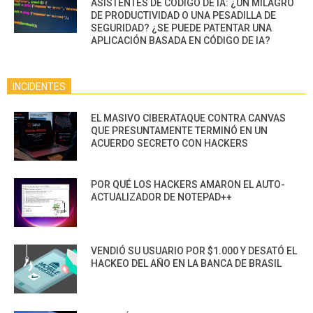
ASISTENTES DE CÓDIGO DE IA: ¿UN MILAGRO
DE PRODUCTIVIDAD O UNA PESADILLA DE
SEGURIDAD? ¿SE PUEDE PATENTAR UNA
APLICACIÓN BASADA EN CÓDIGO DE IA?
INCIDENTES
EL MASIVO CIBERATAQUE CONTRA CANVAS
QUE PRESUNTAMENTE TERMINÓ EN UN
ACUERDO SECRETO CON HACKERS
POR QUÉ LOS HACKERS AMARON EL AUTO-
ACTUALIZADOR DE NOTEPAD++
VENDIÓ SU USUARIO POR $1.000 Y DESATÓ EL
HACKEO DEL AÑO EN LA BANCA DE BRASIL