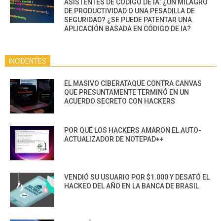
ASISTENTES DE CÓDIGO DE IA: ¿UN MILAGRO
DE PRODUCTIVIDAD O UNA PESADILLA DE
SEGURIDAD? ¿SE PUEDE PATENTAR UNA
APLICACIÓN BASADA EN CÓDIGO DE IA?
INCIDENTES
EL MASIVO CIBERATAQUE CONTRA CANVAS
QUE PRESUNTAMENTE TERMINÓ EN UN
ACUERDO SECRETO CON HACKERS
POR QUÉ LOS HACKERS AMARON EL AUTO-
ACTUALIZADOR DE NOTEPAD++
VENDIÓ SU USUARIO POR $1.000 Y DESATÓ EL
HACKEO DEL AÑO EN LA BANCA DE BRASIL