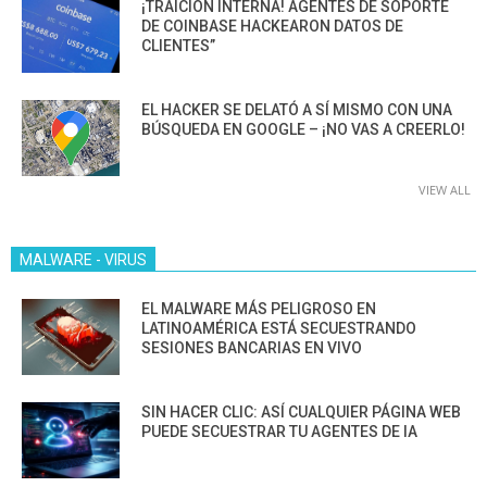
¡TRAICIÓN INTERNA! AGENTES DE SOPORTE
DE COINBASE HACKEARON DATOS DE
CLIENTES”
EL HACKER SE DELATÓ A SÍ MISMO CON UNA
BÚSQUEDA EN GOOGLE – ¡NO VAS A CREERLO!
VIEW ALL
MALWARE - VIRUS
EL MALWARE MÁS PELIGROSO EN
LATINOAMÉRICA ESTÁ SECUESTRANDO
SESIONES BANCARIAS EN VIVO
SIN HACER CLIC: ASÍ CUALQUIER PÁGINA WEB
PUEDE SECUESTRAR TU AGENTES DE IA