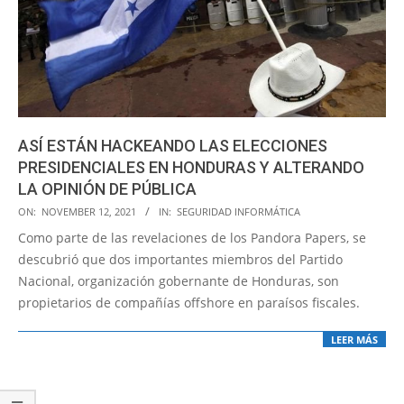
ASÍ ESTÁN HACKEANDO LAS ELECCIONES
PRESIDENCIALES EN HONDURAS Y ALTERANDO
LA OPINIÓN DE PÚBLICA
2021-
ON:
NOVEMBER 12, 2021
IN:
SEGURIDAD INFORMÁTICA
11-
Como parte de las revelaciones de los Pandora Papers, se
12
descubrió que dos importantes miembros del Partido
Nacional, organización gobernante de Honduras, son
propietarios de compañías offshore en paraísos fiscales.
LEER MÁS