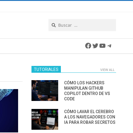
Search
Facebook
Twitter
YouTube
Telegra
TUTORIALES
VIEW ALL
CÓMO LOS HACKERS
MANIPULAN GITHUB
COPILOT DENTRO DE VS
CODE
CÓMO LAVAR EL CEREBRO
A LOS NAVEGADORES CON
IA PARA ROBAR SECRETOS