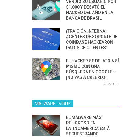
VENDIÓ SU USUARIO POR
$1.000 Y DESATÓ EL
HACKEO DEL AÑO EN LA
BANCA DE BRASIL
¡TRAICIÓN INTERNA!
AGENTES DE SOPORTE DE
COINBASE HACKEARON
DATOS DE CLIENTES”
EL HACKER SE DELATÓ A SÍ
MISMO CON UNA
BÚSQUEDA EN GOOGLE –
¡NO VAS A CREERLO!
VIEW ALL
MALWARE - VIRUS
EL MALWARE MÁS
PELIGROSO EN
LATINOAMÉRICA ESTÁ
SECUESTRANDO