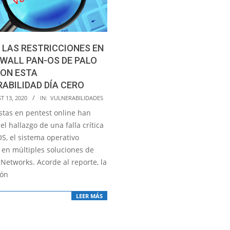
 LAS RESTRICCIONES EN
EWALL PAN-OS DE PALO
CON ESTA
ABILIDAD DÍA CERO
T 13, 2020
IN:
VULNERABILIDADES
istas en pentest online han
el hallazgo de una falla crítica
S, el sistema operativo
 en múltiples soluciones de
 Networks. Acorde al reporte, la
ión
LEER MÁS