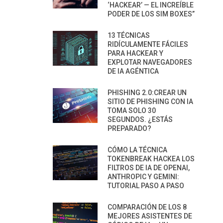
‘HACKEAR’ — EL INCREÍBLE
PODER DE LOS SIM BOXES”
13 TÉCNICAS
RIDÍCULAMENTE FÁCILES
PARA HACKEAR Y
EXPLOTAR NAVEGADORES
DE IA AGÉNTICA
PHISHING 2.0:CREAR UN
SITIO DE PHISHING CON IA
TOMA SOLO 30
SEGUNDOS. ¿ESTÁS
PREPARADO?
CÓMO LA TÉCNICA
TOKENBREAK HACKEA LOS
FILTROS DE IA DE OPENAI,
ANTHROPIC Y GEMINI:
TUTORIAL PASO A PASO
COMPARACIÓN DE LOS 8
MEJORES ASISTENTES DE