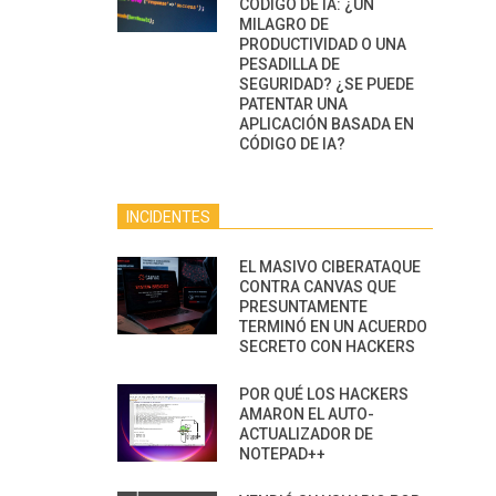
CÓDIGO DE IA: ¿UN
MILAGRO DE
PRODUCTIVIDAD O UNA
PESADILLA DE
SEGURIDAD? ¿SE PUEDE
PATENTAR UNA
APLICACIÓN BASADA EN
CÓDIGO DE IA?
INCIDENTES
EL MASIVO CIBERATAQUE
CONTRA CANVAS QUE
PRESUNTAMENTE
TERMINÓ EN UN ACUERDO
SECRETO CON HACKERS
POR QUÉ LOS HACKERS
AMARON EL AUTO-
ACTUALIZADOR DE
NOTEPAD++