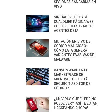
SESIONES BANCARIAS EN
VIVO
SIN HACER CLIC: ASÍ
CUALQUIER PÁGINA WEB
PUEDE SECUESTRAR TU
AGENTES DE IA
MUTACIÓN EN VIVO DE
CÓDIGO MALICIOSO:
CÓMO LA IA GENERA
VARIANTES EVASIVAS DE
MALWARE
RANSOMWARE EN EL
MARKETPLACE DE
MICROSOFT – ¿ESTÁ
SEGURO TU EDITOR DE
CÓDIGO?
¿UN VIRUS QUE EL EDR NO
PUEDE VER? ¡ASÍ TE ESTÁN
HACKEANDO AHORA!