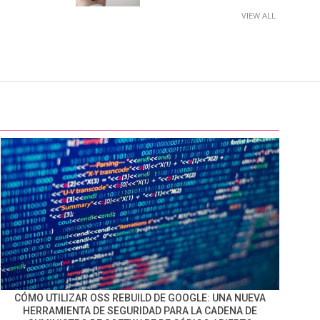
VIEW ALL
CÓMO UTILIZAR OSS REBUILD DE GOOGLE: UNA NUEVA
HERRAMIENTA DE SEGURIDAD PARA LA CADENA DE