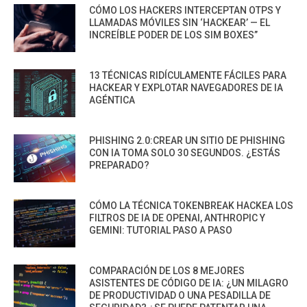
CÓMO LOS HACKERS INTERCEPTAN OTPS Y
LLAMADAS MÓVILES SIN ‘HACKEAR’ — EL
INCREÍBLE PODER DE LOS SIM BOXES”
13 TÉCNICAS RIDÍCULAMENTE FÁCILES PARA
HACKEAR Y EXPLOTAR NAVEGADORES DE IA
AGÉNTICA
PHISHING 2.0:CREAR UN SITIO DE PHISHING
CON IA TOMA SOLO 30 SEGUNDOS. ¿ESTÁS
PREPARADO?
CÓMO LA TÉCNICA TOKENBREAK HACKEA LOS
FILTROS DE IA DE OPENAI, ANTHROPIC Y
GEMINI: TUTORIAL PASO A PASO
COMPARACIÓN DE LOS 8 MEJORES
ASISTENTES DE CÓDIGO DE IA: ¿UN MILAGRO
DE PRODUCTIVIDAD O UNA PESADILLA DE