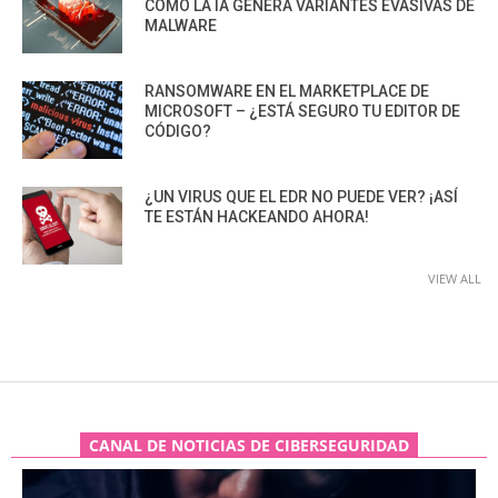
CÓMO LA IA GENERA VARIANTES EVASIVAS DE
MALWARE
RANSOMWARE EN EL MARKETPLACE DE
MICROSOFT – ¿ESTÁ SEGURO TU EDITOR DE
CÓDIGO?
¿UN VIRUS QUE EL EDR NO PUEDE VER? ¡ASÍ
TE ESTÁN HACKEANDO AHORA!
VIEW ALL
CANAL DE NOTICIAS DE CIBERSEGURIDAD