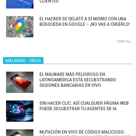
CLIENTES”
EL HACKER SE DELATÓ A SÍ MISMO CON UNA
BÚSQUEDA EN GOOGLE – ¡NO VAS A CREERLO!
VIEW ALL
MALWARE - VIRUS
EL MALWARE MÁS PELIGROSO EN
LATINOAMÉRICA ESTÁ SECUESTRANDO
SESIONES BANCARIAS EN VIVO
SIN HACER CLIC: ASÍ CUALQUIER PÁGINA WEB
PUEDE SECUESTRAR TU AGENTES DE IA
MUTACIÓN EN VIVO DE CÓDIGO MALICIOSO: