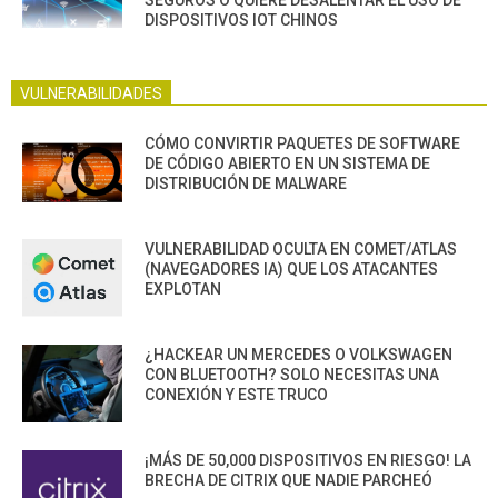
SEGUROS O QUIERE DESALENTAR EL USO DE
DISPOSITIVOS IOT CHINOS
VULNERABILIDADES
CÓMO CONVIRTIR PAQUETES DE SOFTWARE
DE CÓDIGO ABIERTO EN UN SISTEMA DE
DISTRIBUCIÓN DE MALWARE
VULNERABILIDAD OCULTA EN COMET/ATLAS
(NAVEGADORES IA) QUE LOS ATACANTES
EXPLOTAN
¿HACKEAR UN MERCEDES O VOLKSWAGEN
CON BLUETOOTH? SOLO NECESITAS UNA
CONEXIÓN Y ESTE TRUCO
¡MÁS DE 50,000 DISPOSITIVOS EN RIESGO! LA
BRECHA DE CITRIX QUE NADIE PARCHEÓ