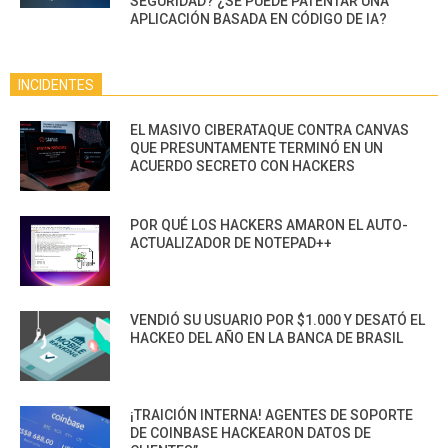
SEGURIDAD? ¿SE PUEDE PATENTAR UNA
APLICACIÓN BASADA EN CÓDIGO DE IA?
INCIDENTES
EL MASIVO CIBERATAQUE CONTRA CANVAS
QUE PRESUNTAMENTE TERMINÓ EN UN
ACUERDO SECRETO CON HACKERS
POR QUÉ LOS HACKERS AMARON EL AUTO-
ACTUALIZADOR DE NOTEPAD++
VENDIÓ SU USUARIO POR $1.000 Y DESATÓ EL
HACKEO DEL AÑO EN LA BANCA DE BRASIL
¡TRAICIÓN INTERNA! AGENTES DE SOPORTE
DE COINBASE HACKEARON DATOS DE