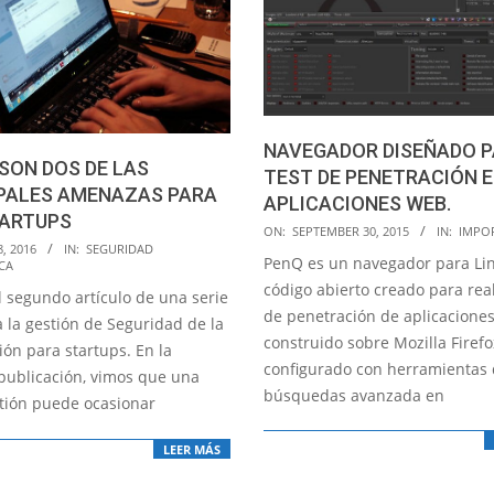
NAVEGADOR DISEÑADO 
SON DOS DE LAS
TEST DE PENETRACIÓN 
IPALES AMENAZAS PARA
APLICACIONES WEB.
TARTUPS
2015-
ON:
SEPTEMBER 30, 2015
IN:
IMPO
8, 2016
IN:
SEGURIDAD
09-
PenQ es un navegador para Li
CA
30
código abierto creado para real
l segundo artículo de una serie
de penetración de aplicacione
a la gestión de Seguridad de la
construido sobre Mozilla Firefo
ión para startups. En la
configurado con herramientas 
publicación, vimos que una
búsquedas avanzada en
tión puede ocasionar
LEER MÁS