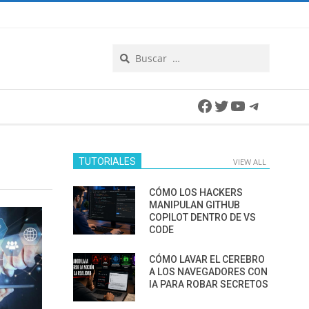
Search
Facebook
Twitter
YouTube
Telegra
TUTORIALES
VIEW ALL
CÓMO LOS HACKERS
MANIPULAN GITHUB
COPILOT DENTRO DE VS
CODE
CÓMO LAVAR EL CEREBRO
A LOS NAVEGADORES CON
IA PARA ROBAR SECRETOS