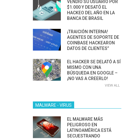
VENDIÓ SU USUARIO POR
$1.000 Y DESATÓ EL
HACKEO DEL AÑO EN LA
BANCA DE BRASIL
¡TRAICIÓN INTERNA!
AGENTES DE SOPORTE DE
COINBASE HACKEARON
DATOS DE CLIENTES”
EL HACKER SE DELATÓ A SÍ
MISMO CON UNA
BÚSQUEDA EN GOOGLE –
¡NO VAS A CREERLO!
VIEW ALL
MALWARE - VIRUS
EL MALWARE MÁS
PELIGROSO EN
LATINOAMÉRICA ESTÁ
SECUESTRANDO