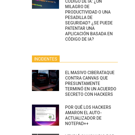
CÓDIGO DE IA: ¿UN
MILAGRO DE
PRODUCTIVIDAD O UNA
PESADILLA DE
SEGURIDAD? ¿SE PUEDE
PATENTAR UNA
APLICACIÓN BASADA EN
CÓDIGO DE IA?
INCIDENTES
EL MASIVO CIBERATAQUE
CONTRA CANVAS QUE
PRESUNTAMENTE
TERMINÓ EN UN ACUERDO
SECRETO CON HACKERS
POR QUÉ LOS HACKERS
AMARON EL AUTO-
ACTUALIZADOR DE
NOTEPAD++