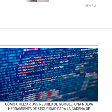
VIEW ALL
CÓMO UTILIZAR OSS REBUILD DE GOOGLE: UNA NUEVA
HERRAMIENTA DE SEGURIDAD PARA LA CADENA DE