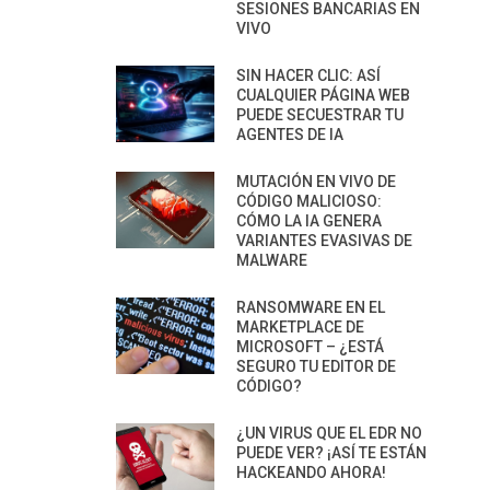
SESIONES BANCARIAS EN
VIVO
SIN HACER CLIC: ASÍ
CUALQUIER PÁGINA WEB
PUEDE SECUESTRAR TU
AGENTES DE IA
MUTACIÓN EN VIVO DE
CÓDIGO MALICIOSO:
CÓMO LA IA GENERA
VARIANTES EVASIVAS DE
MALWARE
RANSOMWARE EN EL
MARKETPLACE DE
MICROSOFT – ¿ESTÁ
SEGURO TU EDITOR DE
CÓDIGO?
¿UN VIRUS QUE EL EDR NO
PUEDE VER? ¡ASÍ TE ESTÁN
HACKEANDO AHORA!