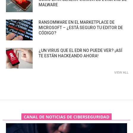
MALWARE
RANSOMWARE EN EL MARKETPLACE DE
MICROSOFT – ¿ESTÁ SEGURO TU EDITOR DE
CÓDIGO?
¿UN VIRUS QUE EL EDR NO PUEDE VER? ¡ASÍ
TE ESTÁN HACKEANDO AHORA!
VIEW ALL
CANAL DE NOTICIAS DE CIBERSEGURIDAD