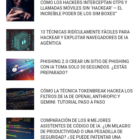
CÓMO LOS HACKERS INTERCEPTAN OTPS Y
LLAMADAS MÓVILES SIN ‘HACKEAR’ — EL
INCREÍBLE PODER DE LOS SIM BOXES”
13 TÉCNICAS RIDÍCULAMENTE FÁCILES PARA
HACKEAR Y EXPLOTAR NAVEGADORES DE IA
AGÉNTICA
PHISHING 2.0:CREAR UN SITIO DE PHISHING
CON IA TOMA SOLO 30 SEGUNDOS. ¿ESTÁS
PREPARADO?
CÓMO LA TÉCNICA TOKENBREAK HACKEA LOS
FILTROS DE IA DE OPENAI, ANTHROPIC Y
GEMINI: TUTORIAL PASO A PASO
COMPARACIÓN DE LOS 8 MEJORES
ASISTENTES DE CÓDIGO DE IA: ¿UN MILAGRO
DE PRODUCTIVIDAD O UNA PESADILLA DE
SEGURIDAD? ¿SE PUEDE PATENTAR UNA