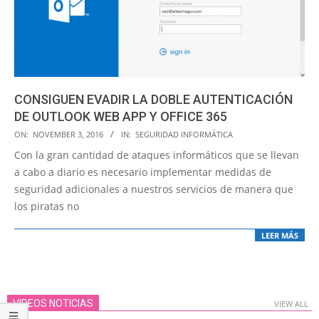
CONSIGUEN EVADIR LA DOBLE AUTENTICACIÓN
DE OUTLOOK WEB APP Y OFFICE 365
2016-
ON:
NOVEMBER 3, 2016
IN:
SEGURIDAD INFORMÁTICA
11-
Con la gran cantidad de ataques informáticos que se llevan
03
a cabo a diario es necesario implementar medidas de
seguridad adicionales a nuestros servicios de manera que
los piratas no
LEER MÁS
VIDEOS NOTICIAS
VIEW ALL