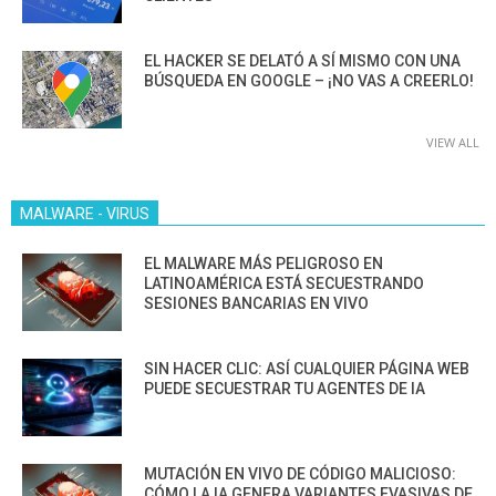
EL HACKER SE DELATÓ A SÍ MISMO CON UNA
BÚSQUEDA EN GOOGLE – ¡NO VAS A CREERLO!
VIEW ALL
MALWARE - VIRUS
EL MALWARE MÁS PELIGROSO EN
LATINOAMÉRICA ESTÁ SECUESTRANDO
SESIONES BANCARIAS EN VIVO
SIN HACER CLIC: ASÍ CUALQUIER PÁGINA WEB
PUEDE SECUESTRAR TU AGENTES DE IA
MUTACIÓN EN VIVO DE CÓDIGO MALICIOSO:
CÓMO LA IA GENERA VARIANTES EVASIVAS DE