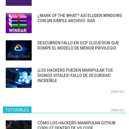
¿MARK OF THE WHAT? ASÍ ELUDEN WINDOWS
CON UN SIMPLE ARCHIVO .RAR
DESCUBREN FALLO EN GCP CLOUD RUN QUE
ROMPE EL MODELO DE MENOR PRIVILEGIO
¡LOS HACKERS PUEDEN MANIPULAR TUS
SIGNOS VITALES! FALLO DE SEGURIDAD
INCREÍBLE
VIEW ALL
TUTORIALES
VIEW ALL
CÓMO LOS HACKERS MANIPULAN GITHUB
COPILOT DENTRO DE VS CODE