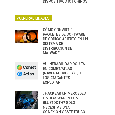
DISPOSITIVOS IOT CHINOS
VULNERABILIDADES
CÓMO CONVIRTIR
PAQUETES DE SOFTWARE
DE CÓDIGO ABIERTO EN UN
SISTEMA DE
DISTRIBUCIÓN DE
MALWARE
VULNERABILIDAD OCULTA
EN COMET/ATLAS
(NAVEGADORES IA) QUE
LOS ATACANTES
EXPLOTAN
¿HACKEAR UN MERCEDES
O VOLKSWAGEN CON
BLUETOOTH? SOLO
NECESITAS UNA
CONEXIÓN Y ESTE TRUCO