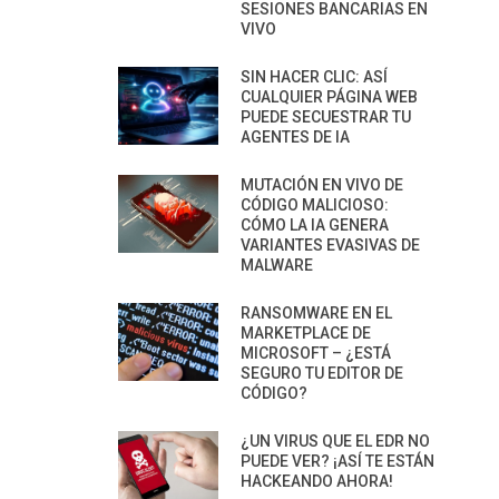
SESIONES BANCARIAS EN
VIVO
SIN HACER CLIC: ASÍ
CUALQUIER PÁGINA WEB
PUEDE SECUESTRAR TU
AGENTES DE IA
MUTACIÓN EN VIVO DE
CÓDIGO MALICIOSO:
CÓMO LA IA GENERA
VARIANTES EVASIVAS DE
MALWARE
RANSOMWARE EN EL
MARKETPLACE DE
MICROSOFT – ¿ESTÁ
SEGURO TU EDITOR DE
CÓDIGO?
¿UN VIRUS QUE EL EDR NO
PUEDE VER? ¡ASÍ TE ESTÁN
HACKEANDO AHORA!