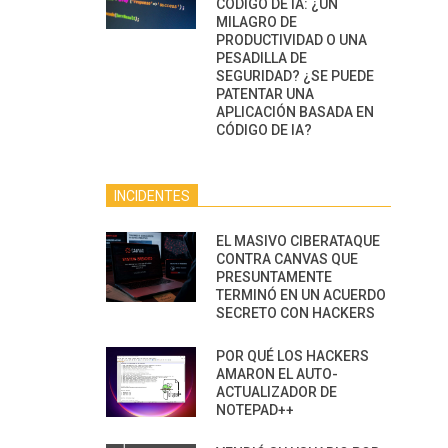
CÓDIGO DE IA: ¿UN
MILAGRO DE
PRODUCTIVIDAD O UNA
PESADILLA DE
SEGURIDAD? ¿SE PUEDE
PATENTAR UNA
APLICACIÓN BASADA EN
CÓDIGO DE IA?
INCIDENTES
EL MASIVO CIBERATAQUE
CONTRA CANVAS QUE
PRESUNTAMENTE
TERMINÓ EN UN ACUERDO
SECRETO CON HACKERS
POR QUÉ LOS HACKERS
AMARON EL AUTO-
ACTUALIZADOR DE
NOTEPAD++