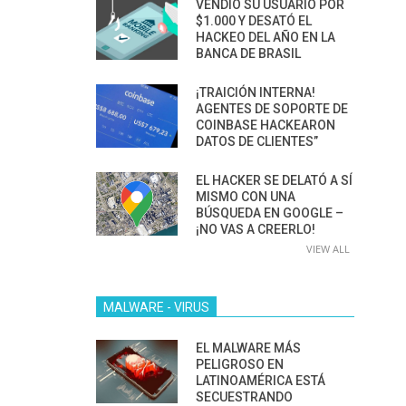
VENDIÓ SU USUARIO POR
$1.000 Y DESATÓ EL
HACKEO DEL AÑO EN LA
BANCA DE BRASIL
¡TRAICIÓN INTERNA!
AGENTES DE SOPORTE DE
COINBASE HACKEARON
DATOS DE CLIENTES”
EL HACKER SE DELATÓ A SÍ
MISMO CON UNA
BÚSQUEDA EN GOOGLE –
¡NO VAS A CREERLO!
VIEW ALL
MALWARE - VIRUS
EL MALWARE MÁS
PELIGROSO EN
LATINOAMÉRICA ESTÁ
SECUESTRANDO