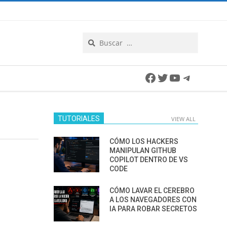
Search
Facebook
Twitter
YouTube
Telegra
TUTORIALES
VIEW ALL
CÓMO LOS HACKERS
MANIPULAN GITHUB
COPILOT DENTRO DE VS
CODE
CÓMO LAVAR EL CEREBRO
A LOS NAVEGADORES CON
IA PARA ROBAR SECRETOS