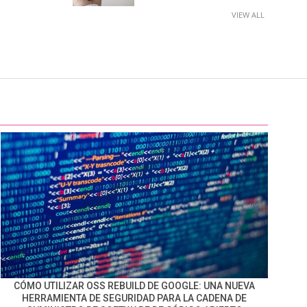
VIEW ALL
CÓMO UTILIZAR OSS REBUILD DE GOOGLE: UNA NUEVA
HERRAMIENTA DE SEGURIDAD PARA LA CADENA DE