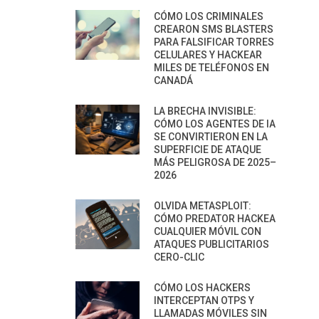
CÓMO LOS CRIMINALES
CREARON SMS BLASTERS
PARA FALSIFICAR TORRES
CELULARES Y HACKEAR
MILES DE TELÉFONOS EN
CANADÁ
LA BRECHA INVISIBLE:
CÓMO LOS AGENTES DE IA
SE CONVIRTIERON EN LA
SUPERFICIE DE ATAQUE
MÁS PELIGROSA DE 2025–
2026
OLVIDA METASPLOIT:
CÓMO PREDATOR HACKEA
CUALQUIER MÓVIL CON
ATAQUES PUBLICITARIOS
CERO-CLIC
CÓMO LOS HACKERS
INTERCEPTAN OTPS Y
LLAMADAS MÓVILES SIN