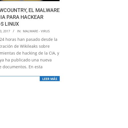
WCOUNTRY, EL MALWARE
CIA PARA HACKEAR
S LINUX
0, 2017
IN:
MALWARE - VIRUS
 24 horas han pasado desde la
ltración de Wikileaks sobre
mientas de hacking de la CIA, y
l ya ha publicado una nueva
e documentos. En esta
LEER MÁS