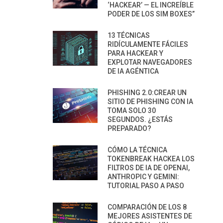
‘HACKEAR’ — EL INCREÍBLE
PODER DE LOS SIM BOXES”
13 TÉCNICAS
RIDÍCULAMENTE FÁCILES
PARA HACKEAR Y
EXPLOTAR NAVEGADORES
DE IA AGÉNTICA
PHISHING 2.0:CREAR UN
SITIO DE PHISHING CON IA
TOMA SOLO 30
SEGUNDOS. ¿ESTÁS
PREPARADO?
CÓMO LA TÉCNICA
TOKENBREAK HACKEA LOS
FILTROS DE IA DE OPENAI,
ANTHROPIC Y GEMINI:
TUTORIAL PASO A PASO
COMPARACIÓN DE LOS 8
MEJORES ASISTENTES DE