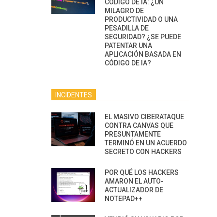
CÓDIGO DE IA: ¿UN
MILAGRO DE
PRODUCTIVIDAD O UNA
PESADILLA DE
SEGURIDAD? ¿SE PUEDE
PATENTAR UNA
APLICACIÓN BASADA EN
CÓDIGO DE IA?
INCIDENTES
EL MASIVO CIBERATAQUE
CONTRA CANVAS QUE
PRESUNTAMENTE
TERMINÓ EN UN ACUERDO
SECRETO CON HACKERS
POR QUÉ LOS HACKERS
AMARON EL AUTO-
ACTUALIZADOR DE
NOTEPAD++