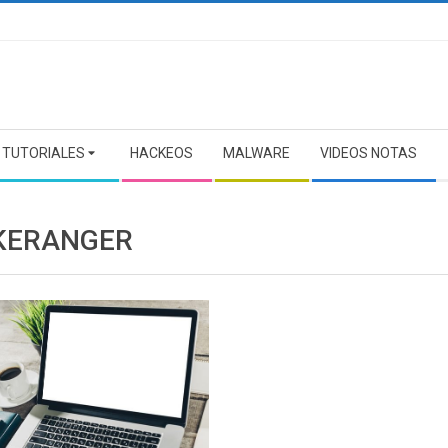
TUTORIALES
HACKEOS
MALWARE
VIDEOS NOTAS
KERANGER