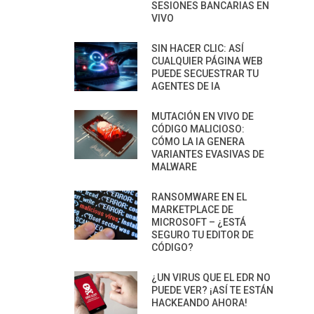
SESIONES BANCARIAS EN
VIVO
SIN HACER CLIC: ASÍ
CUALQUIER PÁGINA WEB
PUEDE SECUESTRAR TU
AGENTES DE IA
MUTACIÓN EN VIVO DE
CÓDIGO MALICIOSO:
CÓMO LA IA GENERA
VARIANTES EVASIVAS DE
MALWARE
RANSOMWARE EN EL
MARKETPLACE DE
MICROSOFT – ¿ESTÁ
SEGURO TU EDITOR DE
CÓDIGO?
¿UN VIRUS QUE EL EDR NO
PUEDE VER? ¡ASÍ TE ESTÁN
HACKEANDO AHORA!