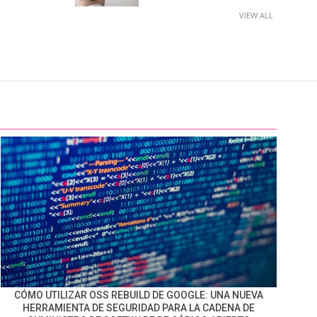
VIEW ALL
CÓMO UTILIZAR OSS REBUILD DE GOOGLE: UNA NUEVA
HERRAMIENTA DE SEGURIDAD PARA LA CADENA DE