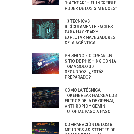
‘HACKEAR’ — EL INCREÍBLE
PODER DE LOS SIM BOXES”
13 TÉCNICAS
RIDÍCULAMENTE FÁCILES
PARA HACKEAR Y
EXPLOTAR NAVEGADORES
DE IA AGÉNTICA
PHISHING 2.0:CREAR UN
SITIO DE PHISHING CON IA
TOMA SOLO 30
SEGUNDOS. ¿ESTÁS
PREPARADO?
CÓMO LA TÉCNICA
TOKENBREAK HACKEA LOS
FILTROS DE IA DE OPENAI,
ANTHROPIC Y GEMINI:
TUTORIAL PASO A PASO
COMPARACIÓN DE LOS 8
MEJORES ASISTENTES DE