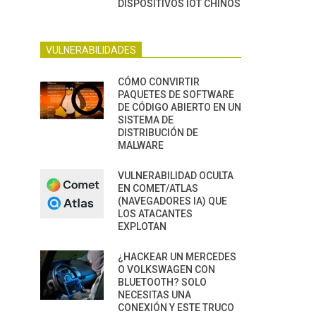
DISPOSITIVOS IOT CHINOS
VULNERABILIDADES
CÓMO CONVIRTIR
PAQUETES DE SOFTWARE
DE CÓDIGO ABIERTO EN UN
SISTEMA DE
DISTRIBUCIÓN DE
MALWARE
VULNERABILIDAD OCULTA
EN COMET/ATLAS
(NAVEGADORES IA) QUE
LOS ATACANTES
EXPLOTAN
¿HACKEAR UN MERCEDES
O VOLKSWAGEN CON
BLUETOOTH? SOLO
NECESITAS UNA
CONEXIÓN Y ESTE TRUCO