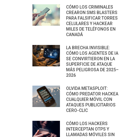
CÓMO LOS CRIMINALES
CREARON SMS BLASTERS
PARA FALSIFICAR TORRES
CELULARES Y HACKEAR
MILES DE TELÉFONOS EN
CANADÁ
LA BRECHA INVISIBLE:
CÓMO LOS AGENTES DE IA
SE CONVIRTIERON EN LA
SUPERFICIE DE ATAQUE
MÁS PELIGROSA DE 2025–
2026
OLVIDA METASPLOIT:
CÓMO PREDATOR HACKEA
CUALQUIER MÓVIL CON
ATAQUES PUBLICITARIOS
CERO-CLIC
CÓMO LOS HACKERS
INTERCEPTAN OTPS Y
LLAMADAS MÓVILES SIN