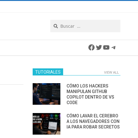
Search
Facebook
Twitter
YouTube
Telegra
TUTORIALES
VIEW ALL
CÓMO LOS HACKERS
MANIPULAN GITHUB
COPILOT DENTRO DE VS
CODE
CÓMO LAVAR EL CEREBRO
A LOS NAVEGADORES CON
IA PARA ROBAR SECRETOS