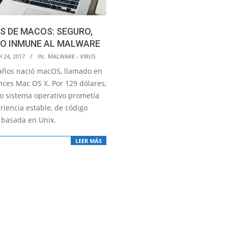
S DE MACOS: SEGURO,
NO INMUNE AL MALWARE
 24, 2017
IN:
MALWARE - VIRUS
años nació macOS, llamado en
nces Mac OS X. Por 129 dólares,
o sistema operativo prometía
riencia estable, de código
y basada en Unix.
LEER MÁS