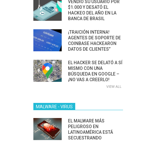
VENDIÓ SU USUARIO POR
$1.000 Y DESATÓ EL
HACKEO DEL AÑO EN LA
BANCA DE BRASIL
¡TRAICIÓN INTERNA!
AGENTES DE SOPORTE DE
COINBASE HACKEARON
DATOS DE CLIENTES”
EL HACKER SE DELATÓ A SÍ
MISMO CON UNA
BÚSQUEDA EN GOOGLE –
¡NO VAS A CREERLO!
VIEW ALL
MALWARE - VIRUS
EL MALWARE MÁS
PELIGROSO EN
LATINOAMÉRICA ESTÁ
SECUESTRANDO