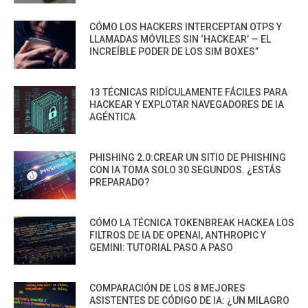
CÓMO LOS HACKERS INTERCEPTAN OTPS Y
LLAMADAS MÓVILES SIN ‘HACKEAR’ — EL
INCREÍBLE PODER DE LOS SIM BOXES”
13 TÉCNICAS RIDÍCULAMENTE FÁCILES PARA
HACKEAR Y EXPLOTAR NAVEGADORES DE IA
AGÉNTICA
PHISHING 2.0:CREAR UN SITIO DE PHISHING
CON IA TOMA SOLO 30 SEGUNDOS. ¿ESTÁS
PREPARADO?
CÓMO LA TÉCNICA TOKENBREAK HACKEA LOS
FILTROS DE IA DE OPENAI, ANTHROPIC Y
GEMINI: TUTORIAL PASO A PASO
COMPARACIÓN DE LOS 8 MEJORES
ASISTENTES DE CÓDIGO DE IA: ¿UN MILAGRO