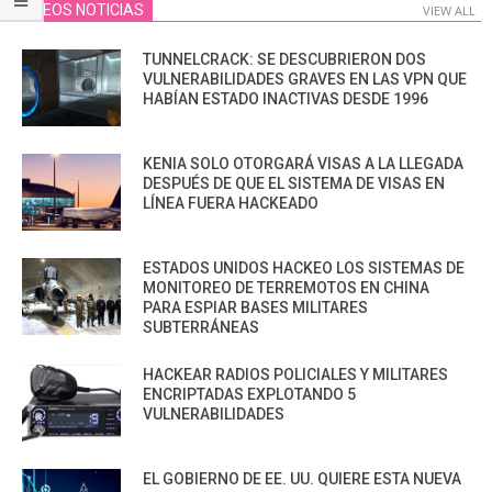
VIDEOS NOTICIAS
VIEW ALL
TUNNELCRACK: SE DESCUBRIERON DOS
VULNERABILIDADES GRAVES EN LAS VPN QUE
HABÍAN ESTADO INACTIVAS DESDE 1996
KENIA SOLO OTORGARÁ VISAS A LA LLEGADA
DESPUÉS DE QUE EL SISTEMA DE VISAS EN
LÍNEA FUERA HACKEADO
ESTADOS UNIDOS HACKEO LOS SISTEMAS DE
MONITOREO DE TERREMOTOS EN CHINA
PARA ESPIAR BASES MILITARES
SUBTERRÁNEAS
HACKEAR RADIOS POLICIALES Y MILITARES
ENCRIPTADAS EXPLOTANDO 5
VULNERABILIDADES
EL GOBIERNO DE EE. UU. QUIERE ESTA NUEVA