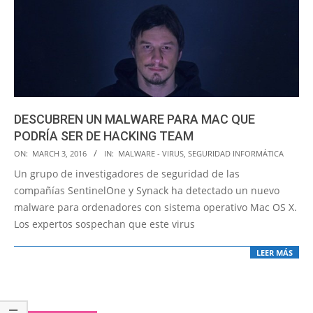
DESCUBREN UN MALWARE PARA MAC QUE
PODRÍA SER DE HACKING TEAM
2016-
ON:
MARCH 3, 2016
IN:
MALWARE - VIRUS
,
SEGURIDAD INFORMÁTICA
03-
Un grupo de investigadores de seguridad de las
03
compañías SentinelOne y Synack ha detectado un nuevo
malware para ordenadores con sistema operativo Mac OS X.
Los expertos sospechan que este virus
LEER MÁS