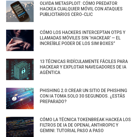
OLVIDA METASPLOIT: CÓMO PREDATOR
HACKEA CUALQUIER MÓVIL CON ATAQUES
PUBLICITARIOS CERO-CLIC
CÓMO LOS HACKERS INTERCEPTAN OTPS Y
LLAMADAS MÓVILES SIN ‘HACKEAR’ — EL
INCREÍBLE PODER DE LOS SIM BOXES”
13 TÉCNICAS RIDÍCULAMENTE FÁCILES PARA
HACKEAR Y EXPLOTAR NAVEGADORES DE IA
AGÉNTICA
PHISHING 2.0:CREAR UN SITIO DE PHISHING
CON IA TOMA SOLO 30 SEGUNDOS. ¿ESTÁS
PREPARADO?
CÓMO LA TÉCNICA TOKENBREAK HACKEA LOS
FILTROS DE IA DE OPENAI, ANTHROPIC Y
GEMINI: TUTORIAL PASO A PASO