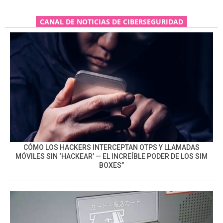
CANAL DE NOTICIAS DE CIBERSEGURIDAD
CÓMO LOS HACKERS INTERCEPTAN OTPS Y LLAMADAS
MÓVILES SIN ‘HACKEAR’ — EL INCREÍBLE PODER DE LOS SIM
BOXES”