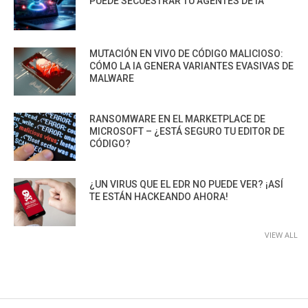
PUEDE SECUESTRAR TU AGENTES DE IA
MUTACIÓN EN VIVO DE CÓDIGO MALICIOSO:
CÓMO LA IA GENERA VARIANTES EVASIVAS DE
MALWARE
RANSOMWARE EN EL MARKETPLACE DE
MICROSOFT – ¿ESTÁ SEGURO TU EDITOR DE
CÓDIGO?
¿UN VIRUS QUE EL EDR NO PUEDE VER? ¡ASÍ
TE ESTÁN HACKEANDO AHORA!
VIEW ALL