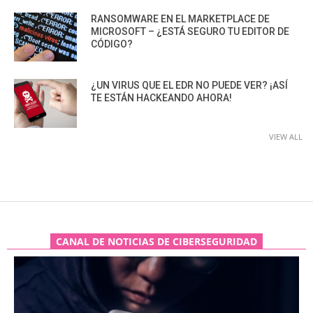
RANSOMWARE EN EL MARKETPLACE DE
MICROSOFT – ¿ESTÁ SEGURO TU EDITOR DE
CÓDIGO?
¿UN VIRUS QUE EL EDR NO PUEDE VER? ¡ASÍ
TE ESTÁN HACKEANDO AHORA!
VIEW ALL
CANAL DE NOTICIAS DE CIBERSEGURIDAD