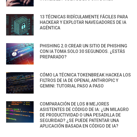
13 TÉCNICAS RIDÍCULAMENTE FÁCILES PARA
HACKEAR Y EXPLOTAR NAVEGADORES DE IA
AGÉNTICA
PHISHING 2.0:CREAR UN SITIO DE PHISHING
CON IA TOMA SOLO 30 SEGUNDOS. ¿ESTÁS
PREPARADO?
CÓMO LA TÉCNICA TOKENBREAK HACKEA LOS
FILTROS DE IA DE OPENAI, ANTHROPIC Y
GEMINI: TUTORIAL PASO A PASO
COMPARACIÓN DE LOS 8 MEJORES
ASISTENTES DE CÓDIGO DE IA: ¿UN MILAGRO
DE PRODUCTIVIDAD O UNA PESADILLA DE
SEGURIDAD? ¿SE PUEDE PATENTAR UNA
APLICACIÓN BASADA EN CÓDIGO DE IA?