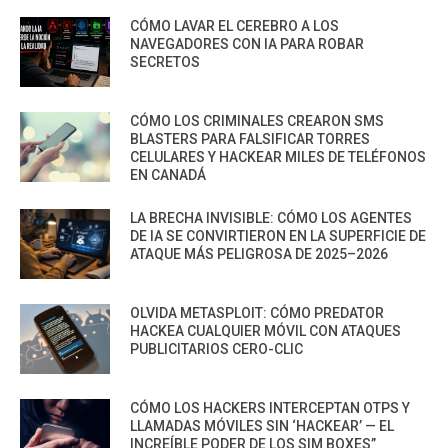
CÓMO LAVAR EL CEREBRO A LOS
NAVEGADORES CON IA PARA ROBAR
SECRETOS
CÓMO LOS CRIMINALES CREARON SMS
BLASTERS PARA FALSIFICAR TORRES
CELULARES Y HACKEAR MILES DE TELÉFONOS
EN CANADÁ
LA BRECHA INVISIBLE: CÓMO LOS AGENTES
DE IA SE CONVIRTIERON EN LA SUPERFICIE DE
ATAQUE MÁS PELIGROSA DE 2025–2026
OLVIDA METASPLOIT: CÓMO PREDATOR
HACKEA CUALQUIER MÓVIL CON ATAQUES
PUBLICITARIOS CERO-CLIC
CÓMO LOS HACKERS INTERCEPTAN OTPS Y
LLAMADAS MÓVILES SIN ‘HACKEAR’ — EL
INCREÍBLE PODER DE LOS SIM BOXES”