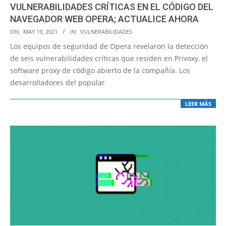
VULNERABILIDADES CRÍTICAS EN EL CÓDIGO DEL
NAVEGADOR WEB OPERA; ACTUALICE AHORA
2021-
ON:
MAY 19, 2021
IN:
VULNERABILIDADES
05-
Los equipos de seguridad de Opera revelaron la detección
19
de seis vulnerabilidades críticas que residen en Privoxy, el
software proxy de código abierto de la compañía. Los
desarrolladores del popular
LEER MÁS