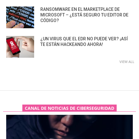
RANSOMWARE EN EL MARKETPLACE DE
MICROSOFT – ¿ESTÁ SEGURO TU EDITOR DE
CÓDIGO?
¿UN VIRUS QUE EL EDR NO PUEDE VER? ¡ASÍ
TE ESTÁN HACKEANDO AHORA!
VIEW ALL
CANAL DE NOTICIAS DE CIBERSEGURIDAD