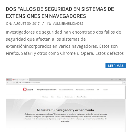
DOS FALLOS DE SEGURIDAD EN SISTEMAS DE
EXTENSIONES EN NAVEGADORES
2017-
ON:
AUGUST 30, 2017
IN:
VULNERABILIDADES
08-
Investigadores de seguridad han encontrado dos fallos de
30
seguridad que afectan a los sistemas de
extensiónincorporados en varios navegadores. Éstos son
Firefox, Safari y otros como Chrome u Opera. Estos defectos
LEER MÁS