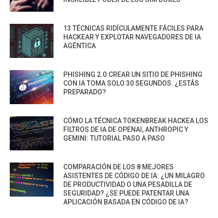
13 TÉCNICAS RIDÍCULAMENTE FÁCILES PARA
HACKEAR Y EXPLOTAR NAVEGADORES DE IA
AGÉNTICA
PHISHING 2.0:CREAR UN SITIO DE PHISHING
CON IA TOMA SOLO 30 SEGUNDOS. ¿ESTÁS
PREPARADO?
CÓMO LA TÉCNICA TOKENBREAK HACKEA LOS
FILTROS DE IA DE OPENAI, ANTHROPIC Y
GEMINI: TUTORIAL PASO A PASO
COMPARACIÓN DE LOS 8 MEJORES
ASISTENTES DE CÓDIGO DE IA: ¿UN MILAGRO
DE PRODUCTIVIDAD O UNA PESADILLA DE
SEGURIDAD? ¿SE PUEDE PATENTAR UNA
APLICACIÓN BASADA EN CÓDIGO DE IA?