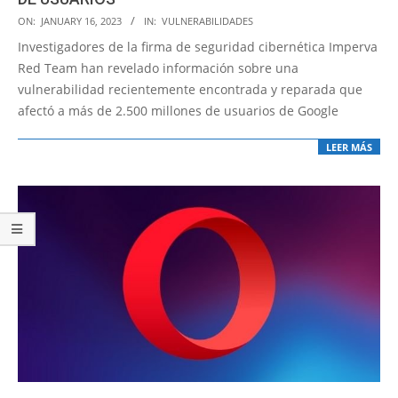
2023-
ON:
JANUARY 16, 2023
IN:
VULNERABILIDADES
01-
Investigadores de la firma de seguridad cibernética Imperva
16
Red Team han revelado información sobre una
vulnerabilidad recientemente encontrada y reparada que
afectó a más de 2.500 millones de usuarios de Google
LEER MÁS