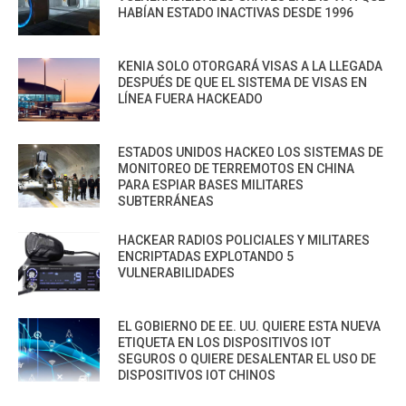
HABÍAN ESTADO INACTIVAS DESDE 1996
KENIA SOLO OTORGARÁ VISAS A LA LLEGADA
DESPUÉS DE QUE EL SISTEMA DE VISAS EN
LÍNEA FUERA HACKEADO
ESTADOS UNIDOS HACKEO LOS SISTEMAS DE
MONITOREO DE TERREMOTOS EN CHINA
PARA ESPIAR BASES MILITARES
SUBTERRÁNEAS
HACKEAR RADIOS POLICIALES Y MILITARES
ENCRIPTADAS EXPLOTANDO 5
VULNERABILIDADES
EL GOBIERNO DE EE. UU. QUIERE ESTA NUEVA
ETIQUETA EN LOS DISPOSITIVOS IOT
SEGUROS O QUIERE DESALENTAR EL USO DE
DISPOSITIVOS IOT CHINOS