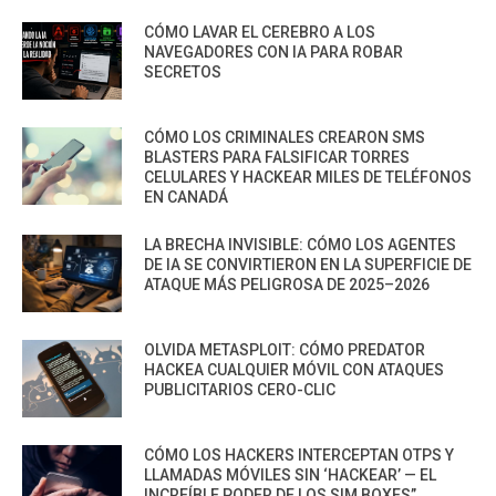
CÓMO LAVAR EL CEREBRO A LOS
NAVEGADORES CON IA PARA ROBAR
SECRETOS
CÓMO LOS CRIMINALES CREARON SMS
BLASTERS PARA FALSIFICAR TORRES
CELULARES Y HACKEAR MILES DE TELÉFONOS
EN CANADÁ
LA BRECHA INVISIBLE: CÓMO LOS AGENTES
DE IA SE CONVIRTIERON EN LA SUPERFICIE DE
ATAQUE MÁS PELIGROSA DE 2025–2026
OLVIDA METASPLOIT: CÓMO PREDATOR
HACKEA CUALQUIER MÓVIL CON ATAQUES
PUBLICITARIOS CERO-CLIC
CÓMO LOS HACKERS INTERCEPTAN OTPS Y
LLAMADAS MÓVILES SIN ‘HACKEAR’ — EL
INCREÍBLE PODER DE LOS SIM BOXES”