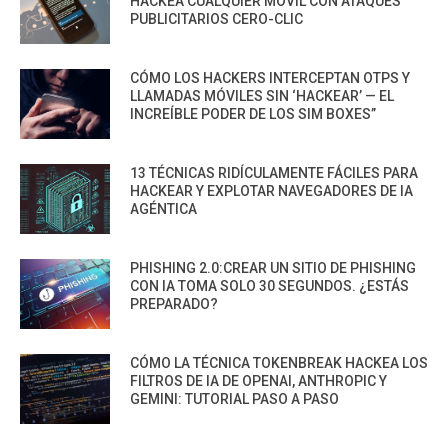
HACKEA CUALQUIER MÓVIL CON ATAQUES
PUBLICITARIOS CERO-CLIC
CÓMO LOS HACKERS INTERCEPTAN OTPS Y
LLAMADAS MÓVILES SIN ‘HACKEAR’ — EL
INCREÍBLE PODER DE LOS SIM BOXES”
13 TÉCNICAS RIDÍCULAMENTE FÁCILES PARA
HACKEAR Y EXPLOTAR NAVEGADORES DE IA
AGÉNTICA
PHISHING 2.0:CREAR UN SITIO DE PHISHING
CON IA TOMA SOLO 30 SEGUNDOS. ¿ESTÁS
PREPARADO?
CÓMO LA TÉCNICA TOKENBREAK HACKEA LOS
FILTROS DE IA DE OPENAI, ANTHROPIC Y
GEMINI: TUTORIAL PASO A PASO