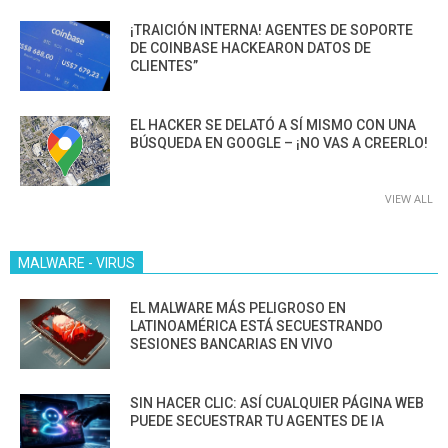
¡TRAICIÓN INTERNA! AGENTES DE SOPORTE
DE COINBASE HACKEARON DATOS DE
CLIENTES”
EL HACKER SE DELATÓ A SÍ MISMO CON UNA
BÚSQUEDA EN GOOGLE – ¡NO VAS A CREERLO!
VIEW ALL
MALWARE - VIRUS
EL MALWARE MÁS PELIGROSO EN
LATINOAMÉRICA ESTÁ SECUESTRANDO
SESIONES BANCARIAS EN VIVO
SIN HACER CLIC: ASÍ CUALQUIER PÁGINA WEB
PUEDE SECUESTRAR TU AGENTES DE IA