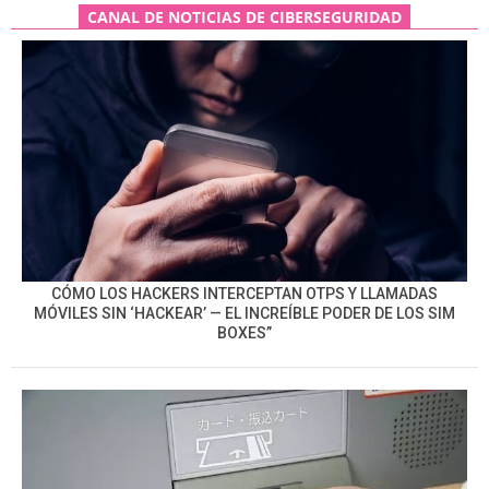
CANAL DE NOTICIAS DE CIBERSEGURIDAD
CÓMO LOS HACKERS INTERCEPTAN OTPS Y LLAMADAS
MÓVILES SIN ‘HACKEAR’ — EL INCREÍBLE PODER DE LOS SIM
BOXES”