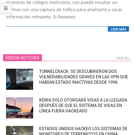
17
muestras de códigos maliciosos, nos puede resultar un
archivo con una captura de tráfico para analizarlo y sacar
información relevante. Si llevamos
LEER MÁS
VIDEOS NOTICIAS
VIEW ALL
TUNNELCRACK: SE DESCUBRIERON DOS
VULNERABILIDADES GRAVES EN LAS VPN QUE
HABÍAN ESTADO INACTIVAS DESDE 1996
KENIA SOLO OTORGARÁ VISAS A LA LLEGADA
DESPUÉS DE QUE EL SISTEMA DE VISAS EN
LÍNEA FUERA HACKEADO
ESTADOS UNIDOS HACKEO LOS SISTEMAS DE
MONITOREO DE TERREMOTOS EN CHINA