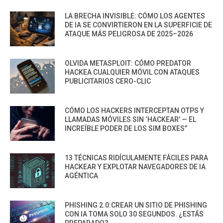
LA BRECHA INVISIBLE: CÓMO LOS AGENTES
DE IA SE CONVIRTIERON EN LA SUPERFICIE DE
ATAQUE MÁS PELIGROSA DE 2025–2026
OLVIDA METASPLOIT: CÓMO PREDATOR
HACKEA CUALQUIER MÓVIL CON ATAQUES
PUBLICITARIOS CERO-CLIC
CÓMO LOS HACKERS INTERCEPTAN OTPS Y
LLAMADAS MÓVILES SIN ‘HACKEAR’ — EL
INCREÍBLE PODER DE LOS SIM BOXES”
13 TÉCNICAS RIDÍCULAMENTE FÁCILES PARA
HACKEAR Y EXPLOTAR NAVEGADORES DE IA
AGÉNTICA
PHISHING 2.0:CREAR UN SITIO DE PHISHING
CON IA TOMA SOLO 30 SEGUNDOS. ¿ESTÁS