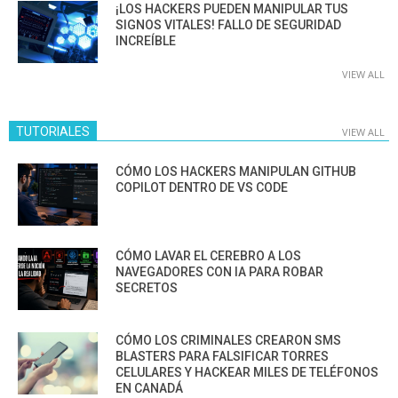
¡LOS HACKERS PUEDEN MANIPULAR TUS
SIGNOS VITALES! FALLO DE SEGURIDAD
INCREÍBLE
VIEW ALL
TUTORIALES
VIEW ALL
CÓMO LOS HACKERS MANIPULAN GITHUB
COPILOT DENTRO DE VS CODE
CÓMO LAVAR EL CEREBRO A LOS
NAVEGADORES CON IA PARA ROBAR
SECRETOS
CÓMO LOS CRIMINALES CREARON SMS
BLASTERS PARA FALSIFICAR TORRES
CELULARES Y HACKEAR MILES DE TELÉFONOS
EN CANADÁ