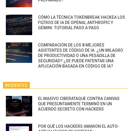
PREPARADO?
CÓMO LA TÉCNICA TOKENBREAK HACKEA LOS
FILTROS DE IA DE OPENAI, ANTHROPIC Y
GEMINI: TUTORIAL PASO A PASO
COMPARACIÓN DE LOS 8 MEJORES
ASISTENTES DE CÓDIGO DE IA: ¿UN MILAGRO
DE PRODUCTIVIDAD O UNA PESADILLA DE
SEGURIDAD? ¿SE PUEDE PATENTAR UNA
APLICACIÓN BASADA EN CÓDIGO DE IA?
INCIDENTES
EL MASIVO CIBERATAQUE CONTRA CANVAS
QUE PRESUNTAMENTE TERMINÓ EN UN
ACUERDO SECRETO CON HACKERS
POR QUÉ LOS HACKERS AMARON EL AUTO-