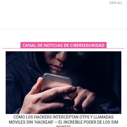
VIEW ALL
CANAL DE NOTICIAS DE CIBERSEGURIDAD
CÓMO LOS HACKERS INTERCEPTAN OTPS Y LLAMADAS
MÓVILES SIN ‘HACKEAR’ — EL INCREÍBLE PODER DE LOS SIM