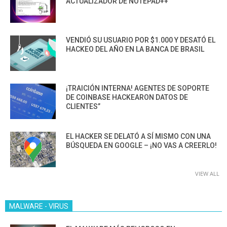
ACTUALIZADOR DE NOTEPAD++
VENDIÓ SU USUARIO POR $1.000 Y DESATÓ EL
HACKEO DEL AÑO EN LA BANCA DE BRASIL
¡TRAICIÓN INTERNA! AGENTES DE SOPORTE
DE COINBASE HACKEARON DATOS DE
CLIENTES”
EL HACKER SE DELATÓ A SÍ MISMO CON UNA
BÚSQUEDA EN GOOGLE – ¡NO VAS A CREERLO!
VIEW ALL
MALWARE - VIRUS