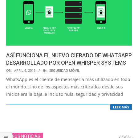
ASÍ FUNCIONA EL NUEVO CIFRADO DE WHATSAPP
DESARROLLADO POR OPEN WHISPER SYSTEMS
2016-
ON:
APRIL 6, 2016
IN:
SEGURIDAD MÓVIL
04-
WhatsApp es el cliente de mensajería más utilizado en todo
06
el mundo. Uno de los aspectos más criticados desde sus
inicios era la baja, e incluso nula, seguridad y privacidad
LEER MÁS
VIDEOS NOTICIAS
VIEW ALL