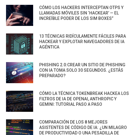
CÓMO LOS HACKERS INTERCEPTAN OTPS Y
LLAMADAS MÓVILES SIN ‘HACKEAR’ — EL
INCREÍBLE PODER DE LOS SIM BOXES”
13 TÉCNICAS RIDÍCULAMENTE FÁCILES PARA
HACKEAR Y EXPLOTAR NAVEGADORES DE IA
AGÉNTICA
PHISHING 2.0:CREAR UN SITIO DE PHISHING
CON IA TOMA SOLO 30 SEGUNDOS. ¿ESTÁS
PREPARADO?
CÓMO LA TÉCNICA TOKENBREAK HACKEA LOS
FILTROS DE IA DE OPENAI, ANTHROPIC Y
GEMINI: TUTORIAL PASO A PASO
COMPARACIÓN DE LOS 8 MEJORES
ASISTENTES DE CÓDIGO DE IA: ¿UN MILAGRO
DE PRODUCTIVIDAD O UNA PESADILLA DE