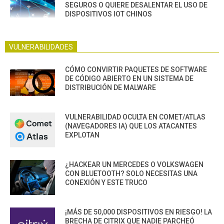
SEGUROS O QUIERE DESALENTAR EL USO DE
DISPOSITIVOS IOT CHINOS
VULNERABILIDADES
CÓMO CONVIRTIR PAQUETES DE SOFTWARE
DE CÓDIGO ABIERTO EN UN SISTEMA DE
DISTRIBUCIÓN DE MALWARE
VULNERABILIDAD OCULTA EN COMET/ATLAS
(NAVEGADORES IA) QUE LOS ATACANTES
EXPLOTAN
¿HACKEAR UN MERCEDES O VOLKSWAGEN
CON BLUETOOTH? SOLO NECESITAS UNA
CONEXIÓN Y ESTE TRUCO
¡MÁS DE 50,000 DISPOSITIVOS EN RIESGO! LA
BRECHA DE CITRIX QUE NADIE PARCHEÓ