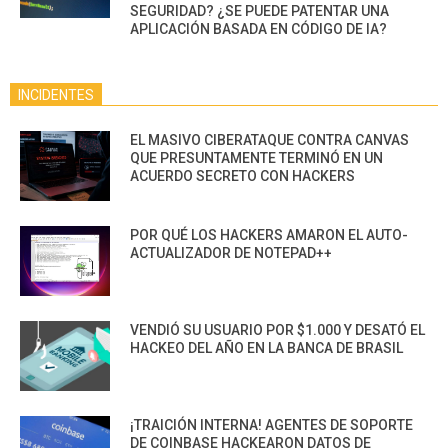
SEGURIDAD? ¿SE PUEDE PATENTAR UNA
APLICACIÓN BASADA EN CÓDIGO DE IA?
INCIDENTES
EL MASIVO CIBERATAQUE CONTRA CANVAS
QUE PRESUNTAMENTE TERMINÓ EN UN
ACUERDO SECRETO CON HACKERS
POR QUÉ LOS HACKERS AMARON EL AUTO-
ACTUALIZADOR DE NOTEPAD++
VENDIÓ SU USUARIO POR $1.000 Y DESATÓ EL
HACKEO DEL AÑO EN LA BANCA DE BRASIL
¡TRAICIÓN INTERNA! AGENTES DE SOPORTE
DE COINBASE HACKEARON DATOS DE