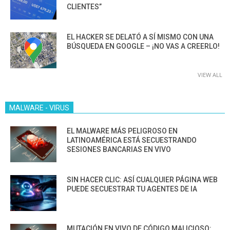
CLIENTES”
EL HACKER SE DELATÓ A SÍ MISMO CON UNA
BÚSQUEDA EN GOOGLE – ¡NO VAS A CREERLO!
VIEW ALL
MALWARE - VIRUS
EL MALWARE MÁS PELIGROSO EN
LATINOAMÉRICA ESTÁ SECUESTRANDO
SESIONES BANCARIAS EN VIVO
SIN HACER CLIC: ASÍ CUALQUIER PÁGINA WEB
PUEDE SECUESTRAR TU AGENTES DE IA
MUTACIÓN EN VIVO DE CÓDIGO MALICIOSO: