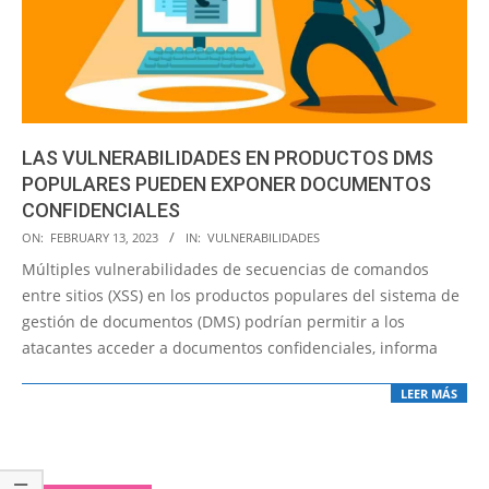
LAS VULNERABILIDADES EN PRODUCTOS DMS
POPULARES PUEDEN EXPONER DOCUMENTOS
CONFIDENCIALES
2023-
ON:
FEBRUARY 13, 2023
IN:
VULNERABILIDADES
02-
Múltiples vulnerabilidades de secuencias de comandos
13
entre sitios (XSS) en los productos populares del sistema de
gestión de documentos (DMS) podrían permitir a los
atacantes acceder a documentos confidenciales, informa
LEER MÁS