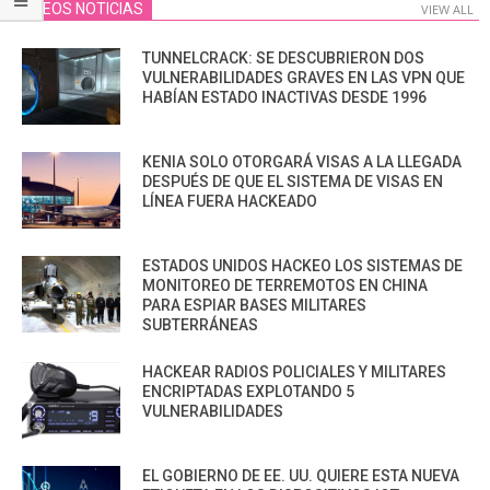
VIDEOS NOTICIAS
VIEW ALL
TUNNELCRACK: SE DESCUBRIERON DOS
VULNERABILIDADES GRAVES EN LAS VPN QUE
HABÍAN ESTADO INACTIVAS DESDE 1996
KENIA SOLO OTORGARÁ VISAS A LA LLEGADA
DESPUÉS DE QUE EL SISTEMA DE VISAS EN
LÍNEA FUERA HACKEADO
ESTADOS UNIDOS HACKEO LOS SISTEMAS DE
MONITOREO DE TERREMOTOS EN CHINA
PARA ESPIAR BASES MILITARES
SUBTERRÁNEAS
HACKEAR RADIOS POLICIALES Y MILITARES
ENCRIPTADAS EXPLOTANDO 5
VULNERABILIDADES
EL GOBIERNO DE EE. UU. QUIERE ESTA NUEVA