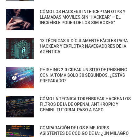
CÓMO LOS HACKERS INTERCEPTAN OTPS Y
LLAMADAS MÓVILES SIN ‘HACKEAR’ — EL
INCREÍBLE PODER DE LOS SIM BOXES”
13 TÉCNICAS RIDÍCULAMENTE FÁCILES PARA
HACKEAR Y EXPLOTAR NAVEGADORES DE IA
AGÉNTICA
PHISHING 2.0:CREAR UN SITIO DE PHISHING
CON IA TOMA SOLO 30 SEGUNDOS. ¿ESTÁS
PREPARADO?
CÓMO LA TÉCNICA TOKENBREAK HACKEA LOS
FILTROS DE IA DE OPENAI, ANTHROPIC Y
GEMINI: TUTORIAL PASO A PASO
COMPARACIÓN DE LOS 8 MEJORES
ASISTENTES DE CÓDIGO DE IA: ¿UN MILAGRO