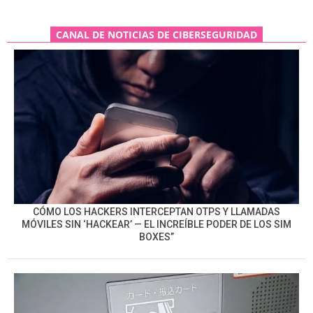
CANAL DE NOTICIAS DE CIBERSEGURIDAD
CÓMO LOS HACKERS INTERCEPTAN OTPS Y LLAMADAS
MÓVILES SIN ‘HACKEAR’ — EL INCREÍBLE PODER DE LOS SIM
BOXES”