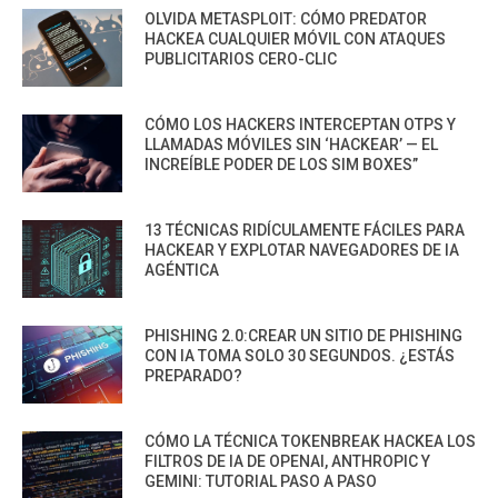
OLVIDA METASPLOIT: CÓMO PREDATOR
HACKEA CUALQUIER MÓVIL CON ATAQUES
PUBLICITARIOS CERO-CLIC
CÓMO LOS HACKERS INTERCEPTAN OTPS Y
LLAMADAS MÓVILES SIN ‘HACKEAR’ — EL
INCREÍBLE PODER DE LOS SIM BOXES”
13 TÉCNICAS RIDÍCULAMENTE FÁCILES PARA
HACKEAR Y EXPLOTAR NAVEGADORES DE IA
AGÉNTICA
PHISHING 2.0:CREAR UN SITIO DE PHISHING
CON IA TOMA SOLO 30 SEGUNDOS. ¿ESTÁS
PREPARADO?
CÓMO LA TÉCNICA TOKENBREAK HACKEA LOS
FILTROS DE IA DE OPENAI, ANTHROPIC Y
GEMINI: TUTORIAL PASO A PASO