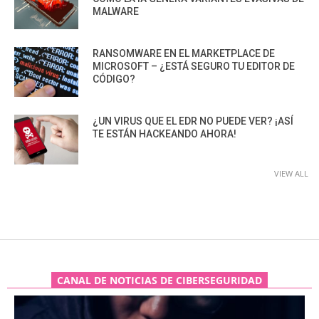
MALWARE
RANSOMWARE EN EL MARKETPLACE DE
MICROSOFT – ¿ESTÁ SEGURO TU EDITOR DE
CÓDIGO?
¿UN VIRUS QUE EL EDR NO PUEDE VER? ¡ASÍ
TE ESTÁN HACKEANDO AHORA!
VIEW ALL
CANAL DE NOTICIAS DE CIBERSEGURIDAD