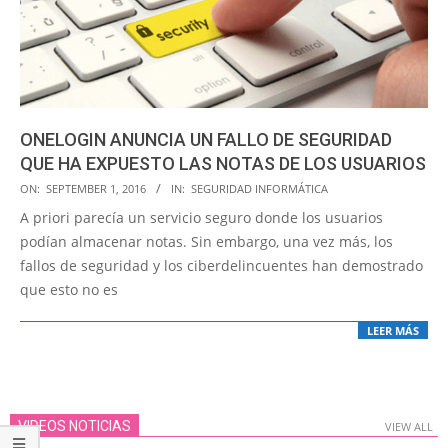
ONELOGIN ANUNCIA UN FALLO DE SEGURIDAD
QUE HA EXPUESTO LAS NOTAS DE LOS USUARIOS
2016-
ON:
SEPTEMBER 1, 2016
IN:
SEGURIDAD INFORMÁTICA
09-
A priori parecía un servicio seguro donde los usuarios
01
podían almacenar notas. Sin embargo, una vez más, los
fallos de seguridad y los ciberdelincuentes han demostrado
que esto no es
LEER MÁS
VIDEOS NOTICIAS
VIEW ALL