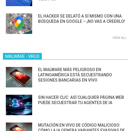
EL HACKER SE DELATÓ A SÍ MISMO CON UNA
BÚSQUEDA EN GOOGLE – ¡NO VAS A CREERLO!
VIEW ALL
MALWARE - VIRUS
EL MALWARE MÁS PELIGROSO EN
LATINOAMÉRICA ESTÁ SECUESTRANDO
SESIONES BANCARIAS EN VIVO
SIN HACER CLIC: ASÍ CUALQUIER PÁGINA WEB
PUEDE SECUESTRAR TU AGENTES DE IA
MUTACIÓN EN VIVO DE CÓDIGO MALICIOSO:
CÓMO LA IA GENERA VARIANTES EVASIVAS DE