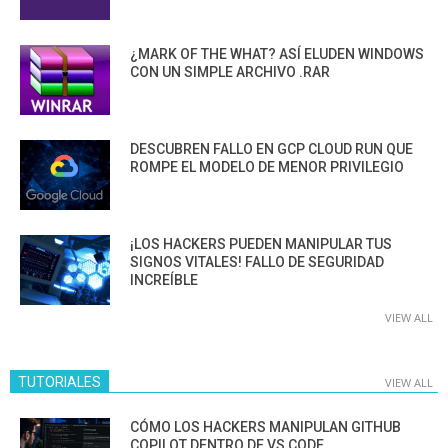
¿MARK OF THE WHAT? ASÍ ELUDEN WINDOWS
CON UN SIMPLE ARCHIVO .RAR
DESCUBREN FALLO EN GCP CLOUD RUN QUE
ROMPE EL MODELO DE MENOR PRIVILEGIO
¡LOS HACKERS PUEDEN MANIPULAR TUS
SIGNOS VITALES! FALLO DE SEGURIDAD
INCREÍBLE
VIEW ALL
TUTORIALES
VIEW ALL
CÓMO LOS HACKERS MANIPULAN GITHUB
COPILOT DENTRO DE VS CODE