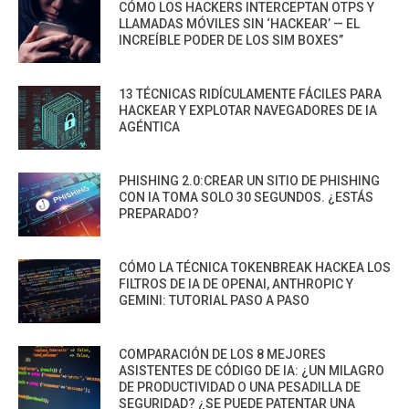
CÓMO LOS HACKERS INTERCEPTAN OTPS Y
LLAMADAS MÓVILES SIN ‘HACKEAR’ — EL
INCREÍBLE PODER DE LOS SIM BOXES”
13 TÉCNICAS RIDÍCULAMENTE FÁCILES PARA
HACKEAR Y EXPLOTAR NAVEGADORES DE IA
AGÉNTICA
PHISHING 2.0:CREAR UN SITIO DE PHISHING
CON IA TOMA SOLO 30 SEGUNDOS. ¿ESTÁS
PREPARADO?
CÓMO LA TÉCNICA TOKENBREAK HACKEA LOS
FILTROS DE IA DE OPENAI, ANTHROPIC Y
GEMINI: TUTORIAL PASO A PASO
COMPARACIÓN DE LOS 8 MEJORES
ASISTENTES DE CÓDIGO DE IA: ¿UN MILAGRO
DE PRODUCTIVIDAD O UNA PESADILLA DE
SEGURIDAD? ¿SE PUEDE PATENTAR UNA