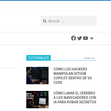
Search
Facebook
Twitter
YouTube
Telegra
TUTORIALES
VIEW ALL
CÓMO LOS HACKERS
MANIPULAN GITHUB
COPILOT DENTRO DE VS
CODE
CÓMO LAVAR EL CEREBRO
A LOS NAVEGADORES CON
IA PARA ROBAR SECRETOS