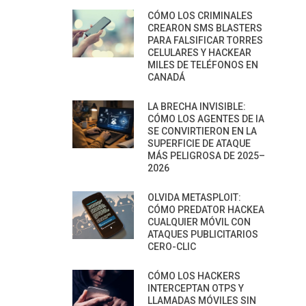
CÓMO LOS CRIMINALES
CREARON SMS BLASTERS
PARA FALSIFICAR TORRES
CELULARES Y HACKEAR
MILES DE TELÉFONOS EN
CANADÁ
LA BRECHA INVISIBLE:
CÓMO LOS AGENTES DE IA
SE CONVIRTIERON EN LA
SUPERFICIE DE ATAQUE
MÁS PELIGROSA DE 2025–
2026
OLVIDA METASPLOIT:
CÓMO PREDATOR HACKEA
CUALQUIER MÓVIL CON
ATAQUES PUBLICITARIOS
CERO-CLIC
CÓMO LOS HACKERS
INTERCEPTAN OTPS Y
LLAMADAS MÓVILES SIN