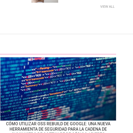
VIEW ALL
CÓMO UTILIZAR OSS REBUILD DE GOOGLE: UNA NUEVA
HERRAMIENTA DE SEGURIDAD PARA LA CADENA DE