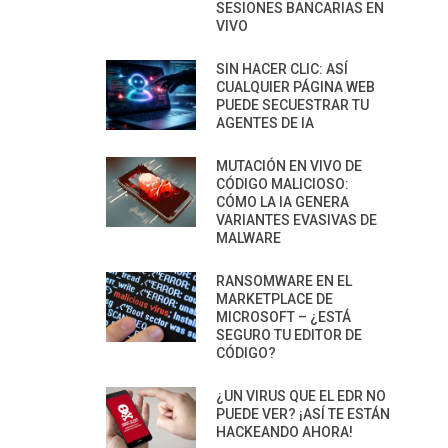
SESIONES BANCARIAS EN
VIVO
SIN HACER CLIC: ASÍ
CUALQUIER PÁGINA WEB
PUEDE SECUESTRAR TU
AGENTES DE IA
MUTACIÓN EN VIVO DE
CÓDIGO MALICIOSO:
CÓMO LA IA GENERA
VARIANTES EVASIVAS DE
MALWARE
RANSOMWARE EN EL
MARKETPLACE DE
MICROSOFT – ¿ESTÁ
SEGURO TU EDITOR DE
CÓDIGO?
¿UN VIRUS QUE EL EDR NO
PUEDE VER? ¡ASÍ TE ESTÁN
HACKEANDO AHORA!