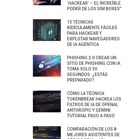
‘HACKEAR’ — EL INCREÍBLE
PODER DE LOS SIM BOXES”
13 TÉCNICAS
RIDÍCULAMENTE FÁCILES
PARA HACKEAR Y
EXPLOTAR NAVEGADORES
DE IA AGÉNTICA
PHISHING 2.0:CREAR UN
SITIO DE PHISHING CON IA
TOMA SOLO 30
SEGUNDOS. ¿ESTÁS
PREPARADO?
CÓMO LA TÉCNICA
TOKENBREAK HACKEA LOS
FILTROS DE IA DE OPENAI,
ANTHROPIC Y GEMINI:
TUTORIAL PASO A PASO
COMPARACIÓN DE LOS 8
MEJORES ASISTENTES DE