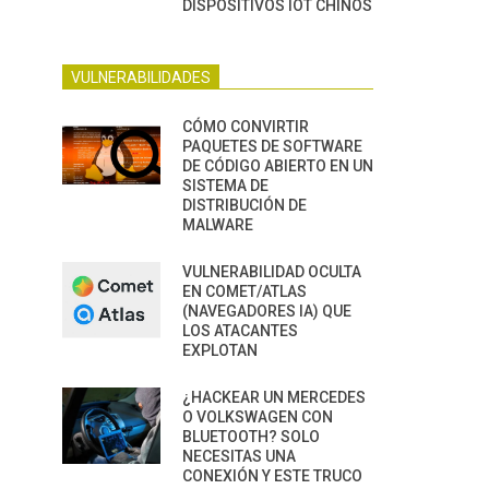
DISPOSITIVOS IOT CHINOS
VULNERABILIDADES
CÓMO CONVIRTIR
PAQUETES DE SOFTWARE
DE CÓDIGO ABIERTO EN UN
SISTEMA DE
DISTRIBUCIÓN DE
MALWARE
VULNERABILIDAD OCULTA
EN COMET/ATLAS
(NAVEGADORES IA) QUE
LOS ATACANTES
EXPLOTAN
¿HACKEAR UN MERCEDES
O VOLKSWAGEN CON
BLUETOOTH? SOLO
NECESITAS UNA
CONEXIÓN Y ESTE TRUCO