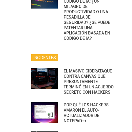
CÓDIGO DE IA: ¿UN
MILAGRO DE
PRODUCTIVIDAD O UNA
PESADILLA DE
SEGURIDAD? ¿SE PUEDE
PATENTAR UNA
APLICACIÓN BASADA EN
CÓDIGO DE IA?
INCIDENTES
EL MASIVO CIBERATAQUE
CONTRA CANVAS QUE
PRESUNTAMENTE
TERMINÓ EN UN ACUERDO
SECRETO CON HACKERS
POR QUÉ LOS HACKERS
AMARON EL AUTO-
ACTUALIZADOR DE
NOTEPAD++