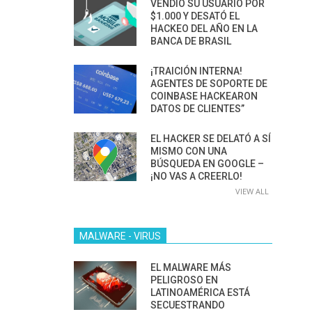
VENDIÓ SU USUARIO POR
$1.000 Y DESATÓ EL
HACKEO DEL AÑO EN LA
BANCA DE BRASIL
¡TRAICIÓN INTERNA!
AGENTES DE SOPORTE DE
COINBASE HACKEARON
DATOS DE CLIENTES”
EL HACKER SE DELATÓ A SÍ
MISMO CON UNA
BÚSQUEDA EN GOOGLE –
¡NO VAS A CREERLO!
VIEW ALL
MALWARE - VIRUS
EL MALWARE MÁS
PELIGROSO EN
LATINOAMÉRICA ESTÁ
SECUESTRANDO