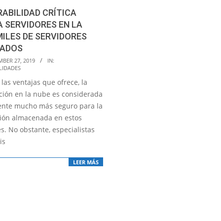
ABILIDAD CRÍTICA
 SERVIDORES EN LA
MILES DE SERVIDORES
TADOS
MBER 27, 2019
IN:
LIDADES
las ventajas que ofrece, la
ión en la nube es considerada
nte mucho más seguro para la
ión almacenada en estos
s. No obstante, especialistas
is
LEER MÁS