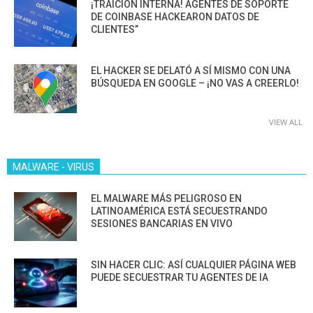
¡TRAICIÓN INTERNA! AGENTES DE SOPORTE
DE COINBASE HACKEARON DATOS DE
CLIENTES”
EL HACKER SE DELATÓ A SÍ MISMO CON UNA
BÚSQUEDA EN GOOGLE – ¡NO VAS A CREERLO!
VIEW ALL
MALWARE - VIRUS
EL MALWARE MÁS PELIGROSO EN
LATINOAMÉRICA ESTÁ SECUESTRANDO
SESIONES BANCARIAS EN VIVO
SIN HACER CLIC: ASÍ CUALQUIER PÁGINA WEB
PUEDE SECUESTRAR TU AGENTES DE IA