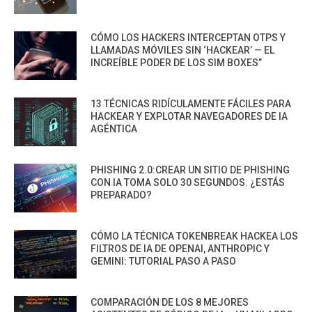
CÓMO LOS HACKERS INTERCEPTAN OTPS Y
LLAMADAS MÓVILES SIN ‘HACKEAR’ — EL
INCREÍBLE PODER DE LOS SIM BOXES”
13 TÉCNICAS RIDÍCULAMENTE FÁCILES PARA
HACKEAR Y EXPLOTAR NAVEGADORES DE IA
AGÉNTICA
PHISHING 2.0:CREAR UN SITIO DE PHISHING
CON IA TOMA SOLO 30 SEGUNDOS. ¿ESTÁS
PREPARADO?
CÓMO LA TÉCNICA TOKENBREAK HACKEA LOS
FILTROS DE IA DE OPENAI, ANTHROPIC Y
GEMINI: TUTORIAL PASO A PASO
COMPARACIÓN DE LOS 8 MEJORES