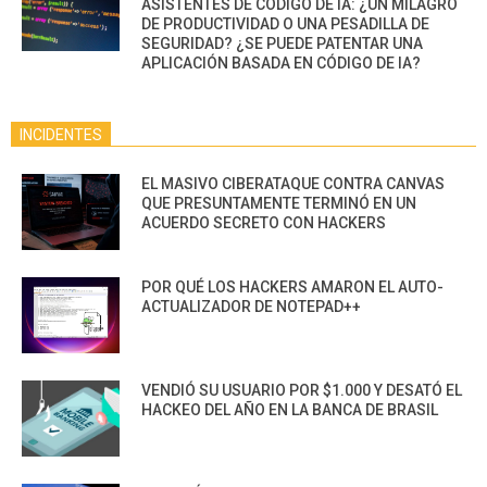
ASISTENTES DE CÓDIGO DE IA: ¿UN MILAGRO
DE PRODUCTIVIDAD O UNA PESADILLA DE
SEGURIDAD? ¿SE PUEDE PATENTAR UNA
APLICACIÓN BASADA EN CÓDIGO DE IA?
INCIDENTES
EL MASIVO CIBERATAQUE CONTRA CANVAS
QUE PRESUNTAMENTE TERMINÓ EN UN
ACUERDO SECRETO CON HACKERS
POR QUÉ LOS HACKERS AMARON EL AUTO-
ACTUALIZADOR DE NOTEPAD++
VENDIÓ SU USUARIO POR $1.000 Y DESATÓ EL
HACKEO DEL AÑO EN LA BANCA DE BRASIL