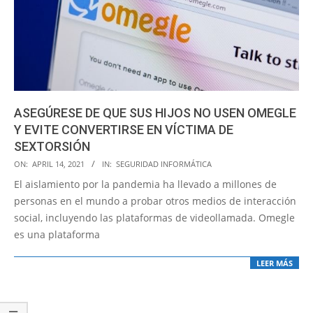
ASEGÚRESE DE QUE SUS HIJOS NO USEN OMEGLE
Y EVITE CONVERTIRSE EN VÍCTIMA DE
SEXTORSIÓN
2021-
ON:
APRIL 14, 2021
IN:
SEGURIDAD INFORMÁTICA
04-
El aislamiento por la pandemia ha llevado a millones de
14
personas en el mundo a probar otros medios de interacción
social, incluyendo las plataformas de videollamada. Omegle
es una plataforma
LEER MÁS