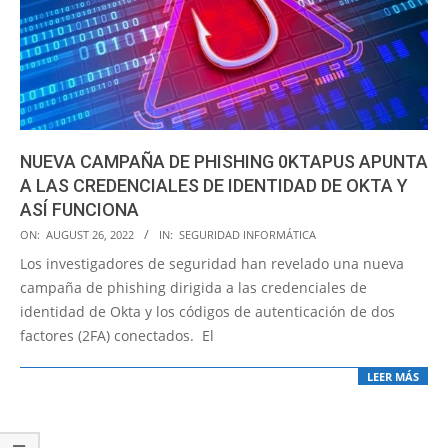
NUEVA CAMPAÑA DE PHISHING 0KTAPUS APUNTA
A LAS CREDENCIALES DE IDENTIDAD DE OKTA Y
ASÍ FUNCIONA
2022-
ON:
AUGUST 26, 2022
IN:
SEGURIDAD INFORMÁTICA
08-
Los investigadores de seguridad han revelado una nueva
26
campaña de phishing dirigida a las credenciales de
identidad de Okta y los códigos de autenticación de dos
factores (2FA) conectados. El
LEER MÁS