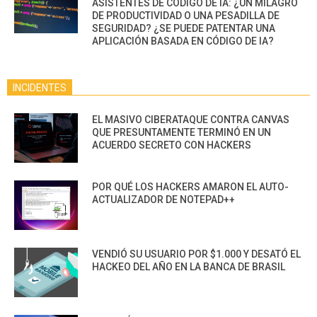
ASISTENTES DE CÓDIGO DE IA: ¿UN MILAGRO
DE PRODUCTIVIDAD O UNA PESADILLA DE
SEGURIDAD? ¿SE PUEDE PATENTAR UNA
APLICACIÓN BASADA EN CÓDIGO DE IA?
INCIDENTES
EL MASIVO CIBERATAQUE CONTRA CANVAS
QUE PRESUNTAMENTE TERMINÓ EN UN
ACUERDO SECRETO CON HACKERS
POR QUÉ LOS HACKERS AMARON EL AUTO-
ACTUALIZADOR DE NOTEPAD++
VENDIÓ SU USUARIO POR $1.000 Y DESATÓ EL
HACKEO DEL AÑO EN LA BANCA DE BRASIL