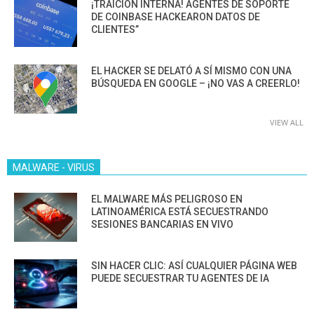
¡TRAICIÓN INTERNA! AGENTES DE SOPORTE
DE COINBASE HACKEARON DATOS DE
CLIENTES”
EL HACKER SE DELATÓ A SÍ MISMO CON UNA
BÚSQUEDA EN GOOGLE – ¡NO VAS A CREERLO!
VIEW ALL
MALWARE - VIRUS
EL MALWARE MÁS PELIGROSO EN
LATINOAMÉRICA ESTÁ SECUESTRANDO
SESIONES BANCARIAS EN VIVO
SIN HACER CLIC: ASÍ CUALQUIER PÁGINA WEB
PUEDE SECUESTRAR TU AGENTES DE IA