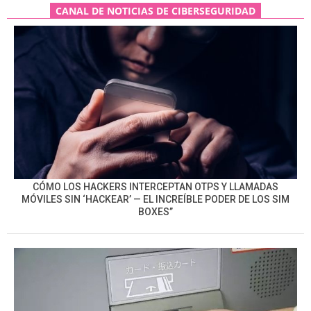
CANAL DE NOTICIAS DE CIBERSEGURIDAD
CÓMO LOS HACKERS INTERCEPTAN OTPS Y LLAMADAS
MÓVILES SIN ‘HACKEAR’ — EL INCREÍBLE PODER DE LOS SIM
BOXES”