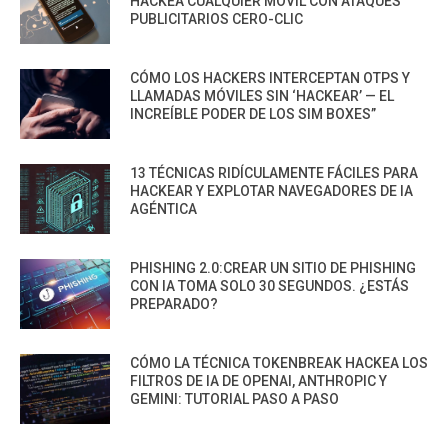
HACKEA CUALQUIER MÓVIL CON ATAQUES
PUBLICITARIOS CERO-CLIC
CÓMO LOS HACKERS INTERCEPTAN OTPS Y
LLAMADAS MÓVILES SIN ‘HACKEAR’ — EL
INCREÍBLE PODER DE LOS SIM BOXES”
13 TÉCNICAS RIDÍCULAMENTE FÁCILES PARA
HACKEAR Y EXPLOTAR NAVEGADORES DE IA
AGÉNTICA
PHISHING 2.0:CREAR UN SITIO DE PHISHING
CON IA TOMA SOLO 30 SEGUNDOS. ¿ESTÁS
PREPARADO?
CÓMO LA TÉCNICA TOKENBREAK HACKEA LOS
FILTROS DE IA DE OPENAI, ANTHROPIC Y
GEMINI: TUTORIAL PASO A PASO