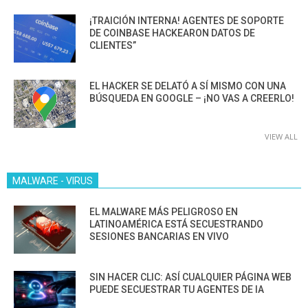
¡TRAICIÓN INTERNA! AGENTES DE SOPORTE
DE COINBASE HACKEARON DATOS DE
CLIENTES”
EL HACKER SE DELATÓ A SÍ MISMO CON UNA
BÚSQUEDA EN GOOGLE – ¡NO VAS A CREERLO!
VIEW ALL
MALWARE - VIRUS
EL MALWARE MÁS PELIGROSO EN
LATINOAMÉRICA ESTÁ SECUESTRANDO
SESIONES BANCARIAS EN VIVO
SIN HACER CLIC: ASÍ CUALQUIER PÁGINA WEB
PUEDE SECUESTRAR TU AGENTES DE IA