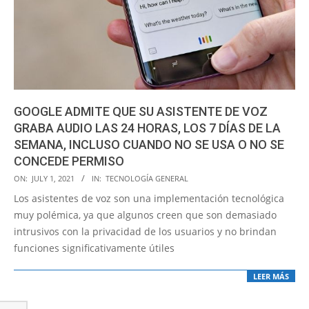
GOOGLE ADMITE QUE SU ASISTENTE DE VOZ
GRABA AUDIO LAS 24 HORAS, LOS 7 DÍAS DE LA
SEMANA, INCLUSO CUANDO NO SE USA O NO SE
CONCEDE PERMISO
2021-
ON:
JULY 1, 2021
IN:
TECNOLOGÍA GENERAL
07-
Los asistentes de voz son una implementación tecnológica
01
muy polémica, ya que algunos creen que son demasiado
intrusivos con la privacidad de los usuarios y no brindan
funciones significativamente útiles
LEER MÁS