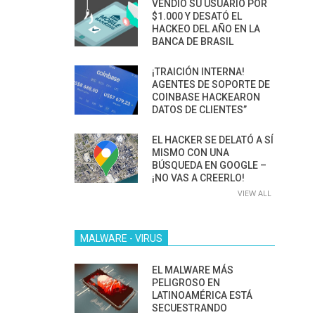
VENDIÓ SU USUARIO POR
$1.000 Y DESATÓ EL
HACKEO DEL AÑO EN LA
BANCA DE BRASIL
¡TRAICIÓN INTERNA!
AGENTES DE SOPORTE DE
COINBASE HACKEARON
DATOS DE CLIENTES”
EL HACKER SE DELATÓ A SÍ
MISMO CON UNA
BÚSQUEDA EN GOOGLE –
¡NO VAS A CREERLO!
VIEW ALL
MALWARE - VIRUS
EL MALWARE MÁS
PELIGROSO EN
LATINOAMÉRICA ESTÁ
SECUESTRANDO