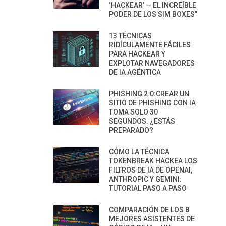
‘HACKEAR’ — EL INCREÍBLE
PODER DE LOS SIM BOXES”
13 TÉCNICAS
RIDÍCULAMENTE FÁCILES
PARA HACKEAR Y
EXPLOTAR NAVEGADORES
DE IA AGÉNTICA
PHISHING 2.0:CREAR UN
SITIO DE PHISHING CON IA
TOMA SOLO 30
SEGUNDOS. ¿ESTÁS
PREPARADO?
CÓMO LA TÉCNICA
TOKENBREAK HACKEA LOS
FILTROS DE IA DE OPENAI,
ANTHROPIC Y GEMINI:
TUTORIAL PASO A PASO
COMPARACIÓN DE LOS 8
MEJORES ASISTENTES DE