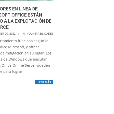
ORES EN LÍNEA DE
SOFT OFFICE ESTÁN
O A LA EXPLOTACIÓN DE
 RCE
ER 20, 2022
IN:
VULNERABILIDADES
rtamiento funciona según lo
 dice Microsoft, y ofrece
de mitigación en su lugar. Los
es de Windows que ejecutan
t Office Online Server pueden
e para lograr
LEER MÁS