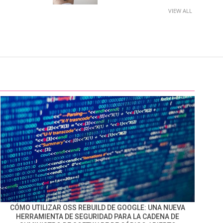
VIEW ALL
CÓMO UTILIZAR OSS REBUILD DE GOOGLE: UNA NUEVA
HERRAMIENTA DE SEGURIDAD PARA LA CADENA DE