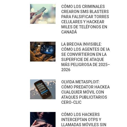
CÓMO LOS CRIMINALES
CREARON SMS BLASTERS
PARA FALSIFICAR TORRES
CELULARES Y HACKEAR
MILES DE TELÉFONOS EN
CANADÁ
LA BRECHA INVISIBLE:
CÓMO LOS AGENTES DE IA
SE CONVIRTIERON EN LA
SUPERFICIE DE ATAQUE
MÁS PELIGROSA DE 2025–
2026
OLVIDA METASPLOIT:
CÓMO PREDATOR HACKEA
CUALQUIER MÓVIL CON
ATAQUES PUBLICITARIOS
CERO-CLIC
CÓMO LOS HACKERS
INTERCEPTAN OTPS Y
LLAMADAS MÓVILES SIN