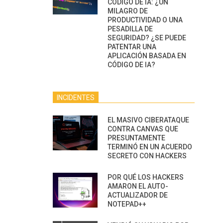
CÓDIGO DE IA: ¿UN
MILAGRO DE
PRODUCTIVIDAD O UNA
PESADILLA DE
SEGURIDAD? ¿SE PUEDE
PATENTAR UNA
APLICACIÓN BASADA EN
CÓDIGO DE IA?
INCIDENTES
EL MASIVO CIBERATAQUE
CONTRA CANVAS QUE
PRESUNTAMENTE
TERMINÓ EN UN ACUERDO
SECRETO CON HACKERS
POR QUÉ LOS HACKERS
AMARON EL AUTO-
ACTUALIZADOR DE
NOTEPAD++