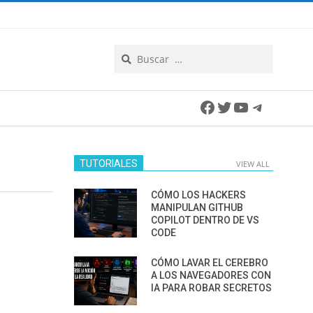
Search
Facebook
Twitter
YouTube
Telegra
TUTORIALES
VIEW ALL
CÓMO LOS HACKERS
MANIPULAN GITHUB
COPILOT DENTRO DE VS
CODE
CÓMO LAVAR EL CEREBRO
A LOS NAVEGADORES CON
IA PARA ROBAR SECRETOS