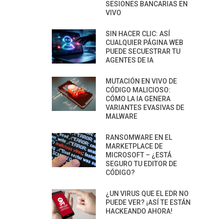
SESIONES BANCARIAS EN
VIVO
SIN HACER CLIC: ASÍ
CUALQUIER PÁGINA WEB
PUEDE SECUESTRAR TU
AGENTES DE IA
MUTACIÓN EN VIVO DE
CÓDIGO MALICIOSO:
CÓMO LA IA GENERA
VARIANTES EVASIVAS DE
MALWARE
RANSOMWARE EN EL
MARKETPLACE DE
MICROSOFT – ¿ESTÁ
SEGURO TU EDITOR DE
CÓDIGO?
¿UN VIRUS QUE EL EDR NO
PUEDE VER? ¡ASÍ TE ESTÁN
HACKEANDO AHORA!