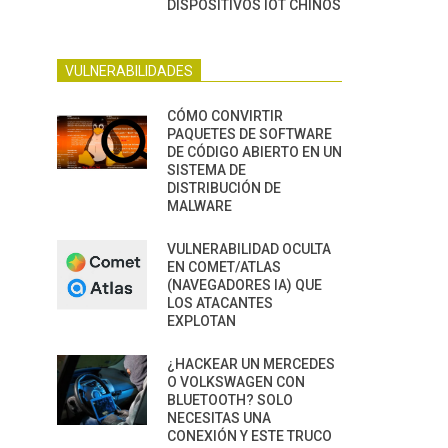
DISPOSITIVOS IOT CHINOS
VULNERABILIDADES
CÓMO CONVIRTIR
PAQUETES DE SOFTWARE
DE CÓDIGO ABIERTO EN UN
SISTEMA DE
DISTRIBUCIÓN DE
MALWARE
VULNERABILIDAD OCULTA
EN COMET/ATLAS
(NAVEGADORES IA) QUE
LOS ATACANTES
EXPLOTAN
¿HACKEAR UN MERCEDES
O VOLKSWAGEN CON
BLUETOOTH? SOLO
NECESITAS UNA
CONEXIÓN Y ESTE TRUCO