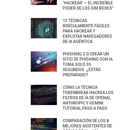
‘HACKEAR’ — EL INCREÍBLE
PODER DE LOS SIM BOXES”
13 TÉCNICAS
RIDÍCULAMENTE FÁCILES
PARA HACKEAR Y
EXPLOTAR NAVEGADORES
DE IA AGÉNTICA
PHISHING 2.0:CREAR UN
SITIO DE PHISHING CON IA
TOMA SOLO 30
SEGUNDOS. ¿ESTÁS
PREPARADO?
CÓMO LA TÉCNICA
TOKENBREAK HACKEA LOS
FILTROS DE IA DE OPENAI,
ANTHROPIC Y GEMINI:
TUTORIAL PASO A PASO
COMPARACIÓN DE LOS 8
MEJORES ASISTENTES DE