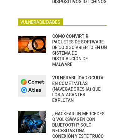
DISPOSITIVOS IOT CHINOS
VULNERABILIDADES
CÓMO CONVIRTIR
PAQUETES DE SOFTWARE
DE CÓDIGO ABIERTO EN UN
SISTEMA DE
DISTRIBUCIÓN DE
MALWARE
VULNERABILIDAD OCULTA
EN COMET/ATLAS
(NAVEGADORES IA) QUE
LOS ATACANTES
EXPLOTAN
¿HACKEAR UN MERCEDES
O VOLKSWAGEN CON
BLUETOOTH? SOLO
NECESITAS UNA
CONEXIÓN Y ESTE TRUCO