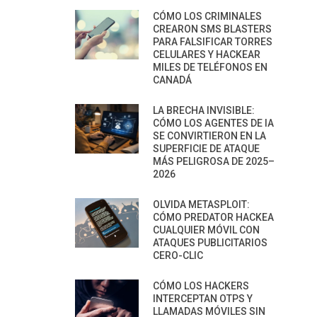
CÓMO LOS CRIMINALES
CREARON SMS BLASTERS
PARA FALSIFICAR TORRES
CELULARES Y HACKEAR
MILES DE TELÉFONOS EN
CANADÁ
LA BRECHA INVISIBLE:
CÓMO LOS AGENTES DE IA
SE CONVIRTIERON EN LA
SUPERFICIE DE ATAQUE
MÁS PELIGROSA DE 2025–
2026
OLVIDA METASPLOIT:
CÓMO PREDATOR HACKEA
CUALQUIER MÓVIL CON
ATAQUES PUBLICITARIOS
CERO-CLIC
CÓMO LOS HACKERS
INTERCEPTAN OTPS Y
LLAMADAS MÓVILES SIN