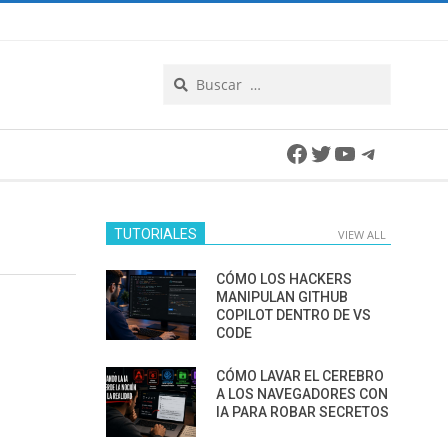
Search
Facebook
Twitter
YouTube
Telegra
TUTORIALES
VIEW ALL
CÓMO LOS HACKERS
MANIPULAN GITHUB
COPILOT DENTRO DE VS
CODE
CÓMO LAVAR EL CEREBRO
A LOS NAVEGADORES CON
IA PARA ROBAR SECRETOS