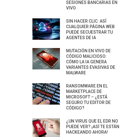
SESIONES BANCARIAS EN
VIVO
SIN HACER CLIC: ASÍ
CUALQUIER PÁGINA WEB
PUEDE SECUESTRAR TU
AGENTES DE IA
MUTACIÓN EN VIVO DE
CÓDIGO MALICIOSO:
CÓMO LA IA GENERA
VARIANTES EVASIVAS DE
MALWARE
RANSOMWARE EN EL
MARKETPLACE DE
MICROSOFT – ¿ESTÁ
SEGURO TU EDITOR DE
CÓDIGO?
¿UN VIRUS QUE EL EDR NO
PUEDE VER? ¡ASÍ TE ESTÁN
HACKEANDO AHORA!