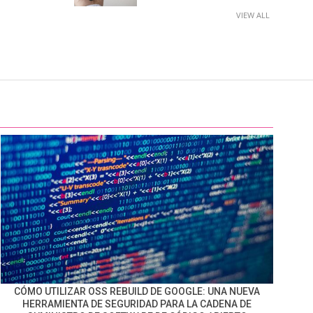
VIEW ALL
CÓMO UTILIZAR OSS REBUILD DE GOOGLE: UNA NUEVA
HERRAMIENTA DE SEGURIDAD PARA LA CADENA DE