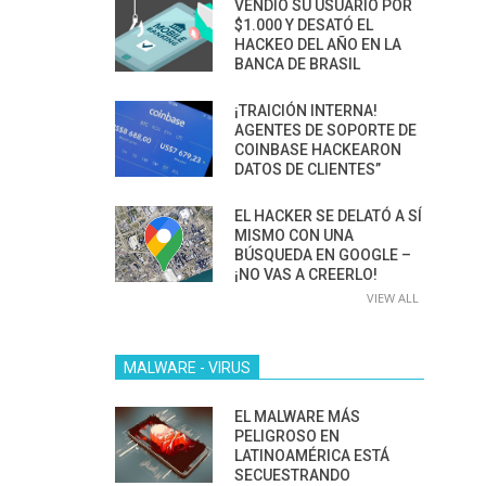
VENDIÓ SU USUARIO POR
$1.000 Y DESATÓ EL
HACKEO DEL AÑO EN LA
BANCA DE BRASIL
¡TRAICIÓN INTERNA!
AGENTES DE SOPORTE DE
COINBASE HACKEARON
DATOS DE CLIENTES”
EL HACKER SE DELATÓ A SÍ
MISMO CON UNA
BÚSQUEDA EN GOOGLE –
¡NO VAS A CREERLO!
VIEW ALL
MALWARE - VIRUS
EL MALWARE MÁS
PELIGROSO EN
LATINOAMÉRICA ESTÁ
SECUESTRANDO