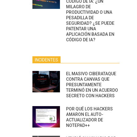
CÓDIGO DE IA: ¿UN
MILAGRO DE
PRODUCTIVIDAD O UNA
PESADILLA DE
SEGURIDAD? ¿SE PUEDE
PATENTAR UNA
APLICACIÓN BASADA EN
CÓDIGO DE IA?
INCIDENTES
EL MASIVO CIBERATAQUE
CONTRA CANVAS QUE
PRESUNTAMENTE
TERMINÓ EN UN ACUERDO
SECRETO CON HACKERS
POR QUÉ LOS HACKERS
AMARON EL AUTO-
ACTUALIZADOR DE
NOTEPAD++