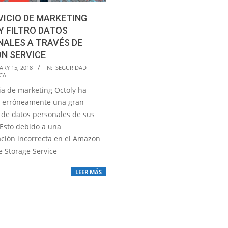
VICIO DE MARKETING
Y FILTRO DATOS
ALES A TRAVÉS DE
N SERVICE
RY 15, 2018
IN:
SEGURIDAD
CA
ia de marketing Octoly ha
 erróneamente una gran
 de datos personales de sus
 Esto debido a una
ación incorrecta en el Amazon
e Storage Service
LEER MÁS