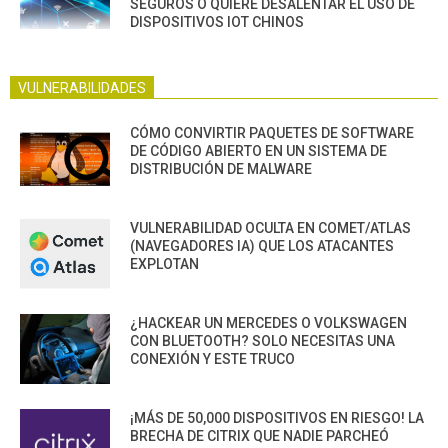
SEGUROS O QUIERE DESALENTAR EL USO DE
DISPOSITIVOS IOT CHINOS
VULNERABILIDADES
CÓMO CONVIRTIR PAQUETES DE SOFTWARE
DE CÓDIGO ABIERTO EN UN SISTEMA DE
DISTRIBUCIÓN DE MALWARE
VULNERABILIDAD OCULTA EN COMET/ATLAS
(NAVEGADORES IA) QUE LOS ATACANTES
EXPLOTAN
¿HACKEAR UN MERCEDES O VOLKSWAGEN
CON BLUETOOTH? SOLO NECESITAS UNA
CONEXIÓN Y ESTE TRUCO
¡MÁS DE 50,000 DISPOSITIVOS EN RIESGO! LA
BRECHA DE CITRIX QUE NADIE PARCHEÓ