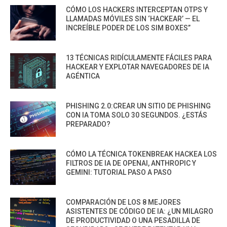
CÓMO LOS HACKERS INTERCEPTAN OTPS Y
LLAMADAS MÓVILES SIN ‘HACKEAR’ — EL
INCREÍBLE PODER DE LOS SIM BOXES”
13 TÉCNICAS RIDÍCULAMENTE FÁCILES PARA
HACKEAR Y EXPLOTAR NAVEGADORES DE IA
AGÉNTICA
PHISHING 2.0:CREAR UN SITIO DE PHISHING
CON IA TOMA SOLO 30 SEGUNDOS. ¿ESTÁS
PREPARADO?
CÓMO LA TÉCNICA TOKENBREAK HACKEA LOS
FILTROS DE IA DE OPENAI, ANTHROPIC Y
GEMINI: TUTORIAL PASO A PASO
COMPARACIÓN DE LOS 8 MEJORES
ASISTENTES DE CÓDIGO DE IA: ¿UN MILAGRO
DE PRODUCTIVIDAD O UNA PESADILLA DE