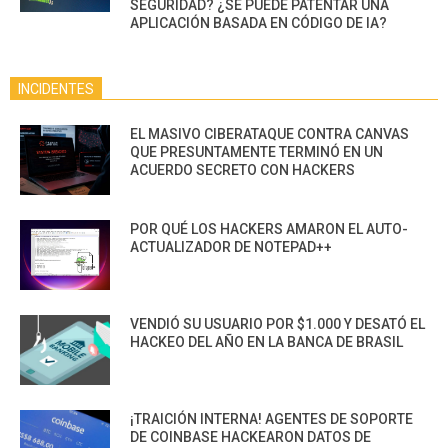
SEGURIDAD? ¿SE PUEDE PATENTAR UNA
APLICACIÓN BASADA EN CÓDIGO DE IA?
INCIDENTES
EL MASIVO CIBERATAQUE CONTRA CANVAS
QUE PRESUNTAMENTE TERMINÓ EN UN
ACUERDO SECRETO CON HACKERS
POR QUÉ LOS HACKERS AMARON EL AUTO-
ACTUALIZADOR DE NOTEPAD++
VENDIÓ SU USUARIO POR $1.000 Y DESATÓ EL
HACKEO DEL AÑO EN LA BANCA DE BRASIL
¡TRAICIÓN INTERNA! AGENTES DE SOPORTE
DE COINBASE HACKEARON DATOS DE