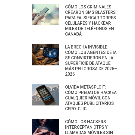
CÓMO LOS CRIMINALES
CREARON SMS BLASTERS
PARA FALSIFICAR TORRES
CELULARES Y HACKEAR
MILES DE TELÉFONOS EN
CANADÁ
LA BRECHA INVISIBLE:
CÓMO LOS AGENTES DE IA
SE CONVIRTIERON EN LA
SUPERFICIE DE ATAQUE
MÁS PELIGROSA DE 2025–
2026
OLVIDA METASPLOIT:
CÓMO PREDATOR HACKEA
CUALQUIER MÓVIL CON
ATAQUES PUBLICITARIOS
CERO-CLIC
CÓMO LOS HACKERS
INTERCEPTAN OTPS Y
LLAMADAS MÓVILES SIN