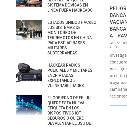
DESPUÉS DE QUE EL
SISTEMA DE VISAS EN
PELIG
LÍNEA FUERA HACKEADO
BANCA
VACIA
ESTADOS UNIDOS HACKEO
LOS SISTEMAS DE
BANCA
MONITOREO DE
A TRAV
TERREMOTOS EN CHINA
2021-
PARA ESPIAR BASES
ON:
SEPTE
VIRUS
MILITARES
09-
SUBTERRÁNEAS
Investig
21
concuerd
HACKEAR RADIOS
por algun
POLICIALES Y MILITARES
prolífica
ENCRIPTADAS
EXPLOTANDO 5
troyanos
VULNERABILIDADES
campañas
reciente
EL GOBIERNO DE EE. UU.
QUIERE ESTA NUEVA
ETIQUETA EN LOS
DISPOSITIVOS IOT
SEGUROS O QUIERE
DESALENTAR EL USO DE