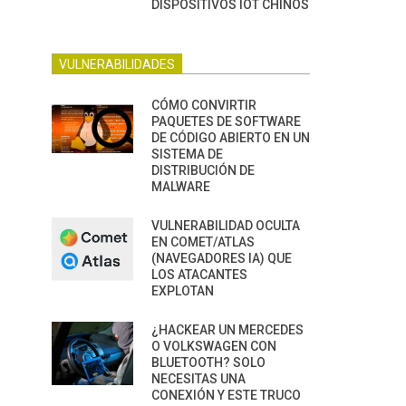
DISPOSITIVOS IOT CHINOS
VULNERABILIDADES
CÓMO CONVIRTIR
PAQUETES DE SOFTWARE
DE CÓDIGO ABIERTO EN UN
SISTEMA DE
DISTRIBUCIÓN DE
MALWARE
VULNERABILIDAD OCULTA
EN COMET/ATLAS
(NAVEGADORES IA) QUE
LOS ATACANTES
EXPLOTAN
¿HACKEAR UN MERCEDES
O VOLKSWAGEN CON
BLUETOOTH? SOLO
NECESITAS UNA
CONEXIÓN Y ESTE TRUCO