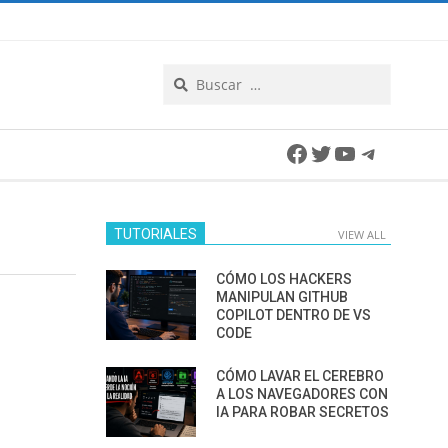
Search
Facebook
Twitter
YouTube
Telegra
TUTORIALES
VIEW ALL
CÓMO LOS HACKERS
MANIPULAN GITHUB
COPILOT DENTRO DE VS
CODE
CÓMO LAVAR EL CEREBRO
A LOS NAVEGADORES CON
IA PARA ROBAR SECRETOS