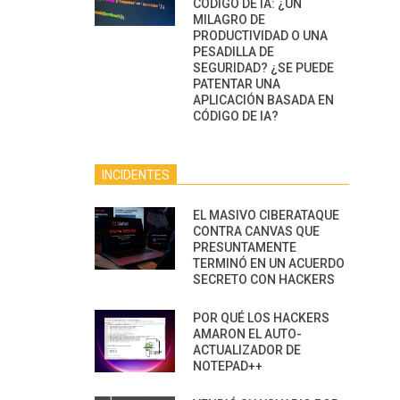
CÓDIGO DE IA: ¿UN
MILAGRO DE
PRODUCTIVIDAD O UNA
PESADILLA DE
SEGURIDAD? ¿SE PUEDE
PATENTAR UNA
APLICACIÓN BASADA EN
CÓDIGO DE IA?
INCIDENTES
EL MASIVO CIBERATAQUE
CONTRA CANVAS QUE
PRESUNTAMENTE
TERMINÓ EN UN ACUERDO
SECRETO CON HACKERS
POR QUÉ LOS HACKERS
AMARON EL AUTO-
ACTUALIZADOR DE
NOTEPAD++