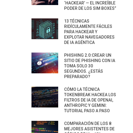
‘HACKEAR’ — EL INCREÍBLE
PODER DE LOS SIM BOXES”
13 TÉCNICAS
RIDÍCULAMENTE FÁCILES
PARA HACKEAR Y
EXPLOTAR NAVEGADORES
DE IA AGÉNTICA
PHISHING 2.0:CREAR UN
SITIO DE PHISHING CON IA
TOMA SOLO 30
SEGUNDOS. ¿ESTÁS
PREPARADO?
CÓMO LA TÉCNICA
TOKENBREAK HACKEA LOS
FILTROS DE IA DE OPENAI,
ANTHROPIC Y GEMINI:
TUTORIAL PASO A PASO
COMPARACIÓN DE LOS 8
MEJORES ASISTENTES DE