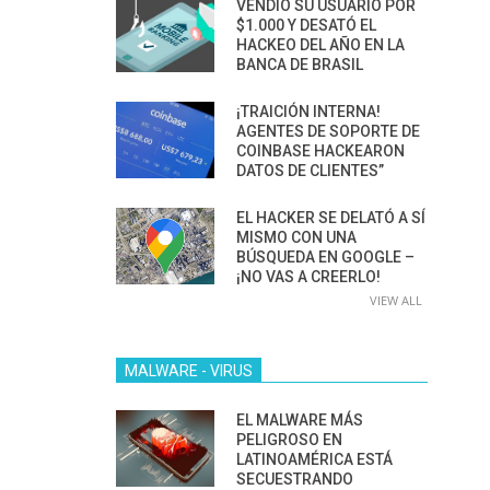
VENDIÓ SU USUARIO POR
$1.000 Y DESATÓ EL
HACKEO DEL AÑO EN LA
BANCA DE BRASIL
¡TRAICIÓN INTERNA!
AGENTES DE SOPORTE DE
COINBASE HACKEARON
DATOS DE CLIENTES”
EL HACKER SE DELATÓ A SÍ
MISMO CON UNA
BÚSQUEDA EN GOOGLE –
¡NO VAS A CREERLO!
VIEW ALL
MALWARE - VIRUS
EL MALWARE MÁS
PELIGROSO EN
LATINOAMÉRICA ESTÁ
SECUESTRANDO