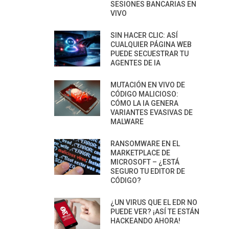
SESIONES BANCARIAS EN
VIVO
SIN HACER CLIC: ASÍ
CUALQUIER PÁGINA WEB
PUEDE SECUESTRAR TU
AGENTES DE IA
MUTACIÓN EN VIVO DE
CÓDIGO MALICIOSO:
CÓMO LA IA GENERA
VARIANTES EVASIVAS DE
MALWARE
RANSOMWARE EN EL
MARKETPLACE DE
MICROSOFT – ¿ESTÁ
SEGURO TU EDITOR DE
CÓDIGO?
¿UN VIRUS QUE EL EDR NO
PUEDE VER? ¡ASÍ TE ESTÁN
HACKEANDO AHORA!