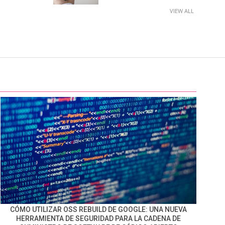
VIEW ALL
CÓMO UTILIZAR OSS REBUILD DE GOOGLE: UNA NUEVA
HERRAMIENTA DE SEGURIDAD PARA LA CADENA DE