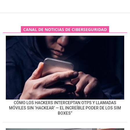
CANAL DE NOTICIAS DE CIBERSEGURIDAD
CÓMO LOS HACKERS INTERCEPTAN OTPS Y LLAMADAS
MÓVILES SIN ‘HACKEAR’ — EL INCREÍBLE PODER DE LOS SIM
BOXES”