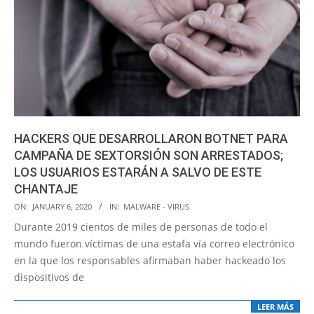
HACKERS QUE DESARROLLARON BOTNET PARA
CAMPAÑA DE SEXTORSIÓN SON ARRESTADOS;
LOS USUARIOS ESTARÁN A SALVO DE ESTE
CHANTAJE
2020-
ON:
JANUARY 6, 2020
IN:
MALWARE - VIRUS
01-
Durante 2019 cientos de miles de personas de todo el
06
mundo fueron víctimas de una estafa vía correo electrónico
en la que los responsables afirmaban haber hackeado los
dispositivos de
LEER MÁS