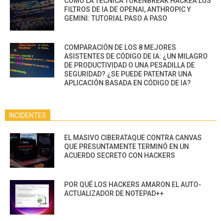
CÓMO LA TÉCNICA TOKENBREAK HACKEA LOS
FILTROS DE IA DE OPENAI, ANTHROPIC Y
GEMINI: TUTORIAL PASO A PASO
COMPARACIÓN DE LOS 8 MEJORES
ASISTENTES DE CÓDIGO DE IA: ¿UN MILAGRO
DE PRODUCTIVIDAD O UNA PESADILLA DE
SEGURIDAD? ¿SE PUEDE PATENTAR UNA
APLICACIÓN BASADA EN CÓDIGO DE IA?
INCIDENTES
EL MASIVO CIBERATAQUE CONTRA CANVAS
QUE PRESUNTAMENTE TERMINÓ EN UN
ACUERDO SECRETO CON HACKERS
POR QUÉ LOS HACKERS AMARON EL AUTO-
ACTUALIZADOR DE NOTEPAD++