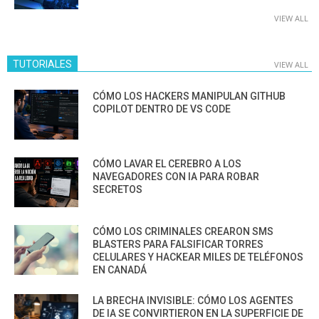
VIEW ALL
TUTORIALES
VIEW ALL
CÓMO LOS HACKERS MANIPULAN GITHUB
COPILOT DENTRO DE VS CODE
CÓMO LAVAR EL CEREBRO A LOS
NAVEGADORES CON IA PARA ROBAR
SECRETOS
CÓMO LOS CRIMINALES CREARON SMS
BLASTERS PARA FALSIFICAR TORRES
CELULARES Y HACKEAR MILES DE TELÉFONOS
EN CANADÁ
LA BRECHA INVISIBLE: CÓMO LOS AGENTES
DE IA SE CONVIRTIERON EN LA SUPERFICIE DE