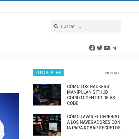
Search
Facebook
Twitter
YouTube
Telegra
TUTORIALES
VIEW ALL
CÓMO LOS HACKERS
MANIPULAN GITHUB
COPILOT DENTRO DE VS
CODE
CÓMO LAVAR EL CEREBRO
A LOS NAVEGADORES CON
IA PARA ROBAR SECRETOS