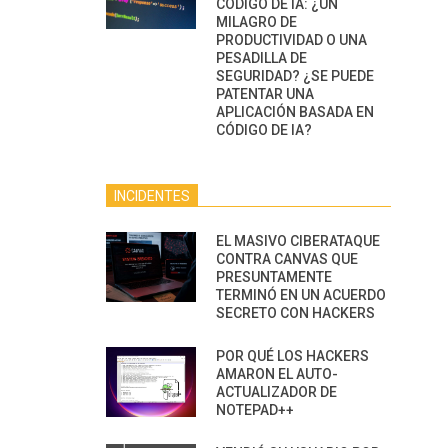
CÓDIGO DE IA: ¿UN
MILAGRO DE
PRODUCTIVIDAD O UNA
PESADILLA DE
SEGURIDAD? ¿SE PUEDE
PATENTAR UNA
APLICACIÓN BASADA EN
CÓDIGO DE IA?
INCIDENTES
EL MASIVO CIBERATAQUE
CONTRA CANVAS QUE
PRESUNTAMENTE
TERMINÓ EN UN ACUERDO
SECRETO CON HACKERS
POR QUÉ LOS HACKERS
AMARON EL AUTO-
ACTUALIZADOR DE
NOTEPAD++