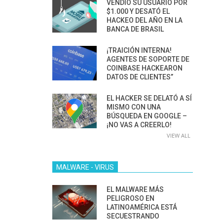
VENDIÓ SU USUARIO POR
$1.000 Y DESATÓ EL
HACKEO DEL AÑO EN LA
BANCA DE BRASIL
¡TRAICIÓN INTERNA!
AGENTES DE SOPORTE DE
COINBASE HACKEARON
DATOS DE CLIENTES”
EL HACKER SE DELATÓ A SÍ
MISMO CON UNA
BÚSQUEDA EN GOOGLE –
¡NO VAS A CREERLO!
VIEW ALL
MALWARE - VIRUS
EL MALWARE MÁS
PELIGROSO EN
LATINOAMÉRICA ESTÁ
SECUESTRANDO