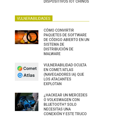
DISPOSITIVOS IOT CHINOS
VULNERABILIDADES
CÓMO CONVIRTIR
PAQUETES DE SOFTWARE
DE CÓDIGO ABIERTO EN UN
SISTEMA DE
DISTRIBUCIÓN DE
MALWARE
VULNERABILIDAD OCULTA
EN COMET/ATLAS
(NAVEGADORES IA) QUE
LOS ATACANTES
EXPLOTAN
¿HACKEAR UN MERCEDES
O VOLKSWAGEN CON
BLUETOOTH? SOLO
NECESITAS UNA
CONEXIÓN Y ESTE TRUCO