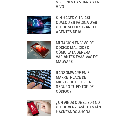
SESIONES BANCARIAS EN
VIVO
SIN HACER CLIC: ASÍ
CUALQUIER PÁGINA WEB
PUEDE SECUESTRAR TU
AGENTES DE IA
MUTACIÓN EN VIVO DE
CÓDIGO MALICIOSO:
CÓMO LA IA GENERA
VARIANTES EVASIVAS DE
MALWARE
RANSOMWARE EN EL
MARKETPLACE DE
MICROSOFT – ¿ESTÁ
SEGURO TU EDITOR DE
CÓDIGO?
¿UN VIRUS QUE EL EDR NO
PUEDE VER? ¡ASÍ TE ESTÁN
HACKEANDO AHORA!