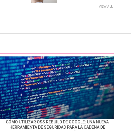
VIEW ALL
CÓMO UTILIZAR OSS REBUILD DE GOOGLE: UNA NUEVA
HERRAMIENTA DE SEGURIDAD PARA LA CADENA DE