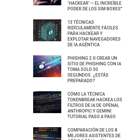
‘HACKEAR’ — EL INCREÍBLE
PODER DE LOS SIM BOXES”
13 TÉCNICAS
RIDÍCULAMENTE FÁCILES
PARA HACKEAR Y
EXPLOTAR NAVEGADORES
DE IA AGÉNTICA
PHISHING 2.0:CREAR UN
SITIO DE PHISHING CON IA
TOMA SOLO 30
SEGUNDOS. ¿ESTÁS
PREPARADO?
CÓMO LA TÉCNICA
TOKENBREAK HACKEA LOS
FILTROS DE IA DE OPENAI,
ANTHROPIC Y GEMINI:
TUTORIAL PASO A PASO
COMPARACIÓN DE LOS 8
MEJORES ASISTENTES DE