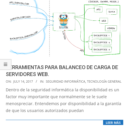
HERRAMIENTAS PARA BALANCEO DE CARGA DE
SERVIDORES WEB.
2017-
ON:
JULY 14, 2017
IN:
SEGURIDAD INFORMÁTICA
,
TECNOLOGÍA GENERAL
07-
Dentro de la seguridad informática la disponibilidad es un
14
factor muy importante que normalmente se le suele
menospreciar. Entendemos por disponibilidad a la garantía
de que los usuarios autorizados puedan
LEER MÁS