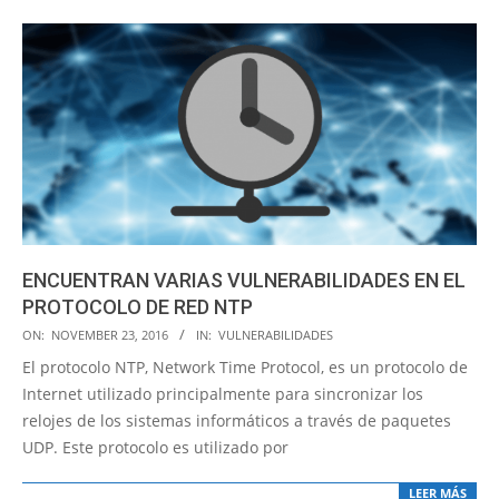
ENCUENTRAN VARIAS VULNERABILIDADES EN EL
PROTOCOLO DE RED NTP
2016-
ON:
NOVEMBER 23, 2016
IN:
VULNERABILIDADES
11-
El protocolo NTP, Network Time Protocol, es un protocolo de
23
Internet utilizado principalmente para sincronizar los
relojes de los sistemas informáticos a través de paquetes
UDP. Este protocolo es utilizado por
LEER MÁS