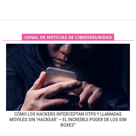
CANAL DE NOTICIAS DE CIBERSEGURIDAD
CÓMO LOS HACKERS INTERCEPTAN OTPS Y LLAMADAS
MÓVILES SIN ‘HACKEAR’ — EL INCREÍBLE PODER DE LOS SIM
BOXES”