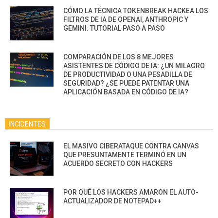
CÓMO LA TÉCNICA TOKENBREAK HACKEA LOS
FILTROS DE IA DE OPENAI, ANTHROPIC Y
GEMINI: TUTORIAL PASO A PASO
COMPARACIÓN DE LOS 8 MEJORES
ASISTENTES DE CÓDIGO DE IA: ¿UN MILAGRO
DE PRODUCTIVIDAD O UNA PESADILLA DE
SEGURIDAD? ¿SE PUEDE PATENTAR UNA
APLICACIÓN BASADA EN CÓDIGO DE IA?
INCIDENTES
EL MASIVO CIBERATAQUE CONTRA CANVAS
QUE PRESUNTAMENTE TERMINÓ EN UN
ACUERDO SECRETO CON HACKERS
POR QUÉ LOS HACKERS AMARON EL AUTO-
ACTUALIZADOR DE NOTEPAD++