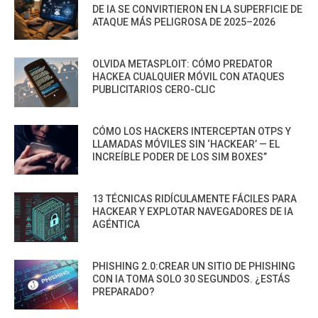
DE IA SE CONVIRTIERON EN LA SUPERFICIE DE
ATAQUE MÁS PELIGROSA DE 2025–2026
OLVIDA METASPLOIT: CÓMO PREDATOR
HACKEA CUALQUIER MÓVIL CON ATAQUES
PUBLICITARIOS CERO-CLIC
CÓMO LOS HACKERS INTERCEPTAN OTPS Y
LLAMADAS MÓVILES SIN ‘HACKEAR’ — EL
INCREÍBLE PODER DE LOS SIM BOXES”
13 TÉCNICAS RIDÍCULAMENTE FÁCILES PARA
HACKEAR Y EXPLOTAR NAVEGADORES DE IA
AGÉNTICA
PHISHING 2.0:CREAR UN SITIO DE PHISHING
CON IA TOMA SOLO 30 SEGUNDOS. ¿ESTÁS
PREPARADO?