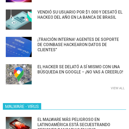
VENDIÓ SU USUARIO POR $1.000 Y DESATÓ EL
HACKEO DEL AÑO EN LA BANCA DE BRASIL
¡TRAICIÓN INTERNA! AGENTES DE SOPORTE
DE COINBASE HACKEARON DATOS DE
CLIENTES”
EL HACKER SE DELATÓ A SÍ MISMO CON UNA
BÚSQUEDA EN GOOGLE – ¡NO VAS A CREERLO!
VIEW ALL
MALWARE - VIRUS
EL MALWARE MÁS PELIGROSO EN
LATINOAMÉRICA ESTÁ SECUESTRANDO