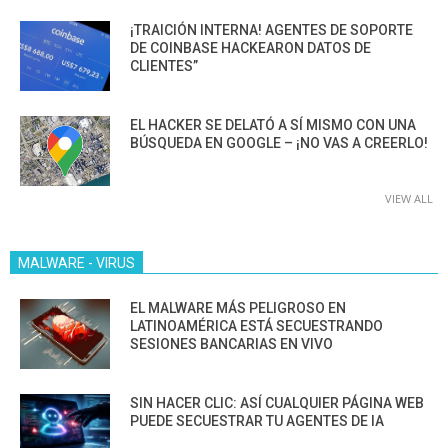
¡TRAICIÓN INTERNA! AGENTES DE SOPORTE
DE COINBASE HACKEARON DATOS DE
CLIENTES”
EL HACKER SE DELATÓ A SÍ MISMO CON UNA
BÚSQUEDA EN GOOGLE – ¡NO VAS A CREERLO!
VIEW ALL
MALWARE - VIRUS
EL MALWARE MÁS PELIGROSO EN
LATINOAMÉRICA ESTÁ SECUESTRANDO
SESIONES BANCARIAS EN VIVO
SIN HACER CLIC: ASÍ CUALQUIER PÁGINA WEB
PUEDE SECUESTRAR TU AGENTES DE IA