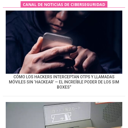
CANAL DE NOTICIAS DE CIBERSEGURIDAD
CÓMO LOS HACKERS INTERCEPTAN OTPS Y LLAMADAS
MÓVILES SIN ‘HACKEAR’ — EL INCREÍBLE PODER DE LOS SIM
BOXES”