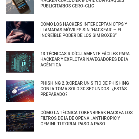
HACKEA CUALQUIER MÓVIL CON ATAQUES
PUBLICITARIOS CERO-CLIC
CÓMO LOS HACKERS INTERCEPTAN OTPS Y
LLAMADAS MÓVILES SIN ‘HACKEAR’ — EL
INCREÍBLE PODER DE LOS SIM BOXES”
13 TÉCNICAS RIDÍCULAMENTE FÁCILES PARA
HACKEAR Y EXPLOTAR NAVEGADORES DE IA
AGÉNTICA
PHISHING 2.0:CREAR UN SITIO DE PHISHING
CON IA TOMA SOLO 30 SEGUNDOS. ¿ESTÁS
PREPARADO?
CÓMO LA TÉCNICA TOKENBREAK HACKEA LOS
FILTROS DE IA DE OPENAI, ANTHROPIC Y
GEMINI: TUTORIAL PASO A PASO