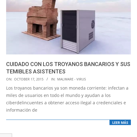
CUIDADO CON LOS TROYANOS BANCARIOS Y SUS
TEMIBLES ASISTENTES
2015-
ON:
OCTOBER 17, 2015
IN:
MALWARE - VIRUS
10-
Los troyanos bancarios ya son moneda corriente: infectan a
17
miles de usuarios en todo el mundo y ayudan a los
ciberdelincuentes a obtener acceso ilegal a credenciales e
información de
LEER MÁS