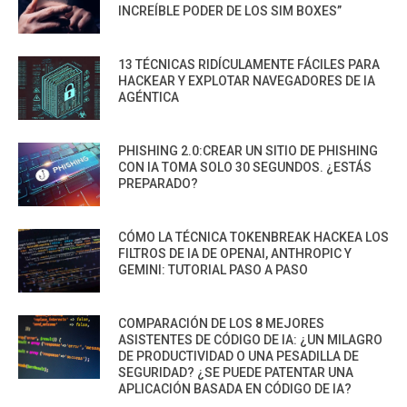
INCREÍBLE PODER DE LOS SIM BOXES”
13 TÉCNICAS RIDÍCULAMENTE FÁCILES PARA
HACKEAR Y EXPLOTAR NAVEGADORES DE IA
AGÉNTICA
PHISHING 2.0:CREAR UN SITIO DE PHISHING
CON IA TOMA SOLO 30 SEGUNDOS. ¿ESTÁS
PREPARADO?
CÓMO LA TÉCNICA TOKENBREAK HACKEA LOS
FILTROS DE IA DE OPENAI, ANTHROPIC Y
GEMINI: TUTORIAL PASO A PASO
COMPARACIÓN DE LOS 8 MEJORES
ASISTENTES DE CÓDIGO DE IA: ¿UN MILAGRO
DE PRODUCTIVIDAD O UNA PESADILLA DE
SEGURIDAD? ¿SE PUEDE PATENTAR UNA
APLICACIÓN BASADA EN CÓDIGO DE IA?