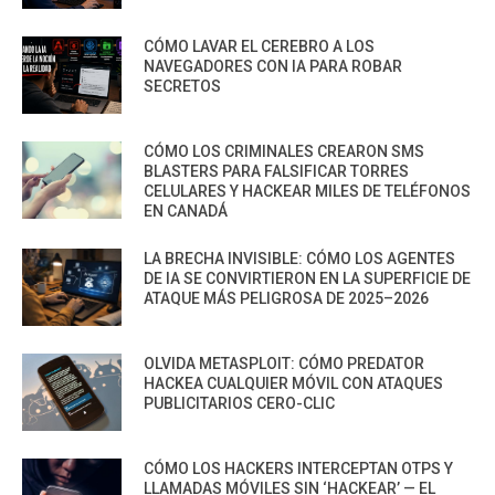
CÓMO LAVAR EL CEREBRO A LOS
NAVEGADORES CON IA PARA ROBAR
SECRETOS
CÓMO LOS CRIMINALES CREARON SMS
BLASTERS PARA FALSIFICAR TORRES
CELULARES Y HACKEAR MILES DE TELÉFONOS
EN CANADÁ
LA BRECHA INVISIBLE: CÓMO LOS AGENTES
DE IA SE CONVIRTIERON EN LA SUPERFICIE DE
ATAQUE MÁS PELIGROSA DE 2025–2026
OLVIDA METASPLOIT: CÓMO PREDATOR
HACKEA CUALQUIER MÓVIL CON ATAQUES
PUBLICITARIOS CERO-CLIC
CÓMO LOS HACKERS INTERCEPTAN OTPS Y
LLAMADAS MÓVILES SIN ‘HACKEAR’ — EL