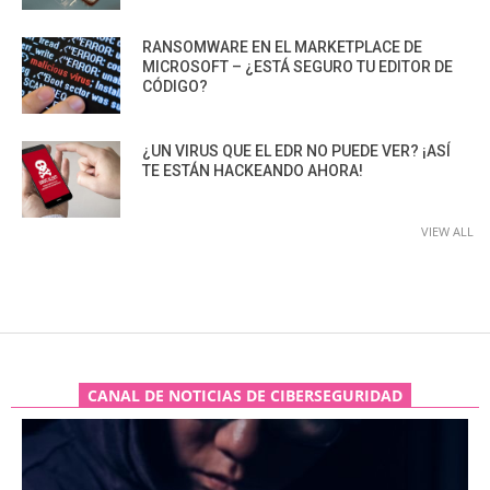
RANSOMWARE EN EL MARKETPLACE DE
MICROSOFT – ¿ESTÁ SEGURO TU EDITOR DE
CÓDIGO?
¿UN VIRUS QUE EL EDR NO PUEDE VER? ¡ASÍ
TE ESTÁN HACKEANDO AHORA!
VIEW ALL
CANAL DE NOTICIAS DE CIBERSEGURIDAD