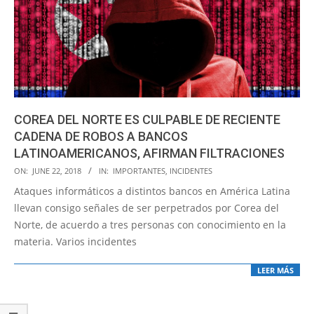
COREA DEL NORTE ES CULPABLE DE RECIENTE
CADENA DE ROBOS A BANCOS
LATINOAMERICANOS, AFIRMAN FILTRACIONES
2018-
ON:
JUNE 22, 2018
IN:
IMPORTANTES
,
INCIDENTES
06-
Ataques informáticos a distintos bancos en América Latina
22
llevan consigo señales de ser perpetrados por Corea del
Norte, de acuerdo a tres personas con conocimiento en la
materia. Varios incidentes
LEER MÁS