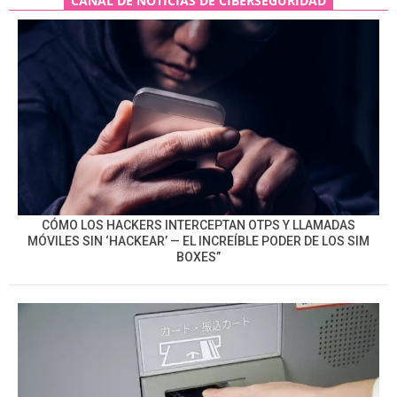
CANAL DE NOTICIAS DE CIBERSEGURIDAD
CÓMO LOS HACKERS INTERCEPTAN OTPS Y LLAMADAS
MÓVILES SIN ‘HACKEAR’ — EL INCREÍBLE PODER DE LOS SIM
BOXES”