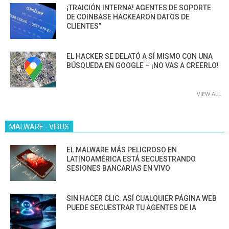
¡TRAICIÓN INTERNA! AGENTES DE SOPORTE
DE COINBASE HACKEARON DATOS DE
CLIENTES”
EL HACKER SE DELATÓ A SÍ MISMO CON UNA
BÚSQUEDA EN GOOGLE – ¡NO VAS A CREERLO!
VIEW ALL
MALWARE - VIRUS
EL MALWARE MÁS PELIGROSO EN
LATINOAMÉRICA ESTÁ SECUESTRANDO
SESIONES BANCARIAS EN VIVO
SIN HACER CLIC: ASÍ CUALQUIER PÁGINA WEB
PUEDE SECUESTRAR TU AGENTES DE IA