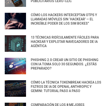
PUBLICITARIOS CERO-CLIC
CÓMO LOS HACKERS INTERCEPTAN OTPS Y
LLAMADAS MÓVILES SIN ‘HACKEAR’ — EL
INCREÍBLE PODER DE LOS SIM BOXES”
13 TÉCNICAS RIDÍCULAMENTE FÁCILES PARA
HACKEAR Y EXPLOTAR NAVEGADORES DE IA
AGÉNTICA
PHISHING 2.0:CREAR UN SITIO DE PHISHING
CON IA TOMA SOLO 30 SEGUNDOS. ¿ESTÁS
PREPARADO?
CÓMO LA TÉCNICA TOKENBREAK HACKEA LOS
FILTROS DE IA DE OPENAI, ANTHROPIC Y
GEMINI: TUTORIAL PASO A PASO
COMPARACIÓN DE LOS 8 MEJORES