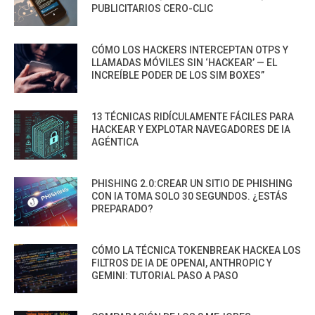
PUBLICITARIOS CERO-CLIC
CÓMO LOS HACKERS INTERCEPTAN OTPS Y
LLAMADAS MÓVILES SIN ‘HACKEAR’ — EL
INCREÍBLE PODER DE LOS SIM BOXES”
13 TÉCNICAS RIDÍCULAMENTE FÁCILES PARA
HACKEAR Y EXPLOTAR NAVEGADORES DE IA
AGÉNTICA
PHISHING 2.0:CREAR UN SITIO DE PHISHING
CON IA TOMA SOLO 30 SEGUNDOS. ¿ESTÁS
PREPARADO?
CÓMO LA TÉCNICA TOKENBREAK HACKEA LOS
FILTROS DE IA DE OPENAI, ANTHROPIC Y
GEMINI: TUTORIAL PASO A PASO