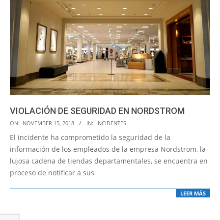
VIOLACIÓN DE SEGURIDAD EN NORDSTROM
2018-
ON:
NOVEMBER 15, 2018
IN:
INCIDENTES
11-
El incidente ha comprometido la seguridad de la
15
información de los empleados de la empresa Nordstrom, la
lujosa cadena de tiendas departamentales, se encuentra en
proceso de notificar a sus
LEER MÁS