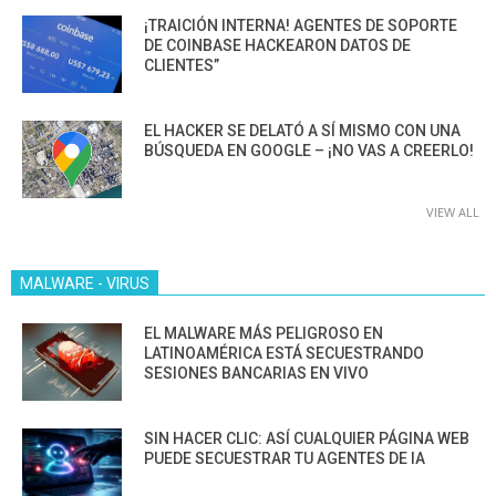
¡TRAICIÓN INTERNA! AGENTES DE SOPORTE
DE COINBASE HACKEARON DATOS DE
CLIENTES”
EL HACKER SE DELATÓ A SÍ MISMO CON UNA
BÚSQUEDA EN GOOGLE – ¡NO VAS A CREERLO!
VIEW ALL
MALWARE - VIRUS
EL MALWARE MÁS PELIGROSO EN
LATINOAMÉRICA ESTÁ SECUESTRANDO
SESIONES BANCARIAS EN VIVO
SIN HACER CLIC: ASÍ CUALQUIER PÁGINA WEB
PUEDE SECUESTRAR TU AGENTES DE IA