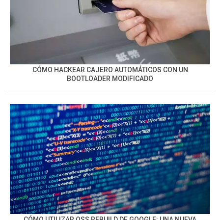
CÓMO HACKEAR CAJERO AUTOMÁTICOS CON UN
BOOTLOADER MODIFICADO
CÓMO UTILIZAR OSS REBUILD DE GOOGLE: UNA NUEVA