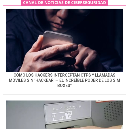
CANAL DE NOTICIAS DE CIBERSEGURIDAD
CÓMO LOS HACKERS INTERCEPTAN OTPS Y LLAMADAS
MÓVILES SIN ‘HACKEAR’ — EL INCREÍBLE PODER DE LOS SIM
BOXES”