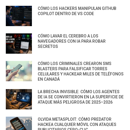
CÓMO LOS HACKERS MANIPULAN GITHUB
COPILOT DENTRO DE VS CODE
CÓMO LAVAR EL CEREBRO A LOS
NAVEGADORES CON IA PARA ROBAR
SECRETOS
CÓMO LOS CRIMINALES CREARON SMS
BLASTERS PARA FALSIFICAR TORRES
CELULARES Y HACKEAR MILES DE TELÉFONOS
EN CANADÁ
LA BRECHA INVISIBLE: CÓMO LOS AGENTES
DE IA SE CONVIRTIERON EN LA SUPERFICIE DE
ATAQUE MÁS PELIGROSA DE 2025–2026
OLVIDA METASPLOIT: CÓMO PREDATOR
HACKEA CUALQUIER MÓVIL CON ATAQUES
PUBLICITARIOS CERO-CLIC