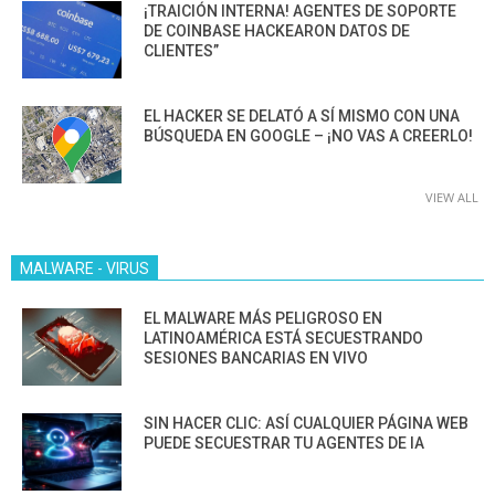
¡TRAICIÓN INTERNA! AGENTES DE SOPORTE
DE COINBASE HACKEARON DATOS DE
CLIENTES”
EL HACKER SE DELATÓ A SÍ MISMO CON UNA
BÚSQUEDA EN GOOGLE – ¡NO VAS A CREERLO!
VIEW ALL
MALWARE - VIRUS
EL MALWARE MÁS PELIGROSO EN
LATINOAMÉRICA ESTÁ SECUESTRANDO
SESIONES BANCARIAS EN VIVO
SIN HACER CLIC: ASÍ CUALQUIER PÁGINA WEB
PUEDE SECUESTRAR TU AGENTES DE IA