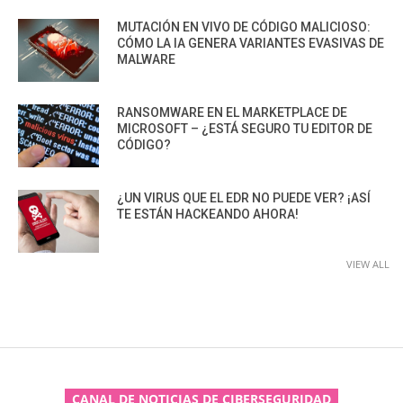
MUTACIÓN EN VIVO DE CÓDIGO MALICIOSO:
CÓMO LA IA GENERA VARIANTES EVASIVAS DE
MALWARE
RANSOMWARE EN EL MARKETPLACE DE
MICROSOFT – ¿ESTÁ SEGURO TU EDITOR DE
CÓDIGO?
¿UN VIRUS QUE EL EDR NO PUEDE VER? ¡ASÍ
TE ESTÁN HACKEANDO AHORA!
VIEW ALL
CANAL DE NOTICIAS DE CIBERSEGURIDAD