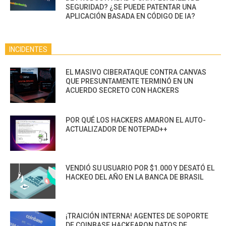
SEGURIDAD? ¿SE PUEDE PATENTAR UNA
APLICACIÓN BASADA EN CÓDIGO DE IA?
INCIDENTES
EL MASIVO CIBERATAQUE CONTRA CANVAS
QUE PRESUNTAMENTE TERMINÓ EN UN
ACUERDO SECRETO CON HACKERS
POR QUÉ LOS HACKERS AMARON EL AUTO-
ACTUALIZADOR DE NOTEPAD++
VENDIÓ SU USUARIO POR $1.000 Y DESATÓ EL
HACKEO DEL AÑO EN LA BANCA DE BRASIL
¡TRAICIÓN INTERNA! AGENTES DE SOPORTE
DE COINBASE HACKEARON DATOS DE