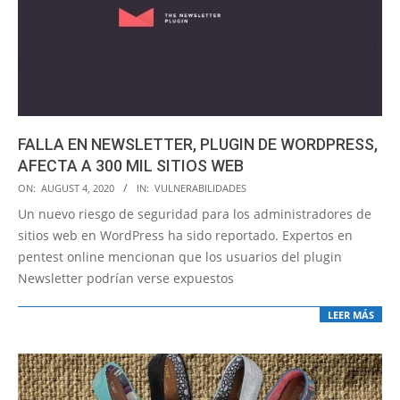
FALLA EN NEWSLETTER, PLUGIN DE WORDPRESS,
AFECTA A 300 MIL SITIOS WEB
2020-
ON:
AUGUST 4, 2020
IN:
VULNERABILIDADES
08-
Un nuevo riesgo de seguridad para los administradores de
04
sitios web en WordPress ha sido reportado. Expertos en
pentest online mencionan que los usuarios del plugin
Newsletter podrían verse expuestos
LEER MÁS