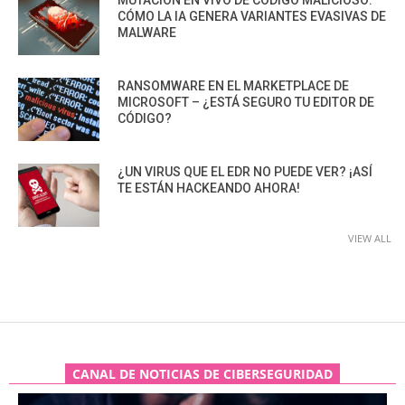
MUTACIÓN EN VIVO DE CÓDIGO MALICIOSO:
CÓMO LA IA GENERA VARIANTES EVASIVAS DE
MALWARE
RANSOMWARE EN EL MARKETPLACE DE
MICROSOFT – ¿ESTÁ SEGURO TU EDITOR DE
CÓDIGO?
¿UN VIRUS QUE EL EDR NO PUEDE VER? ¡ASÍ
TE ESTÁN HACKEANDO AHORA!
VIEW ALL
CANAL DE NOTICIAS DE CIBERSEGURIDAD