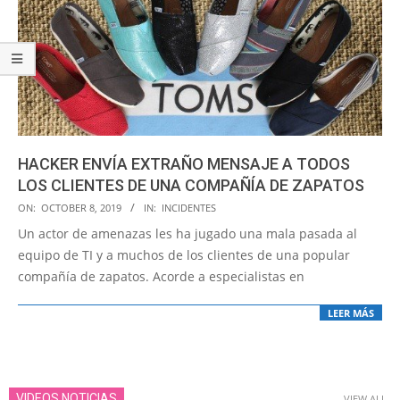
HACKER ENVÍA EXTRAÑO MENSAJE A TODOS
LOS CLIENTES DE UNA COMPAÑÍA DE ZAPATOS
2019-
ON:
OCTOBER 8, 2019
IN:
INCIDENTES
10-
Un actor de amenazas les ha jugado una mala pasada al
08
equipo de TI y a muchos de los clientes de una popular
compañía de zapatos. Acorde a especialistas en
LEER MÁS
VIDEOS NOTICIAS
VIEW ALL