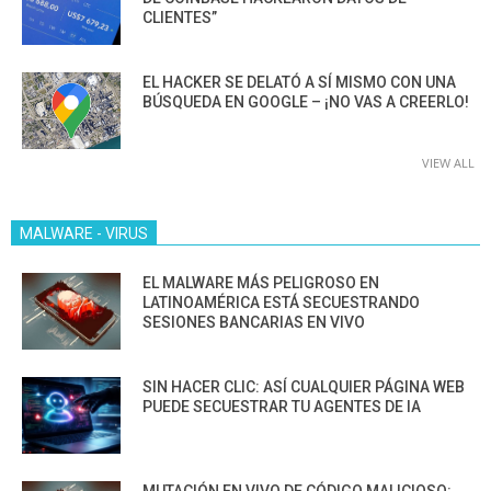
CLIENTES”
EL HACKER SE DELATÓ A SÍ MISMO CON UNA
BÚSQUEDA EN GOOGLE – ¡NO VAS A CREERLO!
VIEW ALL
MALWARE - VIRUS
EL MALWARE MÁS PELIGROSO EN
LATINOAMÉRICA ESTÁ SECUESTRANDO
SESIONES BANCARIAS EN VIVO
SIN HACER CLIC: ASÍ CUALQUIER PÁGINA WEB
PUEDE SECUESTRAR TU AGENTES DE IA