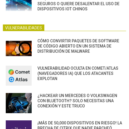
SEGUROS O QUIERE DESALENTAR EL USO DE
DISPOSITIVOS IOT CHINOS
VULNERABILIDADES
CÓMO CONVIRTIR PAQUETES DE SOFTWARE
DE CÓDIGO ABIERTO EN UN SISTEMA DE
DISTRIBUCIÓN DE MALWARE
VULNERABILIDAD OCULTA EN COMET/ATLAS
(NAVEGADORES IA) QUE LOS ATACANTES
EXPLOTAN
¿HACKEAR UN MERCEDES O VOLKSWAGEN
CON BLUETOOTH? SOLO NECESITAS UNA
CONEXIÓN Y ESTE TRUCO
¡MÁS DE 50,000 DISPOSITIVOS EN RIESGO! LA
BRECHA DE CITRIX QUE NADIE PARCHEÓ