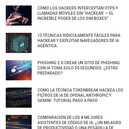
CÓMO LOS HACKERS INTERCEPTAN OTPS Y
LLAMADAS MÓVILES SIN ‘HACKEAR’ — EL
INCREÍBLE PODER DE LOS SIM BOXES”
13 TÉCNICAS RIDÍCULAMENTE FÁCILES PARA
HACKEAR Y EXPLOTAR NAVEGADORES DE IA
AGÉNTICA
PHISHING 2.0:CREAR UN SITIO DE PHISHING
CON IA TOMA SOLO 30 SEGUNDOS. ¿ESTÁS
PREPARADO?
CÓMO LA TÉCNICA TOKENBREAK HACKEA LOS
FILTROS DE IA DE OPENAI, ANTHROPIC Y
GEMINI: TUTORIAL PASO A PASO
COMPARACIÓN DE LOS 8 MEJORES
ASISTENTES DE CÓDIGO DE IA: ¿UN MILAGRO
DE PRODUCTIVIDAD O UNA PESADILLA DE