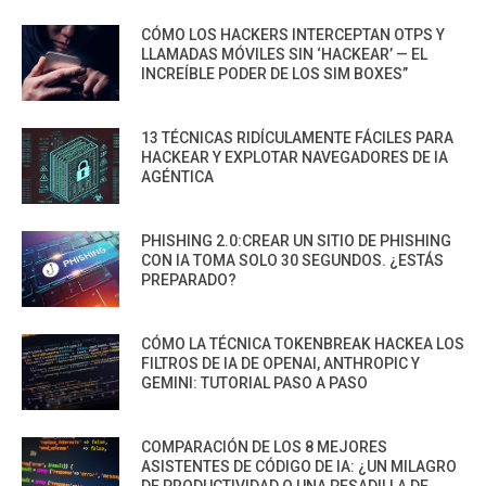
CÓMO LOS HACKERS INTERCEPTAN OTPS Y
LLAMADAS MÓVILES SIN ‘HACKEAR’ — EL
INCREÍBLE PODER DE LOS SIM BOXES”
13 TÉCNICAS RIDÍCULAMENTE FÁCILES PARA
HACKEAR Y EXPLOTAR NAVEGADORES DE IA
AGÉNTICA
PHISHING 2.0:CREAR UN SITIO DE PHISHING
CON IA TOMA SOLO 30 SEGUNDOS. ¿ESTÁS
PREPARADO?
CÓMO LA TÉCNICA TOKENBREAK HACKEA LOS
FILTROS DE IA DE OPENAI, ANTHROPIC Y
GEMINI: TUTORIAL PASO A PASO
COMPARACIÓN DE LOS 8 MEJORES
ASISTENTES DE CÓDIGO DE IA: ¿UN MILAGRO