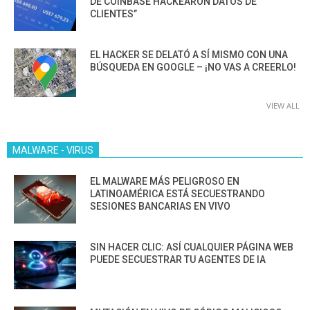
DE COINBASE HACKEARON DATOS DE
CLIENTES”
EL HACKER SE DELATÓ A SÍ MISMO CON UNA
BÚSQUEDA EN GOOGLE – ¡NO VAS A CREERLO!
VIEW ALL
MALWARE - VIRUS
EL MALWARE MÁS PELIGROSO EN
LATINOAMÉRICA ESTÁ SECUESTRANDO
SESIONES BANCARIAS EN VIVO
SIN HACER CLIC: ASÍ CUALQUIER PÁGINA WEB
PUEDE SECUESTRAR TU AGENTES DE IA