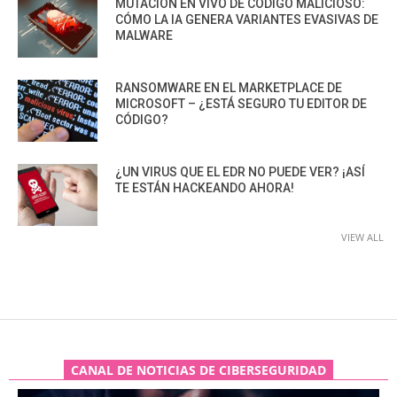
MUTACIÓN EN VIVO DE CÓDIGO MALICIOSO:
CÓMO LA IA GENERA VARIANTES EVASIVAS DE
MALWARE
RANSOMWARE EN EL MARKETPLACE DE
MICROSOFT – ¿ESTÁ SEGURO TU EDITOR DE
CÓDIGO?
¿UN VIRUS QUE EL EDR NO PUEDE VER? ¡ASÍ
TE ESTÁN HACKEANDO AHORA!
VIEW ALL
CANAL DE NOTICIAS DE CIBERSEGURIDAD