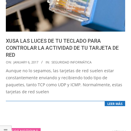
XUSA LAS LUCES DE TU TECLADO PARA
CONTROLAR LA ACTIVIDAD DE TU TARJETA DE
RED
2017-
ON:
JANUARY 6, 2017
IN:
SEGURIDAD INFORMÁTICA
01-
Aunque no lo sepamos, las tarjetas de red suelen estar
06
constantemente enviando y recibiendo todo tipo de
paquetes, tanto TCP como UDP y ICMP. Normalmente, estas
tarjetas de red suelen
LEER MÁS