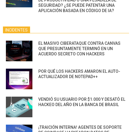
DE PRODUCTIVIDAD O UNA PESADILLA DE
SEGURIDAD? ¿SE PUEDE PATENTAR UNA
APLICACIÓN BASADA EN CÓDIGO DE IA?
INCIDENTES
EL MASIVO CIBERATAQUE CONTRA CANVAS
QUE PRESUNTAMENTE TERMINÓ EN UN
ACUERDO SECRETO CON HACKERS
POR QUÉ LOS HACKERS AMARON EL AUTO-
ACTUALIZADOR DE NOTEPAD++
VENDIÓ SU USUARIO POR $1.000 Y DESATÓ EL
HACKEO DEL AÑO EN LA BANCA DE BRASIL
¡TRAICIÓN INTERNA! AGENTES DE SOPORTE