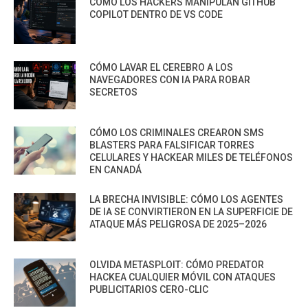
CÓMO LOS HACKERS MANIPULAN GITHUB
COPILOT DENTRO DE VS CODE
CÓMO LAVAR EL CEREBRO A LOS
NAVEGADORES CON IA PARA ROBAR
SECRETOS
CÓMO LOS CRIMINALES CREARON SMS
BLASTERS PARA FALSIFICAR TORRES
CELULARES Y HACKEAR MILES DE TELÉFONOS
EN CANADÁ
LA BRECHA INVISIBLE: CÓMO LOS AGENTES
DE IA SE CONVIRTIERON EN LA SUPERFICIE DE
ATAQUE MÁS PELIGROSA DE 2025–2026
OLVIDA METASPLOIT: CÓMO PREDATOR
HACKEA CUALQUIER MÓVIL CON ATAQUES
PUBLICITARIOS CERO-CLIC