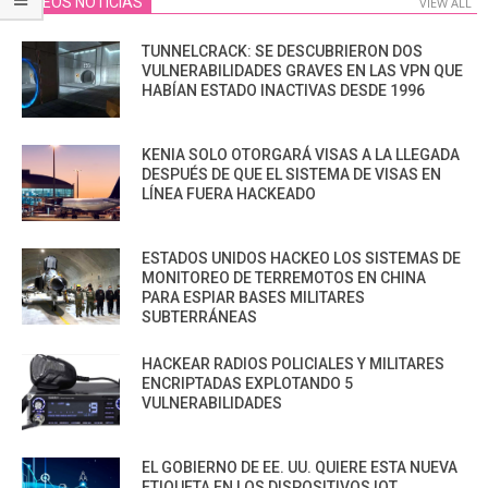
VIDEOS NOTICIAS
VIEW ALL
TUNNELCRACK: SE DESCUBRIERON DOS
VULNERABILIDADES GRAVES EN LAS VPN QUE
HABÍAN ESTADO INACTIVAS DESDE 1996
KENIA SOLO OTORGARÁ VISAS A LA LLEGADA
DESPUÉS DE QUE EL SISTEMA DE VISAS EN
LÍNEA FUERA HACKEADO
ESTADOS UNIDOS HACKEO LOS SISTEMAS DE
MONITOREO DE TERREMOTOS EN CHINA
PARA ESPIAR BASES MILITARES
SUBTERRÁNEAS
HACKEAR RADIOS POLICIALES Y MILITARES
ENCRIPTADAS EXPLOTANDO 5
VULNERABILIDADES
EL GOBIERNO DE EE. UU. QUIERE ESTA NUEVA
ETIQUETA EN LOS DISPOSITIVOS IOT