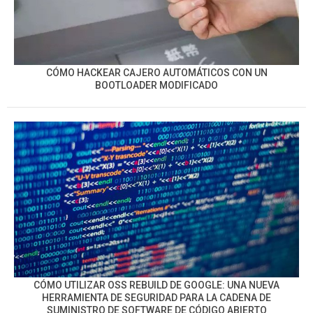
CÓMO HACKEAR CAJERO AUTOMÁTICOS CON UN
BOOTLOADER MODIFICADO
CÓMO UTILIZAR OSS REBUILD DE GOOGLE: UNA NUEVA
HERRAMIENTA DE SEGURIDAD PARA LA CADENA DE
SUMINISTRO DE SOFTWARE DE CÓDIGO ABIERTO