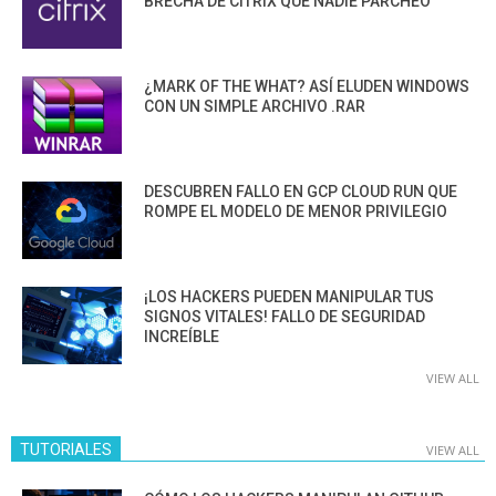
BRECHA DE CITRIX QUE NADIE PARCHEÓ
¿MARK OF THE WHAT? ASÍ ELUDEN WINDOWS
CON UN SIMPLE ARCHIVO .RAR
DESCUBREN FALLO EN GCP CLOUD RUN QUE
ROMPE EL MODELO DE MENOR PRIVILEGIO
¡LOS HACKERS PUEDEN MANIPULAR TUS
SIGNOS VITALES! FALLO DE SEGURIDAD
INCREÍBLE
VIEW ALL
TUTORIALES
VIEW ALL