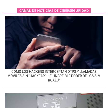
CANAL DE NOTICIAS DE CIBERSEGURIDAD
CÓMO LOS HACKERS INTERCEPTAN OTPS Y LLAMADAS
MÓVILES SIN ‘HACKEAR’ — EL INCREÍBLE PODER DE LOS SIM
BOXES”