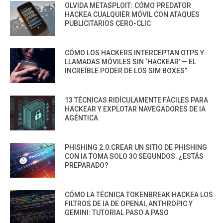
OLVIDA METASPLOIT: CÓMO PREDATOR
HACKEA CUALQUIER MÓVIL CON ATAQUES
PUBLICITARIOS CERO-CLIC
CÓMO LOS HACKERS INTERCEPTAN OTPS Y
LLAMADAS MÓVILES SIN ‘HACKEAR’ — EL
INCREÍBLE PODER DE LOS SIM BOXES”
13 TÉCNICAS RIDÍCULAMENTE FÁCILES PARA
HACKEAR Y EXPLOTAR NAVEGADORES DE IA
AGÉNTICA
PHISHING 2.0:CREAR UN SITIO DE PHISHING
CON IA TOMA SOLO 30 SEGUNDOS. ¿ESTÁS
PREPARADO?
CÓMO LA TÉCNICA TOKENBREAK HACKEA LOS
FILTROS DE IA DE OPENAI, ANTHROPIC Y
GEMINI: TUTORIAL PASO A PASO