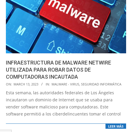
INFRAESTRUCTURA DE MALWARE NETWIRE
UTILIZADA PARA ROBAR DATOS DE
COMPUTADORAS INCAUTADA
2023-
ON:
MARCH 13, 2023
IN:
MALWARE - VIRUS
,
SEGURIDAD INFORMÁTICA
03-
Esta semana, las autoridades federales de Los Ángeles
13
incautaron un dominio de Internet que se usaba para
vender software malicioso para computadoras. Este
software permitió a los ciberdelincuentes tomar el control
LEER MÁS