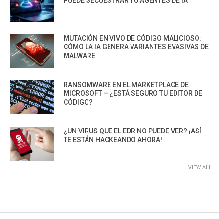
PUEDE SECUESTRAR TU AGENTES DE IA
MUTACIÓN EN VIVO DE CÓDIGO MALICIOSO:
CÓMO LA IA GENERA VARIANTES EVASIVAS DE
MALWARE
RANSOMWARE EN EL MARKETPLACE DE
MICROSOFT – ¿ESTÁ SEGURO TU EDITOR DE
CÓDIGO?
¿UN VIRUS QUE EL EDR NO PUEDE VER? ¡ASÍ
TE ESTÁN HACKEANDO AHORA!
VIEW ALL