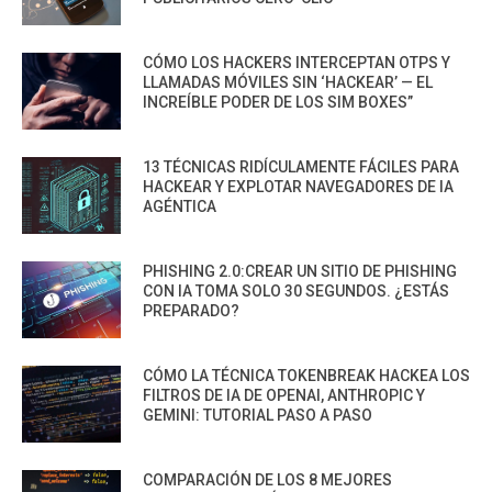
CÓMO LOS HACKERS INTERCEPTAN OTPS Y
LLAMADAS MÓVILES SIN ‘HACKEAR’ — EL
INCREÍBLE PODER DE LOS SIM BOXES”
13 TÉCNICAS RIDÍCULAMENTE FÁCILES PARA
HACKEAR Y EXPLOTAR NAVEGADORES DE IA
AGÉNTICA
PHISHING 2.0:CREAR UN SITIO DE PHISHING
CON IA TOMA SOLO 30 SEGUNDOS. ¿ESTÁS
PREPARADO?
CÓMO LA TÉCNICA TOKENBREAK HACKEA LOS
FILTROS DE IA DE OPENAI, ANTHROPIC Y
GEMINI: TUTORIAL PASO A PASO
COMPARACIÓN DE LOS 8 MEJORES