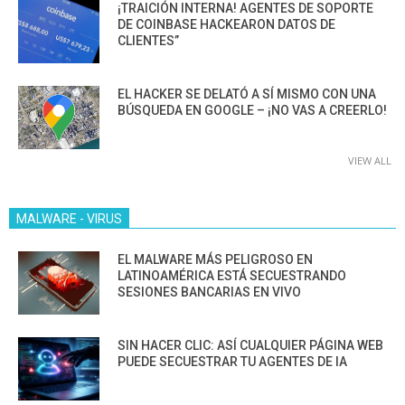
¡TRAICIÓN INTERNA! AGENTES DE SOPORTE
DE COINBASE HACKEARON DATOS DE
CLIENTES”
EL HACKER SE DELATÓ A SÍ MISMO CON UNA
BÚSQUEDA EN GOOGLE – ¡NO VAS A CREERLO!
VIEW ALL
MALWARE - VIRUS
EL MALWARE MÁS PELIGROSO EN
LATINOAMÉRICA ESTÁ SECUESTRANDO
SESIONES BANCARIAS EN VIVO
SIN HACER CLIC: ASÍ CUALQUIER PÁGINA WEB
PUEDE SECUESTRAR TU AGENTES DE IA