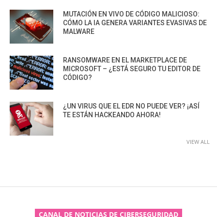
MUTACIÓN EN VIVO DE CÓDIGO MALICIOSO:
CÓMO LA IA GENERA VARIANTES EVASIVAS DE
MALWARE
RANSOMWARE EN EL MARKETPLACE DE
MICROSOFT – ¿ESTÁ SEGURO TU EDITOR DE
CÓDIGO?
¿UN VIRUS QUE EL EDR NO PUEDE VER? ¡ASÍ
TE ESTÁN HACKEANDO AHORA!
VIEW ALL
CANAL DE NOTICIAS DE CIBERSEGURIDAD