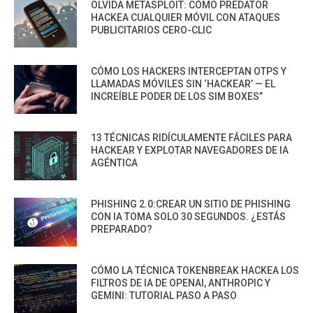
OLVIDA METASPLOIT: CÓMO PREDATOR
HACKEA CUALQUIER MÓVIL CON ATAQUES
PUBLICITARIOS CERO-CLIC
CÓMO LOS HACKERS INTERCEPTAN OTPS Y
LLAMADAS MÓVILES SIN ‘HACKEAR’ — EL
INCREÍBLE PODER DE LOS SIM BOXES”
13 TÉCNICAS RIDÍCULAMENTE FÁCILES PARA
HACKEAR Y EXPLOTAR NAVEGADORES DE IA
AGÉNTICA
PHISHING 2.0:CREAR UN SITIO DE PHISHING
CON IA TOMA SOLO 30 SEGUNDOS. ¿ESTÁS
PREPARADO?
CÓMO LA TÉCNICA TOKENBREAK HACKEA LOS
FILTROS DE IA DE OPENAI, ANTHROPIC Y
GEMINI: TUTORIAL PASO A PASO