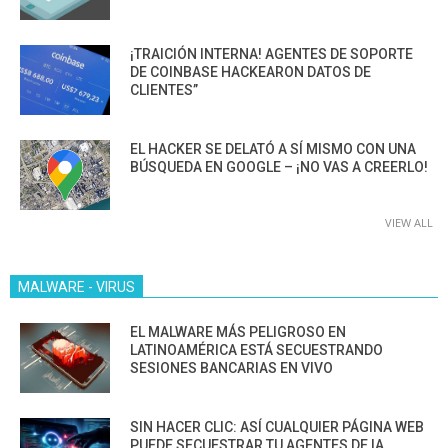
¡TRAICIÓN INTERNA! AGENTES DE SOPORTE
DE COINBASE HACKEARON DATOS DE
CLIENTES”
EL HACKER SE DELATÓ A SÍ MISMO CON UNA
BÚSQUEDA EN GOOGLE – ¡NO VAS A CREERLO!
VIEW ALL
MALWARE - VIRUS
EL MALWARE MÁS PELIGROSO EN
LATINOAMÉRICA ESTÁ SECUESTRANDO
SESIONES BANCARIAS EN VIVO
SIN HACER CLIC: ASÍ CUALQUIER PÁGINA WEB
PUEDE SECUESTRAR TU AGENTES DE IA