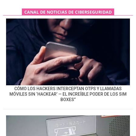
CANAL DE NOTICIAS DE CIBERSEGURIDAD
CÓMO LOS HACKERS INTERCEPTAN OTPS Y LLAMADAS
MÓVILES SIN ‘HACKEAR’ — EL INCREÍBLE PODER DE LOS SIM
BOXES”