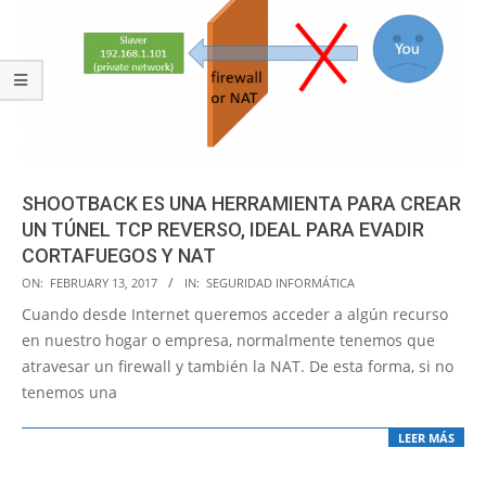
SHOOTBACK ES UNA HERRAMIENTA PARA CREAR
UN TÚNEL TCP REVERSO, IDEAL PARA EVADIR
CORTAFUEGOS Y NAT
2017-
ON:
FEBRUARY 13, 2017
IN:
SEGURIDAD INFORMÁTICA
02-
Cuando desde Internet queremos acceder a algún recurso
13
en nuestro hogar o empresa, normalmente tenemos que
atravesar un firewall y también la NAT. De esta forma, si no
tenemos una
LEER MÁS