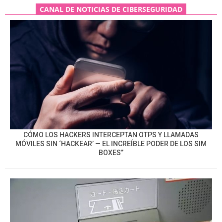
CANAL DE NOTICIAS DE CIBERSEGURIDAD
CÓMO LOS HACKERS INTERCEPTAN OTPS Y LLAMADAS
MÓVILES SIN ‘HACKEAR’ — EL INCREÍBLE PODER DE LOS SIM
BOXES”