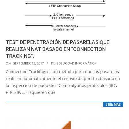
TEST DE PENETRACIÓN DE PASARELAS QUE
REALIZAN NAT BASADO EN “CONNECTION
TRACKING”.
2017-
ON:
SEPTEMBER 13, 2017
IN:
SEGURIDAD INFORMÁTICA
09-
Connection Tracking, es un método para que las pasarelas
13
realicen automáticamente el reenvío de puertos basado en
la inspección de paquetes. Como algunos protocolos (IRC,
FTP, SIP, …) requieren que
LEER MÁS