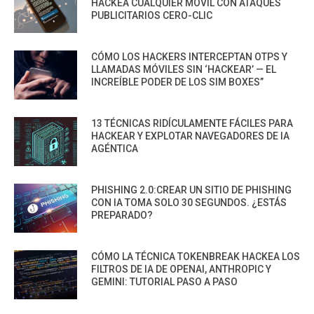
HACKEA CUALQUIER MÓVIL CON ATAQUES
PUBLICITARIOS CERO-CLIC
CÓMO LOS HACKERS INTERCEPTAN OTPS Y
LLAMADAS MÓVILES SIN ‘HACKEAR’ — EL
INCREÍBLE PODER DE LOS SIM BOXES”
13 TÉCNICAS RIDÍCULAMENTE FÁCILES PARA
HACKEAR Y EXPLOTAR NAVEGADORES DE IA
AGÉNTICA
PHISHING 2.0:CREAR UN SITIO DE PHISHING
CON IA TOMA SOLO 30 SEGUNDOS. ¿ESTÁS
PREPARADO?
CÓMO LA TÉCNICA TOKENBREAK HACKEA LOS
FILTROS DE IA DE OPENAI, ANTHROPIC Y
GEMINI: TUTORIAL PASO A PASO