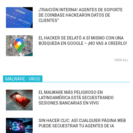
¡TRAICIÓN INTERNA! AGENTES DE SOPORTE
DE COINBASE HACKEARON DATOS DE
CLIENTES”
EL HACKER SE DELATÓ A SÍ MISMO CON UNA
BÚSQUEDA EN GOOGLE – ¡NO VAS A CREERLO!
VIEW ALL
MALWARE - VIRUS
EL MALWARE MÁS PELIGROSO EN
LATINOAMÉRICA ESTÁ SECUESTRANDO
SESIONES BANCARIAS EN VIVO
SIN HACER CLIC: ASÍ CUALQUIER PÁGINA WEB
PUEDE SECUESTRAR TU AGENTES DE IA