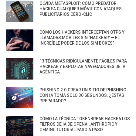
OLVIDA METASPLOIT: CÓMO PREDATOR
HACKEA CUALQUIER MÓVIL CON ATAQUES
PUBLICITARIOS CERO-CLIC
CÓMO LOS HACKERS INTERCEPTAN OTPS Y
LLAMADAS MÓVILES SIN ‘HACKEAR’ — EL
INCREÍBLE PODER DE LOS SIM BOXES”
13 TÉCNICAS RIDÍCULAMENTE FÁCILES PARA
HACKEAR Y EXPLOTAR NAVEGADORES DE IA
AGÉNTICA
PHISHING 2.0:CREAR UN SITIO DE PHISHING
CON IA TOMA SOLO 30 SEGUNDOS. ¿ESTÁS
PREPARADO?
CÓMO LA TÉCNICA TOKENBREAK HACKEA LOS
FILTROS DE IA DE OPENAI, ANTHROPIC Y
GEMINI: TUTORIAL PASO A PASO