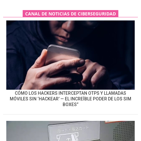
CANAL DE NOTICIAS DE CIBERSEGURIDAD
CÓMO LOS HACKERS INTERCEPTAN OTPS Y LLAMADAS
MÓVILES SIN ‘HACKEAR’ — EL INCREÍBLE PODER DE LOS SIM
BOXES”