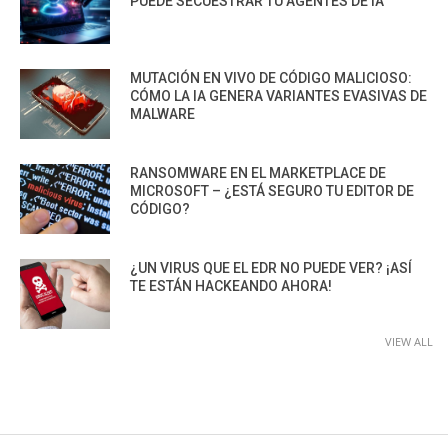
PUEDE SECUESTRAR TU AGENTES DE IA
MUTACIÓN EN VIVO DE CÓDIGO MALICIOSO:
CÓMO LA IA GENERA VARIANTES EVASIVAS DE
MALWARE
RANSOMWARE EN EL MARKETPLACE DE
MICROSOFT – ¿ESTÁ SEGURO TU EDITOR DE
CÓDIGO?
¿UN VIRUS QUE EL EDR NO PUEDE VER? ¡ASÍ
TE ESTÁN HACKEANDO AHORA!
VIEW ALL