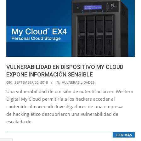
VULNERABILIDAD EN DISPOSITIVO MY CLOUD
EXPONE INFORMACIÓN SENSIBLE
2018-
ON:
SEPTEMBER 20, 2018
IN:
VULNERABILIDADES
09-
Una vulnerabilidad de omisión de autenticación en Western
20
Digital My Cloud permitiría a los hackers acceder al
contenido almacenado Investigadores de una empresa
de hacking ético descubrieron una vulnerabilidad de
escalada de
LEER MÁS